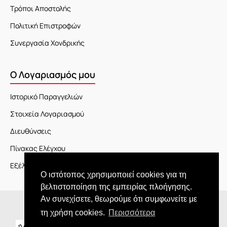
Τρόποι Αποστολής
Πολιτική Επιστροφών
Συνεργασία Χονδρικής
Ο Λογαριασμός μου
Ιστορικό Παραγγελιών
Στοιχεία Λογαριασμού
Διευθύνσεις
Πίνακας Ελέγχου
Εξέλιξη Παραγγελίας
Ο ιστότοπος χρησιμοποιεί cookies για τη
βελτιστοποίηση της εμπειρίας πλοήγησης.
Αν συνεχίσετε, θεωρούμε ότι συμφωνείτε με
Copyright © 2026 JOY market
τη χρήση cookies.
Περισσότερα