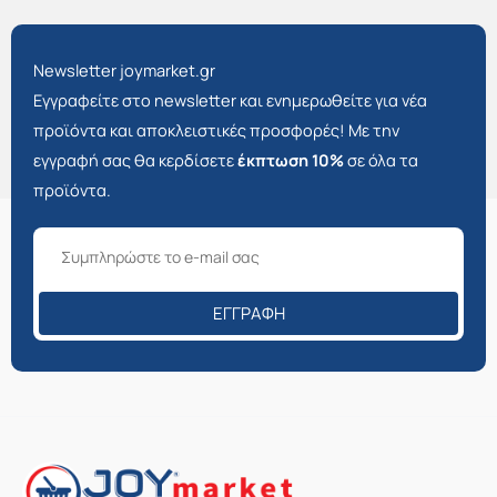
Newsletter joymarket.gr
Εγγραφείτε στο newsletter και ενημερωθείτε για νέα
προϊόντα και αποκλειστικές προσφορές! Με την
εγγραφή σας θα κερδίσετε
έκπτωση 10%
σε όλα τα
προϊόντα.
ΕΓΓΡΑΦΉ