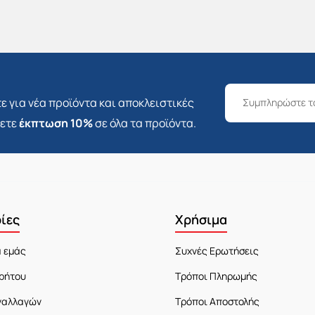
ε για νέα προϊόντα και αποκλειστικές
σετε
έκπτωση 10%
σε όλα τα προϊόντα.
ίες
Χρήσιμα
α εμάς
Συχνές Ερωτήσεις
ρήτου
Τρόποι Πληρωμής
ναλλαγών
Τρόποι Αποστολής