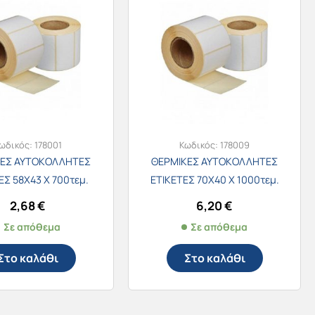
ωδικός:
178001
Κωδικός:
178009
ΚΕΣ ΑΥΤΟΚΟΛΛΗΤΕΣ
ΘΕΡΜΙΚΕΣ ΑΥΤΟΚΟΛΛΗΤΕΣ
ΕΣ 58Χ43 Χ 700τεμ.
ΕΤΙΚΕΤΕΣ 70Χ40 Χ 1000τεμ.
2,68
€
6,20
€
Σε απόθεμα
Σε απόθεμα
Στο καλάθι
Στο καλάθι