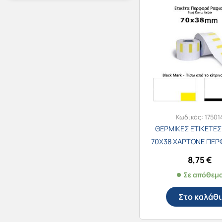
Κωδικός:
17501
ΘΕΡΜΙΚΕΣ ΕΤΙΚΕΤΕΣ
70Χ38 ΧΑΡΤΟΝΕ ΠΕΡ
ΠΛΑΣΙΟ ΤΙΜΗΣ ΚΑΤΩ
8,75
€
500τεμ.
Σε απόθεμ
Στο καλάθι