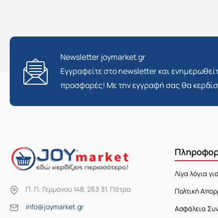
Newsletter joymarket.gr
Εγγραφείτε στο newsletter και ενημερωθείτ
προσφορές! Με την εγγραφή σας θα κερδί
Πληροφορ
Λίγα λόγια γι
Π. Π. Γερμανού 148, 263 31, Πάτρα
Πολτική Απορ
info@joymarket.gr
Ασφάλεια Συ