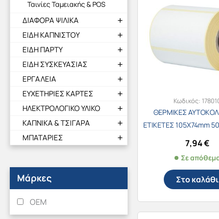
Ταινίες Ταμειακής & POS
ΔΙΑΦΟΡΑ ΨΙΛΙΚΑ
ΕΙΔΗ ΚΑΠΝΙΣΤΟΥ
ΕΙΔΗ ΠΑΡΤΥ
ΕΙΔΗ ΣΥΣΚΕΥΑΣΙΑΣ
ΕΡΓΑΛΕΙΑ
ΕΥΧΕΤΗΡΙΕΣ ΚΑΡΤΕΣ
Κωδικός:
17801
ΗΛΕΚΤΡΟΛΟΓΙΚΟ ΥΛΙΚΟ
ΘΕΡΜΙΚΕΣ ΑΥΤΟΚΟ
ΚΑΠΝΙΚΑ & ΤΣΙΓΑΡΑ
ΕΤΙΚΕΤΕΣ 105Χ74mm 50
ΜΠΑΤΑΡΙΕΣ
7,94
€
Σε απόθεμ
Μάρκες
Στο καλάθι
OEM