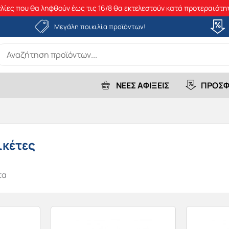
λίες που θα ληφθούν έως τις 16/8 θα εκτελεστούν κατά προτεραιότητ
Μεγάλη ποικιλία προϊόντων!
earch
r:
ΝΕΕΣ ΑΦΙΞΕΙΣ
ΠΡΟΣΦ
ικέτες
τα