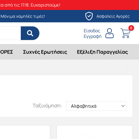
α από τις 17/8. Ευχαριστούμε!
Μόνιμα χαμηλές τιμές!
Ασφαλείς Αγορές
Είσοδος
Εγγραφή
ΟΡΕΣ
Συχνές Ερωτήσεις
Εξέλιξη Παραγγελίας
Ταξινόμηση: