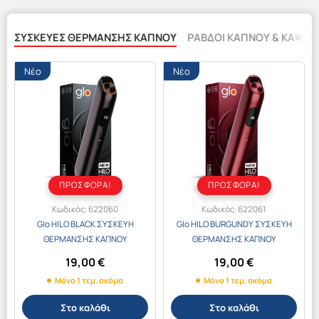
ΣΥΣΚΕΥΈΣ ΘΈΡΜΑΝΣΗΣ ΚΑΠΝΟΎ
ΡΆΒΔΟΙ ΚΑΠΝΟΎ & ΚΆΨΟΥ
Νέο
Νέο
ΠΡΟΣΦΟΡΑ!
ΠΡΟΣΦΟΡΑ!
Κωδικός:
622060
Κωδικός:
622061
Glo HILO BLACK ΣΥΣΚΕΥΗ
Glo HILO BURGUNDY ΣΥΣΚΕΥΗ
ΘΕΡΜΑΝΣΗΣ ΚΑΠΝΟΥ
ΘΕΡΜΑΝΣΗΣ ΚΑΠΝΟΥ
19,00
€
19,00
€
Μόνο 1 τεμ. ακόμα
Μόνο 1 τεμ. ακόμα
Στο καλάθι
Στο καλάθι