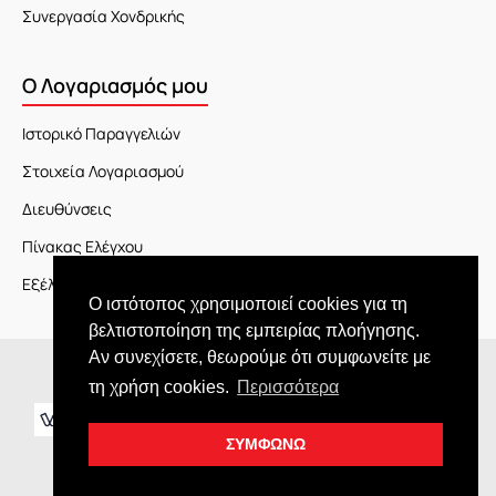
Συνεργασία Χονδρικής
Ο Λογαριασμός μου
Ιστορικό Παραγγελιών
Στοιχεία Λογαριασμού
Διευθύνσεις
Πίνακας Ελέγχου
Εξέλιξη Παραγγελίας
Ο ιστότοπος χρησιμοποιεί cookies για τη
βελτιστοποίηση της εμπειρίας πλοήγησης.
Αν συνεχίσετε, θεωρούμε ότι συμφωνείτε με
Copyright © 2026 JOY market
τη χρήση cookies.
Περισσότερα
ΣΥΜΦΩΝΩ