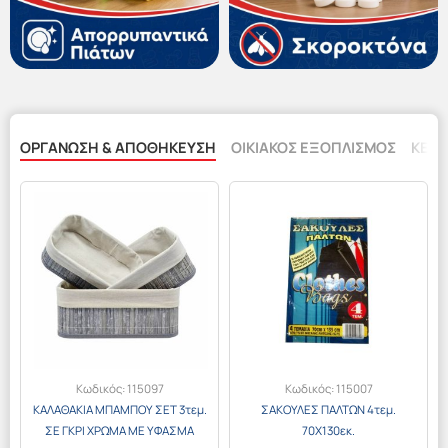
ΟΡΓΆΝΩΣΗ & ΑΠΟΘΉΚΕΥΣΗ
ΟΙΚΙΑΚΟΣ ΕΞΟΠΛΙΣΜΟΣ
ΚΕΡΙ
Κωδικός:
115097
Κωδικός:
115007
ΚΑΛΑΘΑΚΙΑ ΜΠΑΜΠΟΥ ΣΕΤ 3τεμ.
ΣΑΚΟΥΛΕΣ ΠΑΛΤΩΝ 4τεμ.
ΣΕ ΓΚΡΙ ΧΡΩΜΑ ΜΕ ΥΦΑΣΜΑ
70Χ130εκ.