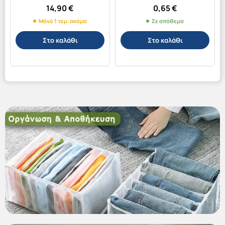
824410
14,90
€
0,65
€
Μόνο 1 τεμ. ακόμα
Σε απόθεμα
Στο καλάθι
Στο καλάθι