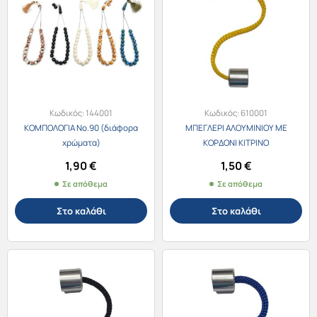
Κωδικός:
144001
Κωδικός:
610001
ΚΟΜΠΟΛΟΓΙΑ Νο.90 (διάφορα
ΜΠΕΓΛΕΡΙ ΑΛΟΥΜΙΝΙΟΥ ΜΕ
χρώματα)
ΚΟΡΔΟΝΙ ΚΙΤΡΙΝΟ
1,90
€
1,50
€
Σε απόθεμα
Σε απόθεμα
Στο καλάθι
Στο καλάθι