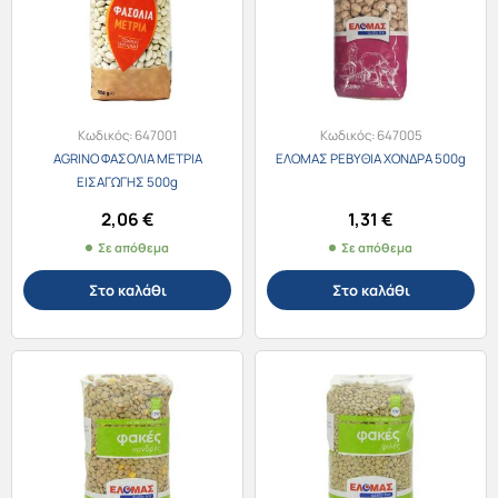
Κωδικός:
647001
Κωδικός:
647005
AGRINO ΦΑΣΟΛΙΑ ΜΕΤΡΙΑ
ΕΛΟΜΑΣ ΡΕΒΥΘΙΑ ΧΟΝΔΡΑ 500g
ΕΙΣΑΓΩΓΗΣ 500g
2,06
€
1,31
€
Σε απόθεμα
Σε απόθεμα
Στο καλάθι
Στο καλάθι