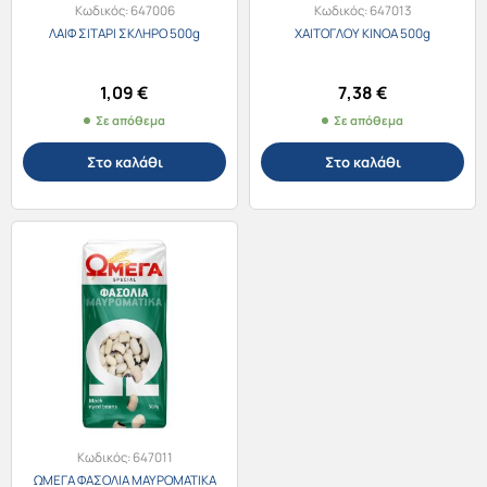
Κωδικός:
647006
Κωδικός:
647013
ΛΑΙΦ ΣΙΤΑΡΙ ΣΚΛΗΡΟ 500g
ΧΑΙΤΟΓΛΟΥ ΚΙΝΟΑ 500g
1,09
€
7,38
€
Σε απόθεμα
Σε απόθεμα
Στο καλάθι
Στο καλάθι
Κωδικός:
647011
ΩΜΕΓΑ ΦΑΣΟΛΙΑ ΜΑΥΡΟΜΑΤΙΚΑ