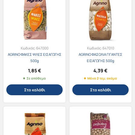
Κωδικός:
647000
Κωδικός:
647010
AGRINO ΦΑΚΕΣ ΨΙΛΕΣ ΕΙΣΑΓΩΓΗΣ
AGRINO ΦΑΣΟΛΙΑ ΓΙΓΑΝΤΕΣ
500g
ΕΙΣΑΓΩΓΗΣ 500g
1,85
€
4,39
€
Σε απόθεμα
Μόνο 2 τεμ. ακόμα
Στο καλάθι
Στο καλάθι