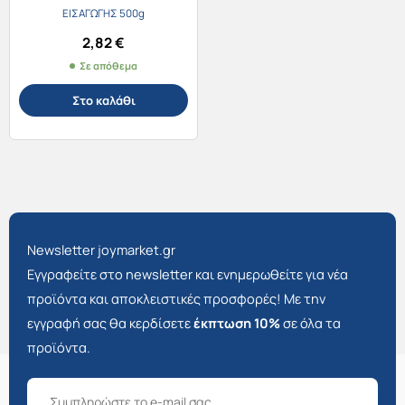
ΕΙΣΑΓΩΓΗΣ 500g
2,82
€
Σε απόθεμα
Στο καλάθι
Newsletter joymarket.gr
Εγγραφείτε στο newsletter και ενημερωθείτε για νέα
προϊόντα και αποκλειστικές προσφορές! Με την
εγγραφή σας θα κερδίσετε
έκπτωση 10%
σε όλα τα
προϊόντα.