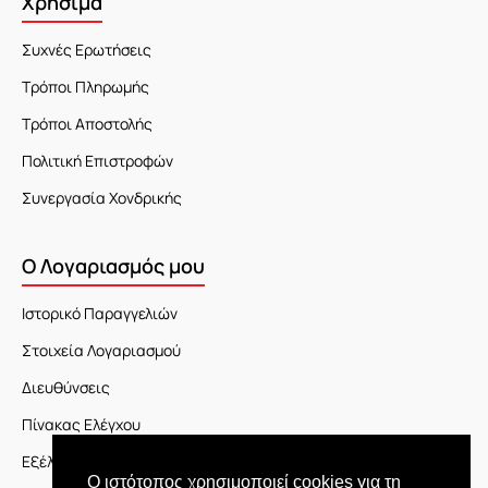
Χρήσιμα
Συχνές Ερωτήσεις
Τρόποι Πληρωμής
Τρόποι Αποστολής
Πολιτική Επιστροφών
Συνεργασία Χονδρικής
Ο Λογαριασμός μου
Ιστορικό Παραγγελιών
Στοιχεία Λογαριασμού
Διευθύνσεις
Πίνακας Ελέγχου
Εξέλιξη Παραγγελίας
Ο ιστότοπος χρησιμοποιεί cookies για τη