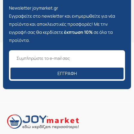
Newsletter joymarket.gr
Εγγραφείτε στο newsletter και ενημερωθείτε για νέα
προϊόντα και αποκλειστικές προσφορές! Με την
εγγραφή σας θα κερδίσετε
έκπτωση 10%
σε όλα τα
προϊόντα.
ΕΓΓΡΑΦΉ