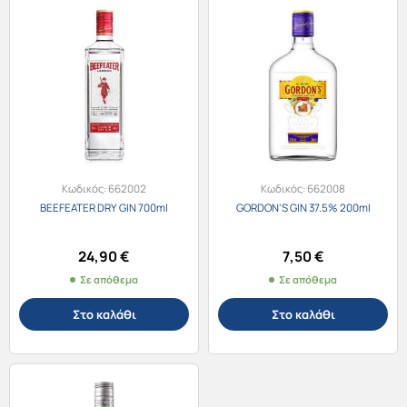
Κωδικός:
662002
Κωδικός:
662008
BEEFEATER DRY GIN 700ml
GORDON’S GIN 37.5% 200ml
24,90
€
7,50
€
Σε απόθεμα
Σε απόθεμα
Στο καλάθι
Στο καλάθι