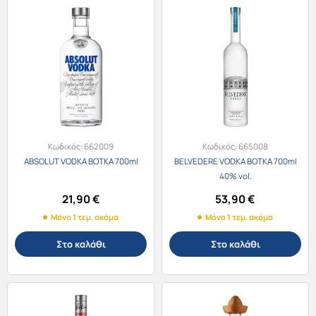
Κωδικός:
662009
Κωδικός:
665008
ABSOLUT VODKA ΒΟΤΚΑ 700ml
BELVEDERE VODKA ΒΟΤΚΑ 700ml
40% vol.
21,90
€
53,90
€
Μόνο 1 τεμ. ακόμα
Μόνο 1 τεμ. ακόμα
Στο καλάθι
Στο καλάθι