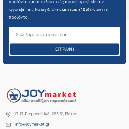
προϊόντα και αποκλειστικές προσφορές! Με την
εγγραφή σας θα κερδίσετε
έκπτωση 10%
σε όλα τα
προϊόντα.
ΕΓΓΡΑΦΉ
Π. Π. Γερμανού 148, 263 31, Πάτρα
info@joymarket.gr