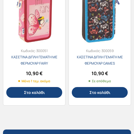
Κωδικός:
300051
Κωδικός:
300059
ΚΑΣΕΤΙΝΑ ΔΙΠΛΗ ΓΕΜΑΤΗ ΜΕ
ΚΑΣΕΤΙΝΑ ΔΙΠΛΗ ΓΕΜΑΤΗ ΜΕ
ΦΕΡΜΟΥΑΡ FAIRY
ΦΕΡΜΟΥΑΡ GAMES
10,90
€
10,90
€
Μόνο 1 τεμ. ακόμα
Σε απόθεμα
Στο καλάθι
Στο καλάθι