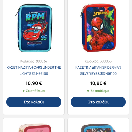
Κωδικός:
300034
Κωδικός:
300036
ΚΑΣΕΤΙΝΑ ΔΙΠΛΗ CARS UNDER THE
ΚΑΣΕΤΙΝΑ ΔΙΠΛΗ SPIDERMAN
LIGHTS 341-36100
SILVER EYES 337-06100
10,90
€
10,90
€
Σε απόθεμα
Σε απόθεμα
Στο καλάθι
Στο καλάθι