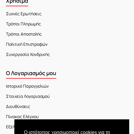
Χρήσιμα
Συχνές Ερωτήσεις
Τρόποι Πληρωμής
Τρόποι Αποστολής
Πολιτική Επιστροφών
Συνεργασία Χονδρικής
Ο Λογαριασμός μου
Ιστορικό Παραγγελιών
Στοιχεία Λογαριασμού
Διευθύνσεις
Πίνακας Ελέγχου
Εξέλιξη Παραγγελίας
Ο ιστότοπος χρησιμοποιεί cookies για τη