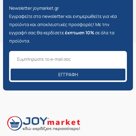
Newsletter joymarket.gr
Εγγραφείτε στο newsletter και ενημερωθείτε για νέα
προϊόντα και αποκλειστικές προσφορές! Με την
εγγραφή σας θα κερδίσετε
έκπτωση 10%
σε όλα τα
προϊόντα.
ΕΓΓΡΑΦΉ