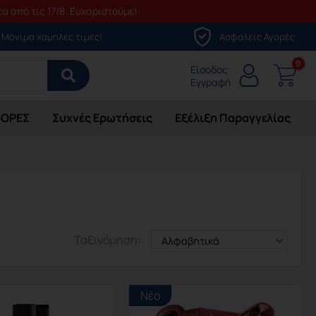
α από τις 17/8. Ευχαριστούμε!
Μόνιμα χαμηλές τιμές!
Ασφαλείς Αγορές
Είσοδος
Εγγραφή
ΟΡΕΣ
Συχνές Ερωτήσεις
Εξέλιξη Παραγγελίας
Ταξινόμηση:
Νέο