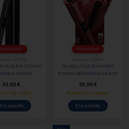
ΠΡΟΣΦΟΡΑ!
ΠΡΟΣΦΟΡΑ!
ωδικός:
622055
Κωδικός:
622064
 +PLUS BLACK ΣΥΣΚΕΥΗ
Glo HILO +PLUS BURGUNDY
ΜΑΝΣΗΣ ΚΑΠΝΟΥ
ΣΥΣΚΕΥΗ ΘΕΡΜΑΝΣΗΣ ΚΑΠΝΟΥ
39,00
€
39,00
€
νο 1 τεμ. ακόμα
Μόνο 2 τεμ. ακόμα
Στο καλάθι
Στο καλάθι