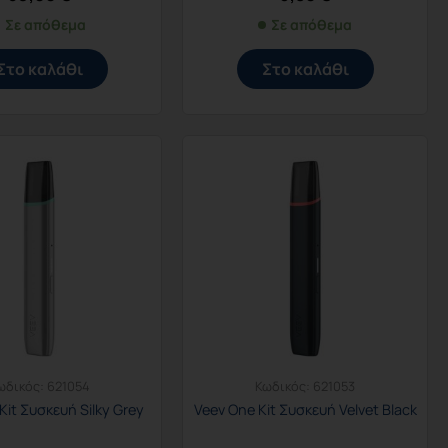
Σε απόθεμα
Σε απόθεμα
Στο καλάθι
Στο καλάθι
ωδικός:
621054
Κωδικός:
621053
Kit Συσκευή Silky Grey
Veev One Kit Συσκευή Velvet Black