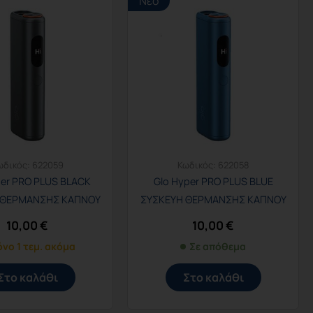
Νέο
ωδικός:
622059
Κωδικός:
622058
per PRO PLUS BLACK
Glo Hyper PRO PLUS BLUE
 ΘΕΡΜΑΝΣΗΣ ΚΑΠΝΟΥ
ΣΥΣΚΕΥΗ ΘΕΡΜΑΝΣΗΣ ΚΑΠΝΟΥ
10,00
€
10,00
€
νο 1 τεμ. ακόμα
Σε απόθεμα
Στο καλάθι
Στο καλάθι