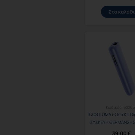
Στο καλάθι
Κωδικός:
62205
IQOS ILUMA i-One Kit Dig
ΣΥΣΚΕΥΗ ΘΕΡΜΑΝΣΗΣ
39,00
€