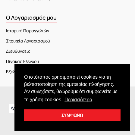
Ο Λογαριασμός μου
Ιστορικό Παραγγελιών
Στοιχεία Λογαριασμού
Διευθύνσεις
Πίνακας Ελέγχου
Εξέλιξη Παραγγελίας
Ο ιστότοπος χρησιμοποιεί cookies για τη
βελτιστοποίηση της εμπειρίας πλοήγησης.
Αν συνεχίσετε, θεωρούμε ότι συμφωνείτε με
Copyright © 2026 JOY market
τη χρήση cookies.
Περισσότερα
ΣΥΜΦΩΝΩ