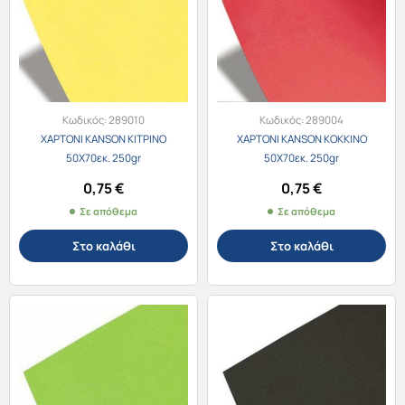
Κωδικός:
289010
Κωδικός:
289004
ΧΑΡΤΟΝΙ KANSON ΚΙΤΡΙΝΟ
ΧΑΡΤΟΝΙ KANSON ΚΟΚΚΙΝΟ
50X70εκ. 250gr
50X70εκ. 250gr
0,75
€
0,75
€
Σε απόθεμα
Σε απόθεμα
Στο καλάθι
Στο καλάθι