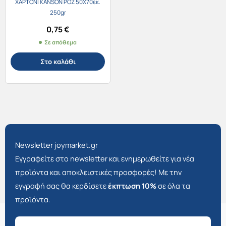
ΧΑΡΤΟΝΙ KANSON ΡΟΖ 50X70εκ.
250gr
0,75
€
Σε απόθεμα
Στο καλάθι
Newsletter joymarket.gr
Εγγραφείτε στο newsletter και ενημερωθείτε για νέα
προϊόντα και αποκλειστικές προσφορές! Με την
εγγραφή σας θα κερδίσετε
έκπτωση 10%
σε όλα τα
προϊόντα.