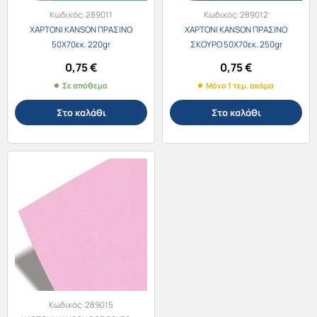
Κωδικός:
289011
Κωδικός:
289012
ΧΑΡΤΟΝΙ KANSON ΠΡΑΣΙΝΟ
ΧΑΡΤΟΝΙ KANSON ΠΡΑΣΙΝΟ
50X70εκ. 220gr
ΣΚΟΥΡΟ 50X70εκ. 250gr
0,75
€
0,75
€
Σε απόθεμα
Μόνο 1 τεμ. ακόμα
Στο καλάθι
Στο καλάθι
Κωδικός:
289015