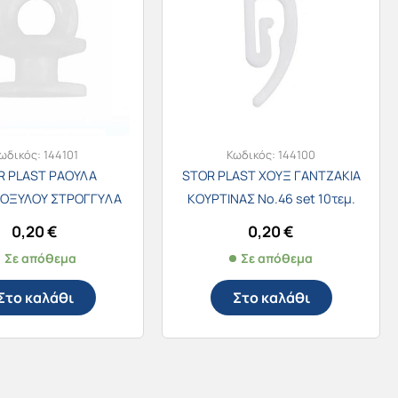
ωδικός:
144101
Κωδικός:
144100
R PLAST ΡΑΟΥΛΑ
STOR PLAST ΧΟΥΞ ΓΑΝΤΖΑΚΙΑ
ΝΟΞΥΛΟΥ ΣΤΡΟΓΓYΛΑ
ΚΟΥΡΤΙΝΑΣ Νο.46 set 10τεμ.
.24Ν set 10τεμ.
0,20
€
0,20
€
Σε απόθεμα
Σε απόθεμα
Στο καλάθι
Στο καλάθι