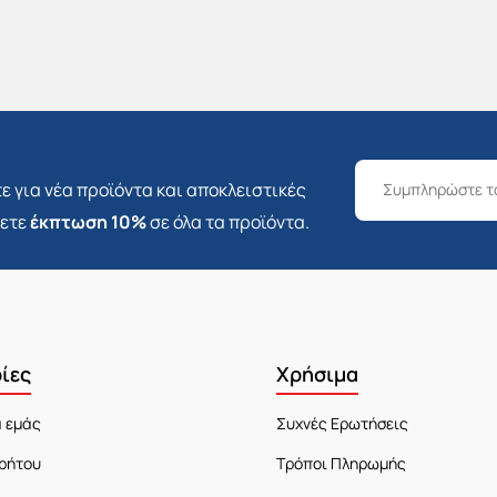
ε για νέα προϊόντα και αποκλειστικές
σετε
έκπτωση 10%
σε όλα τα προϊόντα.
ίες
Χρήσιμα
α εμάς
Συχνές Ερωτήσεις
ρήτου
Τρόποι Πληρωμής