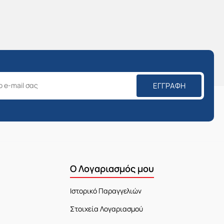
ΕΓΓΡΑΦΉ
Ο Λογαριασμός μου
Ιστορικό Παραγγελιών
Στοιχεία Λογαριασμού