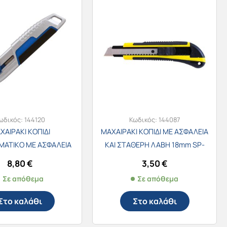
ωδικός:
144120
Κωδικός:
144087
ΧΑΙΡΑΚΙ ΚΟΠΙΔΙ
ΜΑΧΑΙΡΑΚΙ ΚΟΠΙΔΙ ΜΕ ΑΣΦΑΛΕΙΑ
ΜΑΤΙΚΟ ΜΕ ΑΣΦΑΛΕΙΑ
ΚΑΙ ΣΤΑΘΕΡΗ ΛΑΒΗ 18mm SP-
ΘΕΡΗ ΛΑΒΗ 19mm SP-
83243
8,80
€
3,50
€
83280
Σε απόθεμα
Σε απόθεμα
Στο καλάθι
Στο καλάθι