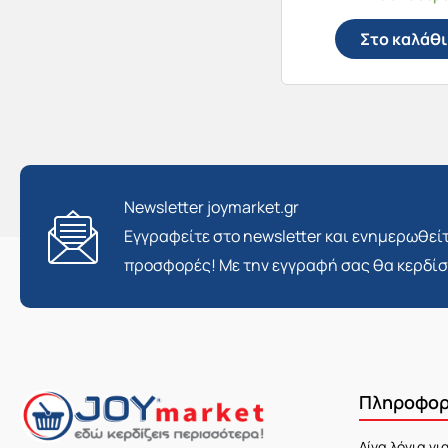
Στο καλάθι
Newsletter joymarket.gr
Εγγραφείτε στο newsletter και ενημερωθείτ
προσφορές! Με την εγγραφή σας θα κερδί
Πληροφορ
Λίγα λόγια γι