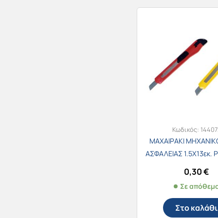
Κωδικός:
14407
ΜΑΧΑΙΡΑΚΙ ΜΗΧΑΝΙΚΟ
ΑΣΦΑΛΕΙΑΣ 1.5Χ13εκ. 
(διάφορα χρώμ
0,30
€
Σε απόθεμ
Στο καλάθι