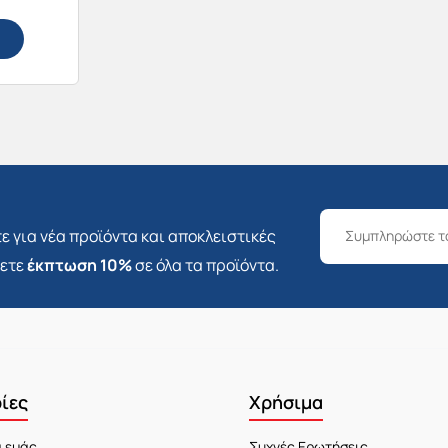
ε για νέα προϊόντα και αποκλειστικές
σετε
έκπτωση 10%
σε όλα τα προϊόντα.
ίες
Χρήσιμα
α εμάς
Συχνές Ερωτήσεις