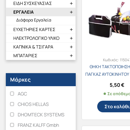
ΕΙΔΗ ΣΥΣΚΕΥΑΣΙΑΣ
ΕΡΓΑΛΕΙΑ
Διάφορα Εργαλεία
ΕΥΧΕΤΗΡΙΕΣ ΚΑΡΤΕΣ
ΗΛΕΚΤΡΟΛΟΓΙΚΟ ΥΛΙΚΟ
ΚΑΠΝΙΚΑ & ΤΣΙΓΑΡΑ
ΜΠΑΤΑΡΙΕΣ
Κωδικός:
11504
ΘΗΚΗ ΤΑΚΤΟΠΟΙΗΣΗ
ΠΑΓΚΑΖ ΑΥΤΟΚΙΝΗΤΟΥ
Μάρκες
32Χ58Χ32εκ. 50
5,50
€
AGC
Σε απόθεμ
CHIOS HELLAS
Στο καλάθι
DHOMTECK SYSTEMS
FRANZ KALFF Gmbh