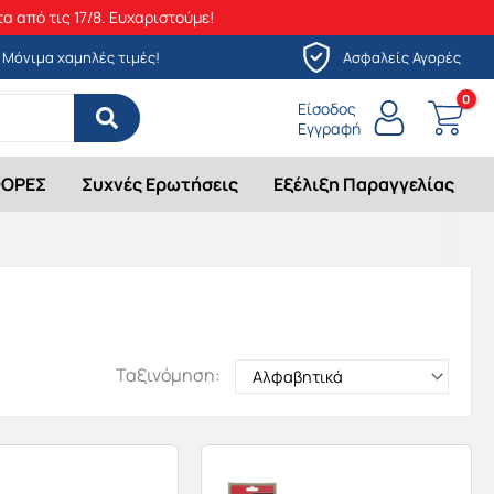
α από τις 17/8. Ευχαριστούμε!
Μόνιμα χαμηλές τιμές!
Ασφαλείς Αγορές
Είσοδος
Εγγραφή
ΟΡΕΣ
Συχνές Ερωτήσεις
Εξέλιξη Παραγγελίας
Ταξινόμηση: