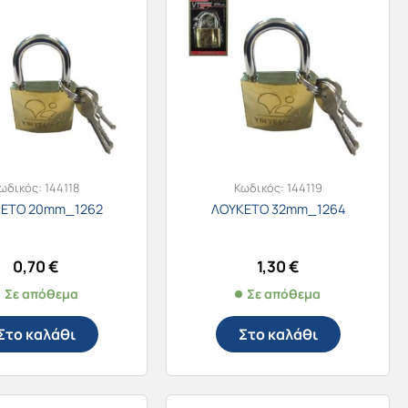
ωδικός:
144118
Κωδικός:
144119
ΚΕΤΟ 20mm_1262
ΛΟΥΚΕΤΟ 32mm_1264
0,70
€
1,30
€
Σε απόθεμα
Σε απόθεμα
Στο καλάθι
Στο καλάθι