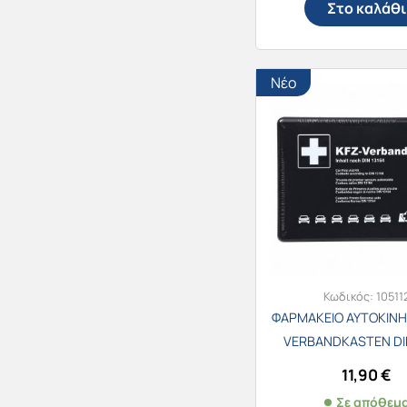
Στο καλάθι
Νέο
Κωδικός:
10511
ΦΑΡΜΑΚΕΙΟ ΑΥΤΟΚΙΝΗ
VERBANDKASTEN DIN
11,90
€
Σε απόθεμ