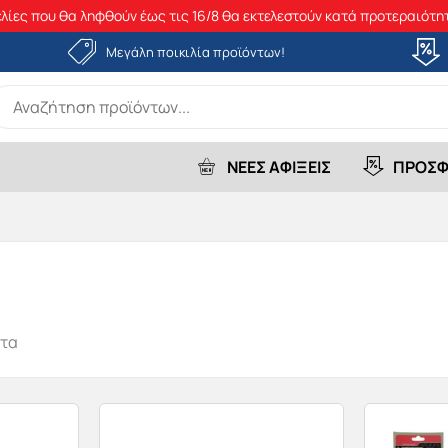
λίες που θα ληφθούν έως τις 16/8 θα εκτελεστούν κατά προτεραιότητ
Μεγάλη ποικιλία προϊόντων!
earch
r:
ΝΕΕΣ ΑΦΙΞΕΙΣ
ΠΡΟΣΦ
ντα