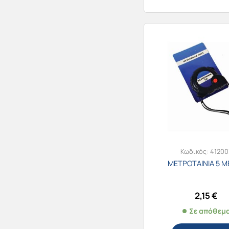
Κωδικός:
41200
ΜΕΤΡΟΤΑΙΝΙΑ 5 Μ
2,15
€
Σε απόθεμ