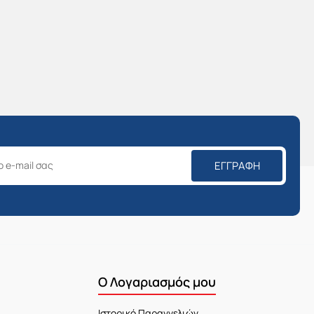
ΕΓΓΡΑΦΉ
Ο Λογαριασμός μου
Ιστορικό Παραγγελιών