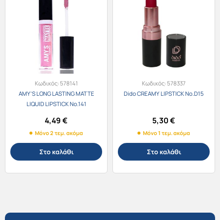
Κωδικός:
578141
Κωδικός:
578337
AMY’S LONG LASTING MATTE
Dido CREAMY LIPSTICK No.D15
LIQUID LIPSTICK No.141
4,49
€
5,30
€
Μόνο 2 τεμ. ακόμα
Μόνο 1 τεμ. ακόμα
Στο καλάθι
Στο καλάθι