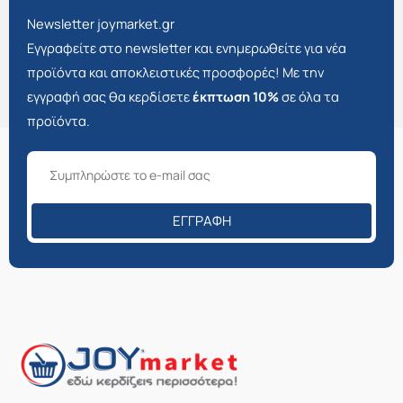
Newsletter joymarket.gr
Εγγραφείτε στο newsletter και ενημερωθείτε για νέα
προϊόντα και αποκλειστικές προσφορές! Με την
εγγραφή σας θα κερδίσετε
έκπτωση 10%
σε όλα τα
προϊόντα.
ΕΓΓΡΑΦΉ