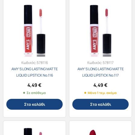
Κωδικός:
578116
Κωδικός:
578117
AMY’S LONG LASTING MATTE
AMY’S LONG LASTING MATTE
LIQUID LIPSTICK No.116
LIQUID LIPSTICK No.117
4,49
€
4,49
€
Σε απόθεμα
Μόνο 1 τεμ. ακόμα
Στο καλάθι
Στο καλάθι