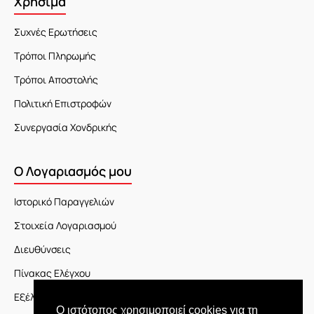
Χρήσιμα
Συχνές Ερωτήσεις
Τρόποι Πληρωμής
Τρόποι Αποστολής
Πολιτική Επιστροφών
Συνεργασία Χονδρικής
Ο Λογαριασμός μου
Ιστορικό Παραγγελιών
Στοιχεία Λογαριασμού
Διευθύνσεις
Πίνακας Ελέγχου
Εξέλιξη Παραγγελίας
Ο ιστότοπος χρησιμοποιεί cookies για τη