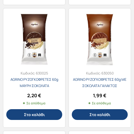
Κωδικός:
630025
Κωδικός:
630050
AGRINO ΡΥΖΟΓΚΟΦΡΕΤΕΣ 60g
AGRINO ΡΥΖΟΓΚΟΦΡΕΤΕΣ 60g ΜΕ
ΜΑΥΡΗ ΣΟΚΟΛΑΤΑ
ΣΟΚΟΛΑΤΑ ΓΑΛΑΚΤΟΣ
2,20
€
1,99
€
Σε απόθεμα
Σε απόθεμα
Στο καλάθι
Στο καλάθι