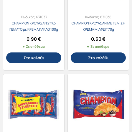
Κωδικός:
631033
Κωδικός:
631038
CHAMPION ΚΡΟΥΑΣΑΝ 2πλο
CHAMPION ΚΡΟΥΑΣΑΝ ΜΕ ΓΕΜΙΣΗ
ΓΕΜΑΤΟ με ΚΡΕΜΑ ΚΑΚΑΟ 100g
ΚΡΕΜΑ ΜΙΛΦΕΙΓ 70g
0,90
€
0,60
€
Σε απόθεμα
Σε απόθεμα
Στο καλάθι
Στο καλάθι