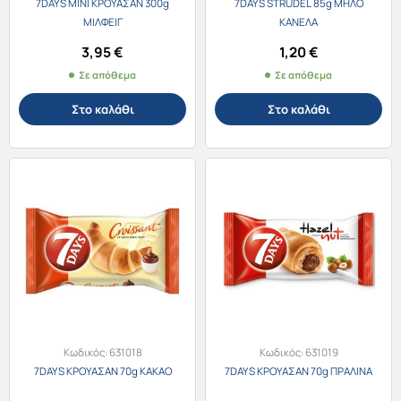
7DAYS MINI ΚΡΟΥΑΣΑΝ 300g
7DAYS STRUDEL 85g ΜΗΛΟ
ΜΙΛΦΕΙΓ
ΚΑΝΕΛΑ
3,95
€
1,20
€
Σε απόθεμα
Σε απόθεμα
Στο καλάθι
Στο καλάθι
Κωδικός:
631018
Κωδικός:
631019
7DAYS ΚΡΟΥΑΣΑΝ 70g ΚΑΚΑΟ
7DAYS ΚΡΟΥΑΣΑΝ 70g ΠΡΑΛΙΝΑ