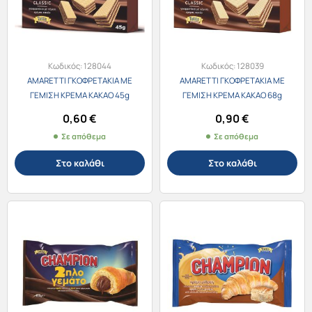
Κωδικός:
128044
Κωδικός:
128039
AMARETTI ΓΚΟΦΡΕΤΑΚΙΑ ΜΕ
AMARETTI ΓΚΟΦΡΕΤΑΚΙΑ ΜΕ
ΓΕΜΙΣΗ ΚΡΕΜΑ ΚΑΚΑΟ 45g
ΓΕΜΙΣΗ ΚΡΕΜΑ ΚΑΚΑΟ 68g
0,60
€
0,90
€
Σε απόθεμα
Σε απόθεμα
Στο καλάθι
Στο καλάθι