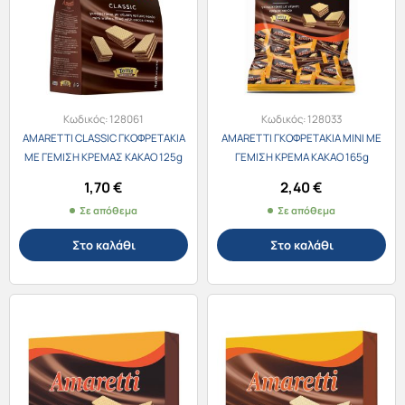
Κωδικός:
128061
Κωδικός:
128033
AMARETTI CLASSIC ΓΚΟΦΡΕΤΑΚΙΑ
AMARETTI ΓΚΟΦΡΕΤΑΚΙΑ MINI ΜΕ
ΜΕ ΓΕΜΙΣΗ ΚΡΕΜΑΣ ΚΑΚΑΟ 125g
ΓΕΜΙΣΗ ΚΡΕΜΑ ΚΑΚΑΟ 165g
1,70
€
2,40
€
Σε απόθεμα
Σε απόθεμα
Στο καλάθι
Στο καλάθι