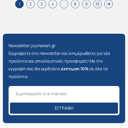
1
2
3
4
…
8
9
10
Newsletter joymarket.gr
Εγγραφείτε στο newsletter και ενημερωθείτε για νέα
προϊόντα και αποκλειστικές προσφορές! Με την
εγγραφή σας θα κερδίσετε
έκπτωση 10%
σε όλα τα
προϊόντα.
ΕΓΓΡΑΦΉ