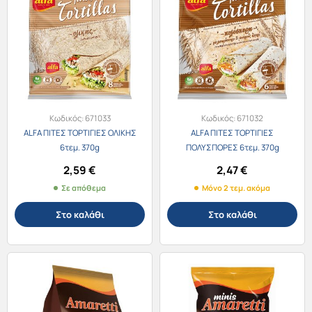
Κωδικός:
671033
Κωδικός:
671032
ALFA ΠΙΤΕΣ ΤΟΡΤΙΓΙΕΣ ΟΛΙΚΗΣ
ALFA ΠΙΤΕΣ ΤΟΡΤΙΓΙΕΣ
6τεμ. 370g
ΠΟΛΥΣΠΟΡΕΣ 6τεμ. 370g
2,59
€
2,47
€
Σε απόθεμα
Μόνο 2 τεμ. ακόμα
Στο καλάθι
Στο καλάθι