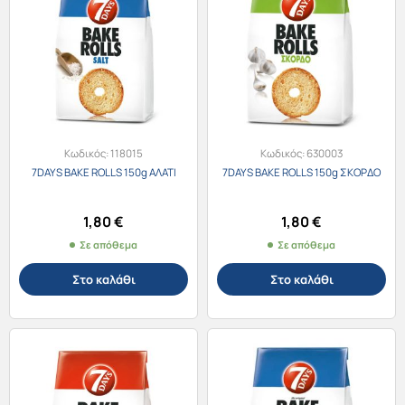
Κωδικός:
118015
Κωδικός:
630003
7DAYS BAKE ROLLS 150g ΑΛΑΤΙ
7DAYS BAKE ROLLS 150g ΣΚΟΡΔΟ
1,80
€
1,80
€
Σε απόθεμα
Σε απόθεμα
Στο καλάθι
Στο καλάθι