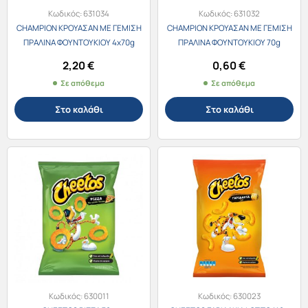
Κωδικός:
631034
Κωδικός:
631032
CHAMPION ΚΡΟΥΑΣΑΝ ΜΕ ΓΕΜΙΣΗ
CHAMPION ΚΡΟΥΑΣΑΝ ΜΕ ΓΕΜΙΣΗ
ΠΡΑΛΙΝΑ ΦΟΥΝΤΟΥΚΙΟΥ 4x70g
ΠΡΑΛΙΝΑ ΦΟΥΝΤΟΥΚΙΟΥ 70g
2,20
€
0,60
€
Σε απόθεμα
Σε απόθεμα
Στο καλάθι
Στο καλάθι
Κωδικός:
630011
Κωδικός:
630023