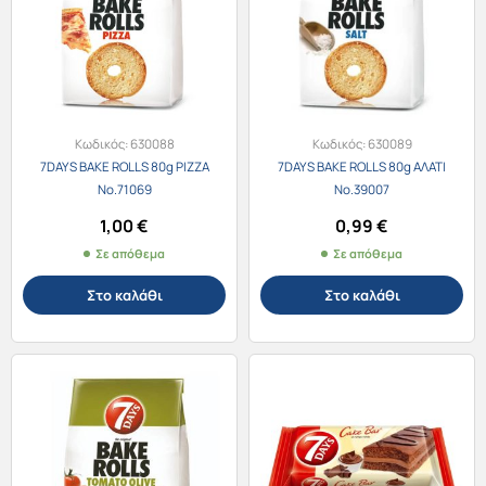
Κωδικός:
630088
Κωδικός:
630089
7DAYS BAKE ROLLS 80g PIZZA
7DAYS BAKE ROLLS 80g ΑΛΑΤΙ
Νο.71069
Νο.39007
1,00
€
0,99
€
Σε απόθεμα
Σε απόθεμα
Στο καλάθι
Στο καλάθι