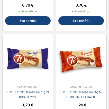
0,70
€
0,70
€
Σε απόθεμα
Σε απόθεμα
Στο καλάθι
Στο καλάθι
Κωδικός:
632000
Κωδικός:
632001
7DAYS ΤΣΟΥΡΕΚΙ ΚΛΑΣΙΚΟ 78g ΜΕ
7DAYS ΤΣΟΥΡΕΚΙ ΚΛΑΣΙΚΟ 85g ΜΕ
ΑΦΡΑΤΗ ΖΥΜΗ
ΓΕΜΙΣΗ MOUSE ΚΑΚΑΟ
1,20
€
1,20
€