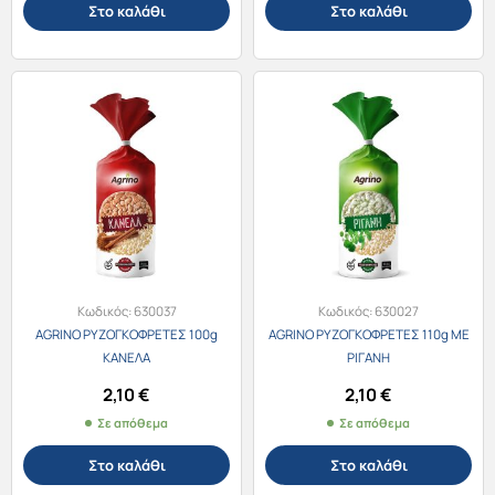
Στο καλάθι
Στο καλάθι
Κωδικός:
630037
Κωδικός:
630027
AGRINO ΡΥΖΟΓΚΟΦΡΕΤΕΣ 100g
AGRINO ΡΥΖΟΓΚΟΦΡΕΤΕΣ 110g ΜΕ
ΚΑΝΕΛΑ
ΡΙΓΑΝΗ
2,10
€
2,10
€
Σε απόθεμα
Σε απόθεμα
Στο καλάθι
Στο καλάθι