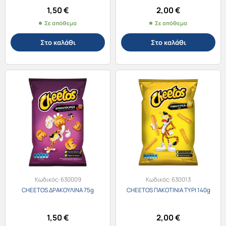
1,50
€
2,00
€
Σε απόθεμα
Σε απόθεμα
Στο καλάθι
Στο καλάθι
Κωδικός:
630009
Κωδικός:
630013
CHEETOS ΔΡΑΚΟΥΛΙΝΑ 75g
CHEETOS ΠΑΚΟΤΙΝΙΑ ΤΥΡΙ 140g
1,50
€
2,00
€