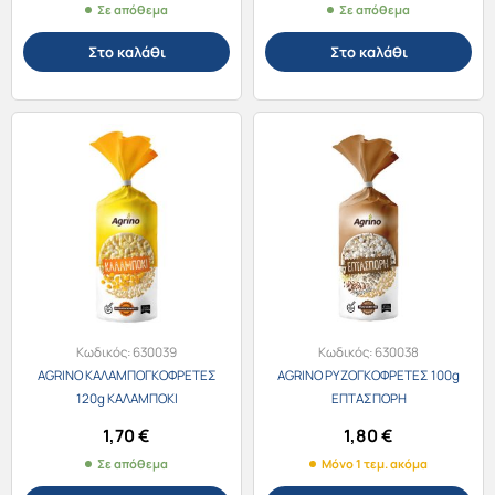
Σε απόθεμα
Σε απόθεμα
Στο καλάθι
Στο καλάθι
Κωδικός:
630039
Κωδικός:
630038
AGRINO ΚΑΛΑΜΠΟΓΚΟΦΡΕΤΕΣ
AGRINO ΡΥΖΟΓΚΟΦΡΕΤΕΣ 100g
120g ΚΑΛΑΜΠΟΚΙ
ΕΠΤΑΣΠΟΡΗ
1,70
€
1,80
€
Σε απόθεμα
Μόνο 1 τεμ. ακόμα