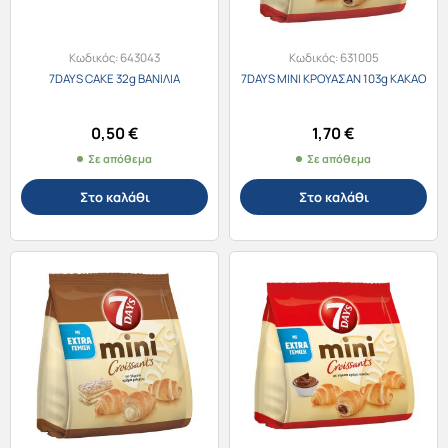
Κωδικός:
643043
Κωδικός:
631005
7DAYS CAKE 32g ΒΑΝΙΛΙΑ
7DAYS MINI ΚΡΟΥΑΣΑΝ 103g ΚΑΚΑΟ
0,50
€
1,70
€
Σε απόθεμα
Σε απόθεμα
Στο καλάθι
Στο καλάθι