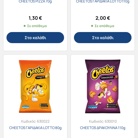
CHEETOS PIZZA 70g
CHEETOS ΓΑΡΙΔΑΚΙΑ LOTTO 110g
1,30
€
2,00
€
Σε απόθεμα
Σε απόθεμα
Στο καλάθι
Στο καλάθι
Κωδικός:
630022
Κωδικός:
630010
CHEETOS ΓΑΡΙΔΑΚΙΑ LOTTO 80g
CHEETOS ΔΡΑΚΟΥΛΙΝΑ 110g