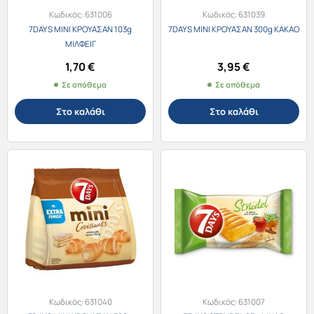
Κωδικός:
631006
Κωδικός:
631039
7DAYS MINI ΚΡΟΥΑΣΑΝ 103g
7DAYS MINI ΚΡΟΥΑΣΑΝ 300g ΚΑΚΑΟ
ΜΙΛΦΕΙΓ
1,70
€
3,95
€
Σε απόθεμα
Σε απόθεμα
Στο καλάθι
Στο καλάθι
Κωδικός:
631040
Κωδικός:
631007