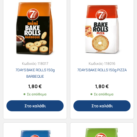
Κωδικός:
118017
Κωδικός:
118016
7DAYS BAKE ROLLS 150g
7DAYS BAKE ROLLS 150g PIZZA
BARBEQUE
1,80
€
1,80
€
Σε απόθεμα
Σε απόθεμα
Στο καλάθι
Στο καλάθι