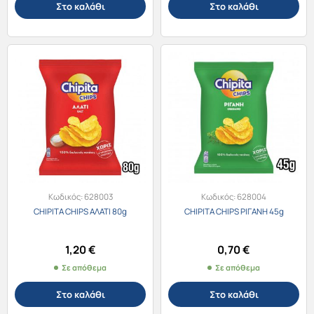
Στο καλάθι
Στο καλάθι
Κωδικός:
628003
Κωδικός:
628004
CHIPITA CHIPS ΑΛΑΤΙ 80g
CHIPITA CHIPS ΡΙΓΑΝΗ 45g
1,20
€
0,70
€
Σε απόθεμα
Σε απόθεμα
Στο καλάθι
Στο καλάθι