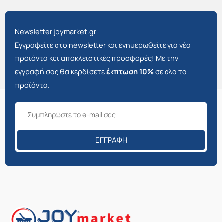
Newsletter joymarket.gr
Εγγραφείτε στο newsletter και ενημερωθείτε για νέα
προϊόντα και αποκλειστικές προσφορές! Με την
εγγραφή σας θα κερδίσετε
έκπτωση 10%
σε όλα τα
προϊόντα.
ΕΓΓΡΑΦΉ