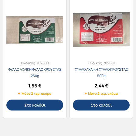
Κωδικός:
702000
Κωδικός:
702001
ΦΥΛΛΟ ΑΧΑΙΚΗ ΦΥΛΛΟ ΚΡΟΥΣΤΑΣ
ΦΥΛΛΟ ΑΧΑΙΚΗ ΦΥΛΛΟ ΚΡΟΥΣΤΑΣ
250g
500g
1,56
€
2,44
€
Μόνο 2 τεμ. ακόμα
Μόνο 2 τεμ. ακόμα
Στο καλάθι
Στο καλάθι