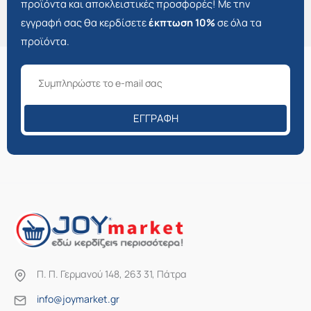
προϊόντα και αποκλειστικές προσφορές! Με την
εγγραφή σας θα κερδίσετε
έκπτωση 10%
σε όλα τα
προϊόντα.
ΕΓΓΡΑΦΉ
Π. Π. Γερμανού 148, 263 31, Πάτρα
info@joymarket.gr