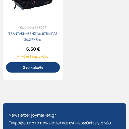
Κωδικός:
557007
ΤΣΑΝΤΑΚΙ ΜΕΣΗΣ Νο.876 ΜΠΛΕ
34Χ16Χ8εκ.
6,50
€
Μόνο 1 τεμ. ακόμα
Στο καλάθι
Newsletter joymarket.gr
Εγγραφείτε στο newsletter και ενημερωθείτε για νέα