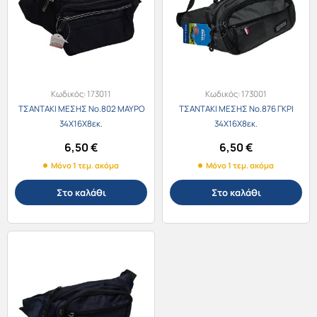
Κωδικός:
173011
Κωδικός:
173001
ΤΣΑΝΤΑΚΙ ΜΕΣΗΣ Νο.802 ΜΑΥΡΟ
ΤΣΑΝΤΑΚΙ ΜΕΣΗΣ Νο.876 ΓΚΡΙ
34Χ16Χ8εκ.
34Χ16Χ8εκ.
6,50
€
6,50
€
Μόνο 1 τεμ. ακόμα
Μόνο 1 τεμ. ακόμα
Στο καλάθι
Στο καλάθι