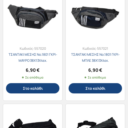
Κωδικός:
557020
Κωδικός:
557021
ΤΣΑΝΤΑΚΙ ΜΕΣΗΣ Νο.1801 ΓΚΡΙ-
ΤΣΑΝΤΑΚΙ ΜΕΣΗΣ Νο.1801 ΓΚΡΙ-
ΜΑΥΡΟ 38Χ13Χ4εκ.
ΜΠΛΕ 38Χ13Χ4εκ.
6,90
€
6,90
€
Σε απόθεμα
Σε απόθεμα
Στο καλάθι
Στο καλάθι