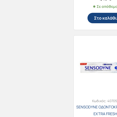
Σε απόθεμ
Στο καλάθι
Κωδικός:
40705
SENSODYNE ΟΔΟΝΤΟΚΡ
EXTRA FRES