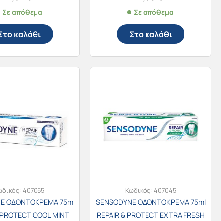
Σε απόθεμα
Σε απόθεμα
Στο καλάθι
Στο καλάθι
ωδικός:
407055
Κωδικός:
407045
E ΟΔΟΝΤΟΚΡΕΜΑ 75ml
SENSODYNE ΟΔΟΝΤΟΚΡΕΜΑ 75ml
& PROTECT COOL MINT
REPAIR & PROTECT EXTRA FRESH