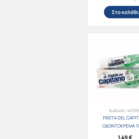
Στο καλάθι
Κωδικός:
40700
PASTA DEL CAPI
ΟΔΟΝΤΟΚΡΕΜΑ 1
ANTITARTAR
1,49
€