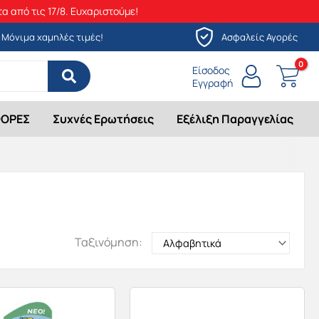
α από τις 17/8. Ευχαριστούμε!
Μόνιμα χαμηλές τιμές!
Ασφαλείς Αγορές
Είσοδος
Εγγραφή
ΟΡΕΣ
Συχνές Ερωτήσεις
Εξέλιξη Παραγγελίας
Ταξινόμηση: