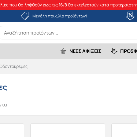
λίες που θα ληφθούν έως τις 16/8 θα εκτελεστούν κατά προτεραιότητ
Μεγάλη ποικιλία προϊόντων!
earch
r:
ΝΕΕΣ ΑΦΙΞΕΙΣ
ΠΡΟΣΦ
Οδοντόκρεμες
ες
ντα