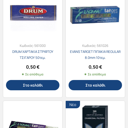
Κωδικός:
561000
Κωδικός:
561026
DRUM ΧΑΡΤΑΚΙΑ ΣΤΡΙΦΤΟΥ
EVANS TARGET ΠΙΠΑΚΙΑ REGULAR
ΤΣΙΓΑΡΟΥ 50τεμ.
8.0mm 10τεμ.
0,50
€
0,50
€
Σε απόθεμα
Σε απόθεμα
Στο καλάθι
Στο καλάθι
Νέο