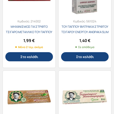
Κωδικός:
214002
Κωδικός:
561024
ΜΗΧΑΝΙΣΜΟΣ ΓΙΑ ΣΤΡΙΦΤΟ
ΤΟΥ ΠΑΠΠΟΥ ΦΙΛΤΡΑΚΙΑ ΣΤΡΙΦΤΟΥ
ΤΣΙΓΑΡΟ ΜΕΤΑΛΛΙΚΟ ΤΟΥ ΠΑΠΠΟΥ
ΤΣΙΓΑΡΟΥ ΕΝΕΡΓΟΥ ΑΝΘΡΑΚΑ SLIM
47305
6.4mm 100τεμ. 47613
1,99
€
1,40
€
Μόνο 2 τεμ. ακόμα
Σε απόθεμα
Στο καλάθι
Στο καλάθι