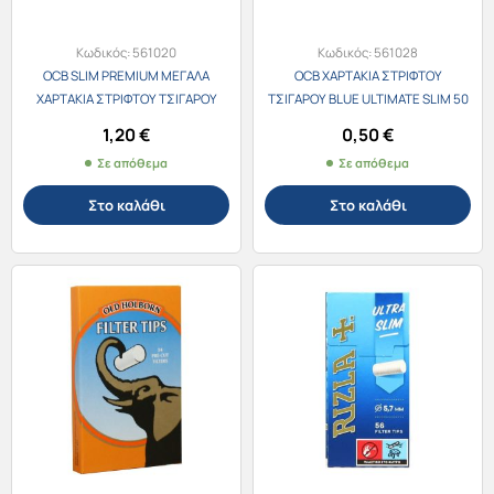
Κωδικός:
561020
Κωδικός:
561028
OCB SLIM PREMIUM ΜΕΓΑΛΑ
OCB ΧΑΡΤΑΚΙΑ ΣΤΡΙΦΤΟΥ
ΧΑΡΤΑΚΙΑ ΣΤΡΙΦΤΟΥ ΤΣΙΓΑΡΟΥ
ΤΣΙΓΑΡΟΥ BLUE ULTIMATE SLIM 50
ΜΑΥΡΑ 32 φύλλα + 32 φίλτρα
φύλλα
1,20
€
0,50
€
Σε απόθεμα
Σε απόθεμα
Στο καλάθι
Στο καλάθι