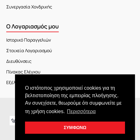
Συνεργασία Χονδρικής
Ο Λογαριασμός μου
Ιστορικό Παραγγελιών
Στοιχεία Λογαριασμού
Διευθύνσεις
Πίνακας Ελέγχου
Εξέλιξη Παραγγελίας
Ο ιστότοπος χρησιμοποιεί cookies για τη
βελτιστοποίηση της εμπειρίας πλοήγησης.
Αν συνεχίσετε, θεωρούμε ότι συμφωνείτε με
Copyright © 2026 JOY market
τη χρήση cookies.
Περισσότερα
ΣΥΜΦΩΝΩ