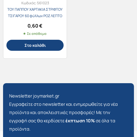
Κωδικός:
561023
ΤΟΥ ΠΑΠΠΟΥ ΧΑΡΤΑΚΙΑ ΣΤΡΙΦΤΟΥ
ΤΣΙΓΑΡΟΥ 60 φύλλων ΡΟΖ ΛΕΠΤΟ
47556
0,60
€
Σε απόθεμα
Στο καλάθι
Newsletter joymarket.gr
Εγγραφείτε στο newsletter και ενημερωθείτε για νέα
προϊόντα και αποκλειστικές προσφορές! Με την
εγγραφή σας θα κερδίσετε
έκπτωση 10%
σε όλα τα
προϊόντα.