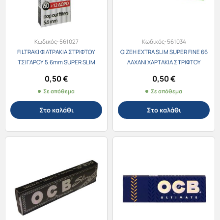
Κωδικός:
561027
Κωδικός:
561034
FILTRAKI ΦΙΛΤΡΑΚΙΑ ΣΤΡΙΦΤΟΥ
GIZEH EXTRA SLIM SUPER FINE 66
ΤΣΙΓΑΡΟΥ 5.6mm SUPER SLIM
ΛΑΧΑΝΙ ΧΑΡΤΑΚΙΑ ΣΤΡΙΦΤΟΥ
60+12τεμ. ΔΩΡΟ
ΤΣΙΓΑΡΟΥ 50 φύλλων
0,50
€
0,50
€
Σε απόθεμα
Σε απόθεμα
Στο καλάθι
Στο καλάθι