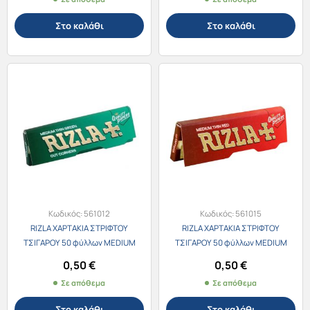
Στο καλάθι
Στο καλάθι
Κωδικός:
561012
Κωδικός:
561015
RIZLA ΧΑΡΤΑΚΙΑ ΣΤΡΙΦΤΟΥ
RIZLA ΧΑΡΤΑΚΙΑ ΣΤΡΙΦΤΟΥ
ΤΣΙΓΑΡΟΥ 50 φύλλων MEDIUM
ΤΣΙΓΑΡΟΥ 50 φύλλων MEDIUM
THIN GREEN
THIN RED
0,50
€
0,50
€
Σε απόθεμα
Σε απόθεμα
Στο καλάθι
Στο καλάθι