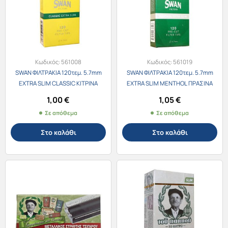
Κωδικός:
561008
Κωδικός:
561019
SWAN ΦΙΛΤΡΑΚΙΑ 120τεμ. 5.7mm
SWAN ΦΙΛΤΡΑΚΙΑ 120τεμ. 5.7mm
EXTRA SLIM CLASSIC ΚΙΤΡΙΝΑ
EXTRA SLIM MENTHOL ΠΡΑΣΙΝΑ
1,00
€
1,05
€
Σε απόθεμα
Σε απόθεμα
Στο καλάθι
Στο καλάθι