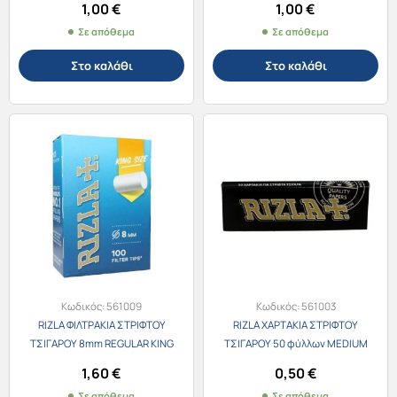
1,00
€
1,00
€
Σε απόθεμα
Σε απόθεμα
Στο καλάθι
Στο καλάθι
Κωδικός:
561009
Κωδικός:
561003
RIZLA ΦΙΛΤΡΑΚΙΑ ΣΤΡΙΦΤΟΥ
RIZLA ΧΑΡΤΑΚΙΑ ΣΤΡΙΦΤΟΥ
ΤΣΙΓΑΡΟΥ 8mm REGULAR KING
ΤΣΙΓΑΡΟΥ 50 φύλλων MEDIUM
SIZE 100τεμ.
THIN BLACK
1,60
€
0,50
€
Σε απόθεμα
Σε απόθεμα