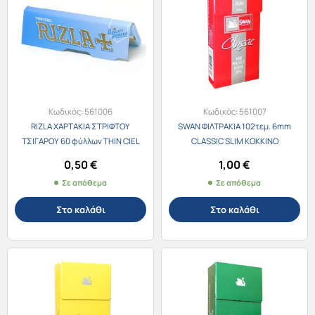
Κωδικός:
561006
Κωδικός:
561007
RIZLA ΧΑΡΤΑΚΙΑ ΣΤΡΙΦΤΟΥ
SWAN ΦΙΛΤΡΑΚΙΑ 102τεμ. 6mm
ΤΣΙΓΑΡΟΥ 60 φύλλων THIN CIEL
CLASSIC SLIM ΚΟΚΚΙΝΟ
0,50
€
1,00
€
Σε απόθεμα
Σε απόθεμα
Στο καλάθι
Στο καλάθι