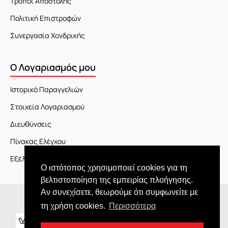
Τρόποι Αποστολής
Πολιτική Επιστροφών
Συνεργασία Χονδρικής
Ο Λογαριασμός μου
Ιστορικό Παραγγελιών
Στοιχεία Λογαριασμού
Διευθύνσεις
Πίνακας Ελέγχου
Εξέλιξη Παραγγελίας
Ο ιστότοπος χρησιμοποιεί cookies για τη
βελτιστοποίηση της εμπειρίας πλοήγησης.
Αν συνεχίσετε, θεωρούμε ότι συμφωνείτε με
Copyright © 2026 JOY market
τη χρήση cookies.
Περισσότερα