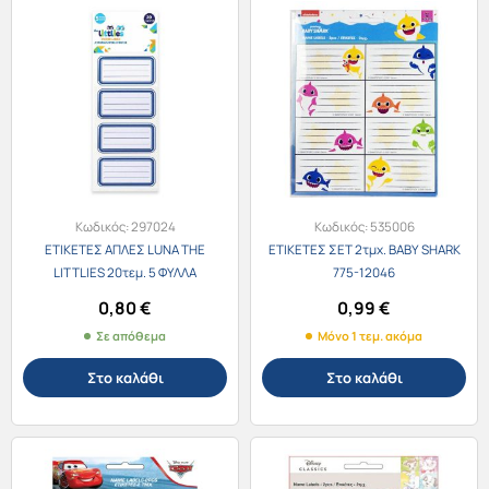
Κωδικός:
297024
Κωδικός:
535006
ΕΤΙΚΕΤΕΣ ΑΠΛΕΣ LUNA THE
ΕΤΙΚΕΤΕΣ ΣΕΤ 2τμχ. BABY SHARK
LITTLIES 20τεμ. 5 ΦΥΛΛΑ
775-12046
0,80
€
0,99
€
Σε απόθεμα
Μόνο 1 τεμ. ακόμα
Στο καλάθι
Στο καλάθι