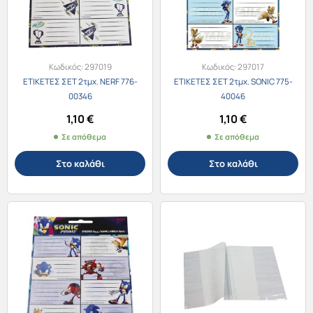
Κωδικός:
297019
Κωδικός:
297017
ΕΤΙΚΕΤΕΣ ΣΕΤ 2τμχ. NERF 776-
ΕΤΙΚΕΤΕΣ ΣΕΤ 2τμχ. SONIC 775-
00346
40046
1,10
€
1,10
€
Σε απόθεμα
Σε απόθεμα
Στο καλάθι
Στο καλάθι