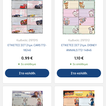
Κωδικός:
297015
Κωδικός:
297012
ΕΤΙΚΕΤΕΣ ΣΕΤ 2τμχ. CARS 772-
ΕΤΙΚΕΤΕΣ ΣΕΤ 2τμχ. DISNEY
18246
ANIMALS 772-14846
0,99
€
1,10
€
Σε απόθεμα
Σε απόθεμα
Στο καλάθι
Στο καλάθι