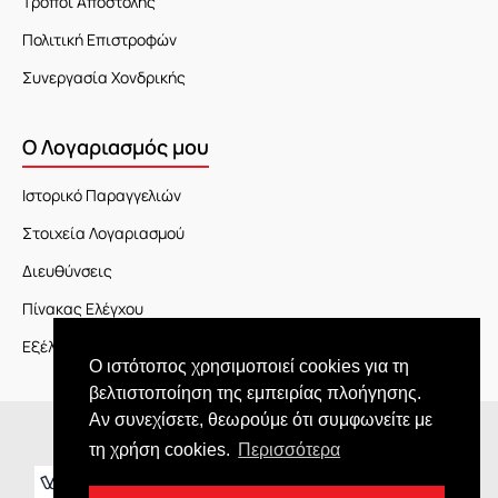
Τρόποι Αποστολής
Πολιτική Επιστροφών
Συνεργασία Χονδρικής
Ο Λογαριασμός μου
Ιστορικό Παραγγελιών
Στοιχεία Λογαριασμού
Διευθύνσεις
Πίνακας Ελέγχου
Εξέλιξη Παραγγελίας
Ο ιστότοπος χρησιμοποιεί cookies για τη
βελτιστοποίηση της εμπειρίας πλοήγησης.
Αν συνεχίσετε, θεωρούμε ότι συμφωνείτε με
Copyright © 2026 JOY market
τη χρήση cookies.
Περισσότερα