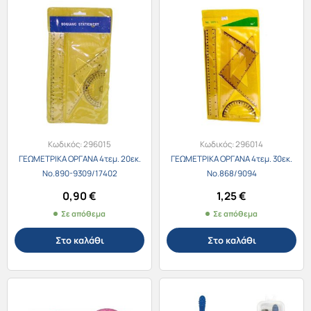
Κωδικός:
296015
Κωδικός:
296014
ΓΕΩΜΕΤΡΙΚΑ ΟΡΓΑΝΑ 4τεμ. 20εκ.
ΓΕΩΜΕΤΡΙΚΑ ΟΡΓΑΝΑ 4τεμ. 30εκ.
Νο.890-9309/17402
Νο.868/9094
0,90
€
1,25
€
Σε απόθεμα
Σε απόθεμα
Στο καλάθι
Στο καλάθι