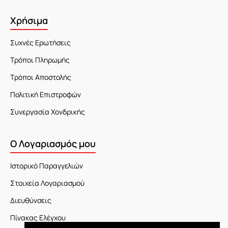
Χρήσιμα
Συχνές Ερωτήσεις
Τρόποι Πληρωμής
Τρόποι Αποστολής
Πολιτική Επιστροφών
Συνεργασία Χονδρικής
Ο Λογαριασμός μου
Ιστορικό Παραγγελιών
Στοιχεία Λογαριασμού
Διευθύνσεις
Πίνακας Ελέγχου