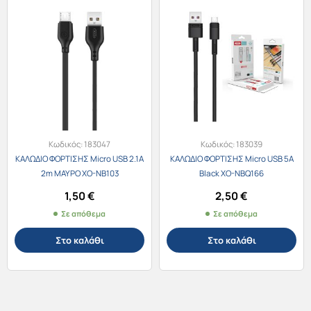
Κωδικός:
183047
Κωδικός:
183039
ΚΑΛΩΔΙΟ ΦΟΡΤΙΣΗΣ Micro USB 2.1A
ΚΑΛΩΔΙΟ ΦΟΡΤΙΣΗΣ Micro USB 5A
2m ΜΑΥΡΟ XO-NB103
Black XO-NBQ166
1,50
€
2,50
€
Σε απόθεμα
Σε απόθεμα
Στο καλάθι
Στο καλάθι