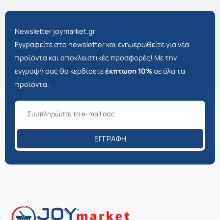
Newsletter joymarket.gr
Εγγραφείτε στο newsletter και ενημερωθείτε για νέα
προϊόντα και αποκλειστικές προσφορές! Με την
εγγραφή σας θα κερδίσετε
έκπτωση 10%
σε όλα τα
προϊόντα.
ΕΓΓΡΑΦΉ