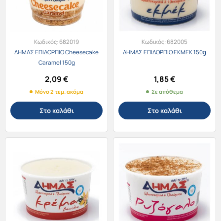
Κωδικός:
682019
Κωδικός:
682005
ΔΗΜΑΣ ΕΠΙΔΟΡΠΙΟ Cheesecake
ΔΗΜΑΣ ΕΠΙΔΟΡΠΙΟ ΕΚΜΕΚ 150g
Caramel 150g
2,09
€
1,85
€
Μόνο 2 τεμ. ακόμα
Σε απόθεμα
Στο καλάθι
Στο καλάθι