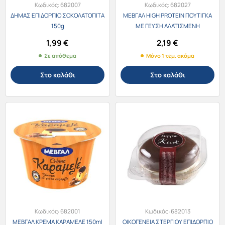
Κωδικός:
682007
Κωδικός:
682027
ΔΗΜΑΣ ΕΠΙΔΟΡΠΙΟ ΣΟΚΟΛΑΤΟΠΙΤΑ
ΜΕΒΓΑΛ HIGH PROTEIN ΠΟΥΤΙΓΚΑ
150g
ΜΕ ΓΕΥΣΗ ΑΛΑΤΙΣΜΕΝΗ
ΚΑΡΑΜΕΛΑ 200g
1,99
€
2,19
€
Σε απόθεμα
Μόνο 1 τεμ. ακόμα
Στο καλάθι
Στο καλάθι
Κωδικός:
682001
Κωδικός:
682013
ΜΕΒΓΑΛ ΚΡΕΜΑ ΚΑΡΑΜΕΛΕ 150ml
ΟΙΚΟΓΕΝΕΙΑ ΣΤΕΡΓΙΟΥ ΕΠΙΔΟΡΠΙΟ