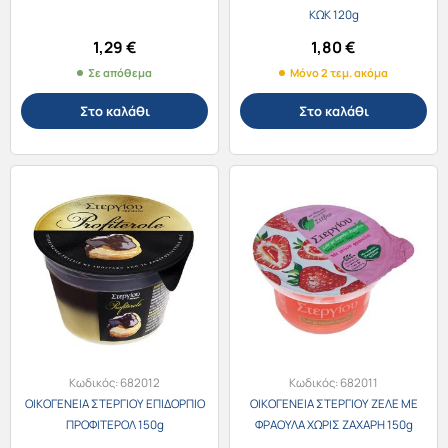
ΚΩΚ 120g
1,29
€
1,80
€
Σε απόθεμα
Μόνο 2 τεμ. ακόμα
Στο καλάθι
Στο καλάθι
Κωδικός:
682012
Κωδικός:
682011
ΟΙΚΟΓΕΝΕΙΑ ΣΤΕΡΓΙΟΥ ΕΠΙΔΟΡΠΙΟ
ΟΙΚΟΓΕΝΕΙΑ ΣΤΕΡΓΙΟΥ ΖΕΛΕ ΜΕ
ΠΡΟΦΙΤΕΡΟΛ 150g
ΦΡΑΟΥΛΑ ΧΩΡΙΣ ΖΑΧΑΡΗ 150g