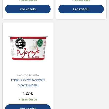
Στο καλάθι
Στο καλάθι
Κωδικός:
682014
ΤΖΙΦΡΗΣ ΡΥΖΟΓΑΛΟ ΧΩΡΙΣ
ΓΛΟΥΤΕΝΗ 180g
1,27
€
Σε απόθεμα
Στο καλάθι