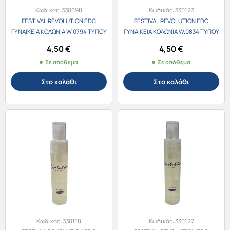
Κωδικός:
330098
Κωδικός:
330123
FESTIVAL REVOLUTION EDC
FESTIVAL REVOLUTION EDC
ΓΥΝΑΙΚΕΙΑ ΚΟΛΩΝΙΑ W.0794 ΤΥΠΟΥ
ΓΥΝΑΙΚΕΙΑ ΚΟΛΩΝΙΑ W.0834 ΤΥΠΟΥ
Lancome La Vie Est Belle Soleil
Paco Rabanne Fame 30ml
4,50
€
4,50
€
Cristal 30ml
Σε απόθεμα
Σε απόθεμα
Στο καλάθι
Στο καλάθι
Κωδικός:
330118
Κωδικός:
330127