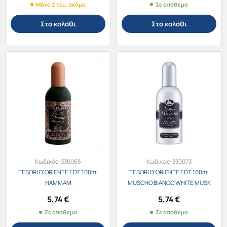
Μόνο 2 τεμ. ακόμα
Σε απόθεμα
Στο καλάθι
Στο καλάθι
Κωδικός:
330065
Κωδικός:
330073
TESORI D’ORIENTE EDT 100ml
TESORI D’ORIENTE EDT 100ml
HAMMAM
MUSCHO BIANCO WHITE MUSK
5,74
€
5,74
€
Σε απόθεμα
Σε απόθεμα