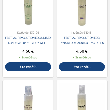
Κωδικός:
330106
Κωδικός:
330131
FESTIVAL REVOLUTION EDC UNISEX
FESTIVAL REVOLUTION EDC
ΚΟΛΩΝΙΑ U.0375 ΤΥΠΟΥ WHITE
ΓΥΝΑΙΚΕΙΑ ΚΟΛΩΝΙΑ U.0733 ΤΥΠΟΥ
MASK 30ml
Tom Ford Lost Cherry 30ml
4,50
€
4,50
€
Σε απόθεμα
Σε απόθεμα
Στο καλάθι
Στο καλάθι