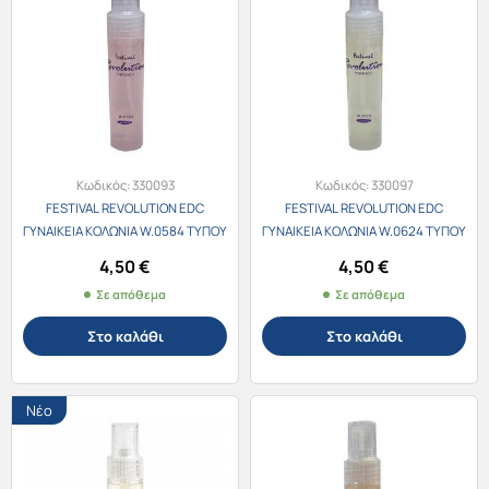
Κωδικός:
330093
Κωδικός:
330097
FESTIVAL REVOLUTION EDC
FESTIVAL REVOLUTION EDC
ΓΥΝΑΙΚΕΙΑ ΚΟΛΩΝΙΑ W.0584 ΤΥΠΟΥ
ΓΥΝΑΙΚΕΙΑ ΚΟΛΩΝΙΑ W.0624 ΤΥΠΟΥ
Dior Poison Girl 30ml
Carolina Herrera Good Girl 30ml
4,50
€
4,50
€
Σε απόθεμα
Σε απόθεμα
Στο καλάθι
Στο καλάθι
Νέο