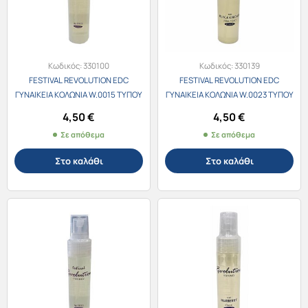
Κωδικός:
330100
Κωδικός:
330139
FESTIVAL REVOLUTION EDC
FESTIVAL REVOLUTION EDC
ΓΥΝΑΙΚΕΙΑ ΚΟΛΩΝΙΑ W.0015 ΤΥΠΟΥ
ΓΥΝΑΙΚΕΙΑ ΚΟΛΩΝΙΑ W.0023 ΤΥΠΟΥ
Thierry Mugler Angel 30ml
Tom Ford Black Orchid 30ml
4,50
€
4,50
€
Σε απόθεμα
Σε απόθεμα
Στο καλάθι
Στο καλάθι