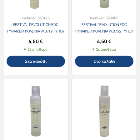
Κωδικός:
330126
Κωδικός:
330088
FESTIVAL REVOLUTION EDC
FESTIVAL REVOLUTION EDC
ΓΥΝΑΙΚΕΙΑ ΚΟΛΩΝΙΑ W.0719 ΤΥΠΟΥ
ΓΥΝΑΙΚΕΙΑ ΚΟΛΩΝΙΑ W.0752 ΤΥΠΟΥ
Lancome Idole 30ml
Giorgio Armani My Way 30ml
4,50
€
4,50
€
Σε απόθεμα
Σε απόθεμα
Στο καλάθι
Στο καλάθι