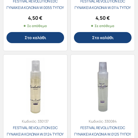
FESTIVAL REVOLUTION EDC
FESTIVAL REVOLUTION EDC
ΓΥΝΑΙΚΕΙΑ ΚΟΛΩΝΙΑ W.0055 ΤΥΠΟΥ
ΓΥΝΑΙΚΕΙΑ ΚΟΛΩΝΙΑ W.0114 ΤΥΠΟΥ
Giorgio Armani Code 30ml
Dior Hypnotic 30ml
4,50
€
4,50
€
Σε απόθεμα
Σε απόθεμα
Στο καλάθι
Στο καλάθι
Κωδικός:
330137
Κωδικός:
330084
FESTIVAL REVOLUTION EDC
FESTIVAL REVOLUTION EDC
ΓΥΝΑΙΚΕΙΑ ΚΟΛΩΝΙΑ W.0124 ΤΥΠΟΥ
ΓΥΝΑΙΚΕΙΑ ΚΟΛΩΝΙΑ W.0125 ΤΥΠΟΥ