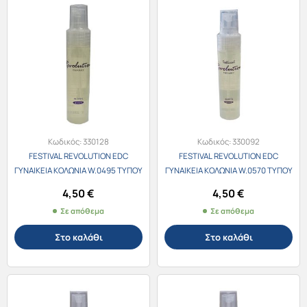
Κωδικός:
330128
Κωδικός:
330092
FESTIVAL REVOLUTION EDC
FESTIVAL REVOLUTION EDC
ΓΥΝΑΙΚΕΙΑ ΚΟΛΩΝΙΑ W.0495 ΤΥΠΟΥ
ΓΥΝΑΙΚΕΙΑ ΚΟΛΩΝΙΑ W.0570 ΤΥΠΟΥ
Cartier La Panthere 30ml
Paco Rabanne Olympea 30ml
4,50
€
4,50
€
Σε απόθεμα
Σε απόθεμα
Στο καλάθι
Στο καλάθι