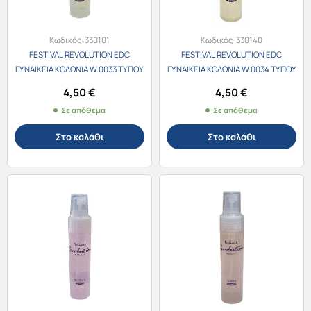
Κωδικός:
330101
Κωδικός:
330140
FESTIVAL REVOLUTION EDC
FESTIVAL REVOLUTION EDC
ΓΥΝΑΙΚΕΙΑ ΚΟΛΩΝΙΑ W.0033 ΤΥΠΟΥ
ΓΥΝΑΙΚΕΙΑ ΚΟΛΩΝΙΑ W.0034 ΤΥΠΟΥ
Estee Lauder Bronze Goddess
Burberry Classic 30ml
4,50
€
4,50
€
30ml
Σε απόθεμα
Σε απόθεμα
Στο καλάθι
Στο καλάθι