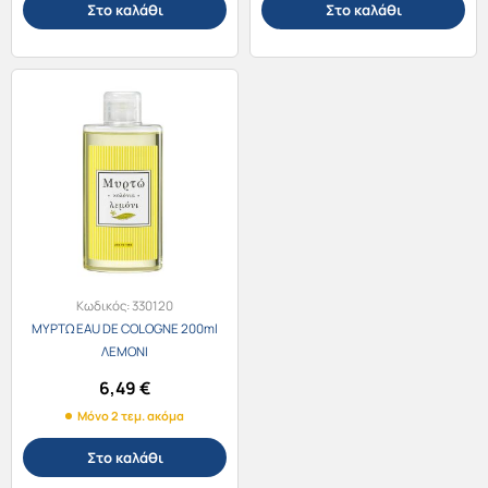
Στο καλάθι
Στο καλάθι
Κωδικός:
330120
ΜΥΡΤΩ EAU DE COLOGNE 200ml
ΛΕΜΟΝΙ
6,49
€
Μόνο 2 τεμ. ακόμα
Στο καλάθι