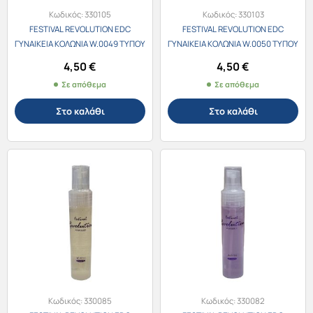
Κωδικός:
330105
Κωδικός:
330103
FESTIVAL REVOLUTION EDC
FESTIVAL REVOLUTION EDC
ΓΥΝΑΙΚΕΙΑ ΚΟΛΩΝΙΑ W.0049 ΤΥΠΟΥ
ΓΥΝΑΙΚΕΙΑ ΚΟΛΩΝΙΑ W.0050 ΤΥΠΟΥ
Escada Cherry In The Air 30ml
Chloe 30ml
4,50
€
4,50
€
Σε απόθεμα
Σε απόθεμα
Στο καλάθι
Στο καλάθι
Κωδικός:
330085
Κωδικός:
330082