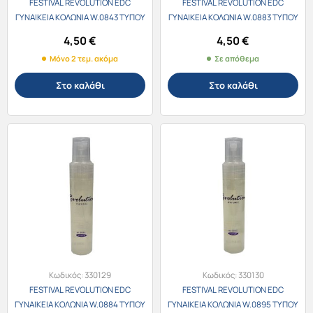
FESTIVAL REVOLUTION EDC
FESTIVAL REVOLUTION EDC
ΓΥΝΑΙΚΕΙΑ ΚΟΛΩΝΙΑ W.0843 ΤΥΠΟΥ
ΓΥΝΑΙΚΕΙΑ ΚΟΛΩΝΙΑ W.0883 ΤΥΠΟΥ
Paradoxe Prada 30ml
Dolce & Gabbana Q 30ml
4,50
€
4,50
€
Μόνο 2 τεμ. ακόμα
Σε απόθεμα
Στο καλάθι
Στο καλάθι
Κωδικός:
330129
Κωδικός:
330130
FESTIVAL REVOLUTION EDC
FESTIVAL REVOLUTION EDC
ΓΥΝΑΙΚΕΙΑ ΚΟΛΩΝΙΑ W.0884 ΤΥΠΟΥ
ΓΥΝΑΙΚΕΙΑ ΚΟΛΩΝΙΑ W.0895 ΤΥΠΟΥ