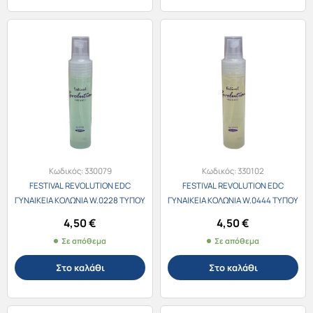
Κωδικός:
330079
Κωδικός:
330102
FESTIVAL REVOLUTION EDC
FESTIVAL REVOLUTION EDC
ΓΥΝΑΙΚΕΙΑ ΚΟΛΩΝΙΑ W.0228 ΤΥΠΟΥ
ΓΥΝΑΙΚΕΙΑ ΚΟΛΩΝΙΑ W.0444 ΤΥΠΟΥ
Burberry Weekend 30ml
Ysl Black Opium 30ml
4,50
€
4,50
€
Σε απόθεμα
Σε απόθεμα
Στο καλάθι
Στο καλάθι