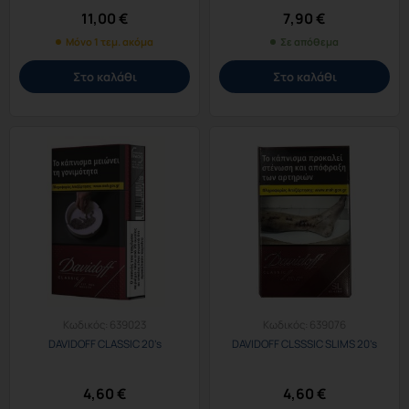
11,00
€
7,90
€
Μόνο 1 τεμ. ακόμα
Σε απόθεμα
Στο καλάθι
Στο καλάθι
Κωδικός:
639023
Κωδικός:
639076
DAVIDOFF CLASSIC 20’s
DAVIDOFF CLSSSIC SLIMS 20’s
4,60
€
4,60
€