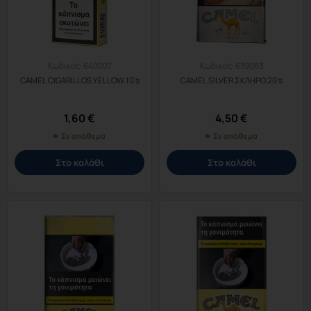
Κωδικός:
640007
Κωδικός:
639063
CAMEL CIGARILLOS YELLOW 10’s
CAMEL SILVER ΣΚΛΗΡΟ 20’s
1,60
€
4,50
€
Σε απόθεμα
Σε απόθεμα
Στο καλάθι
Στο καλάθι