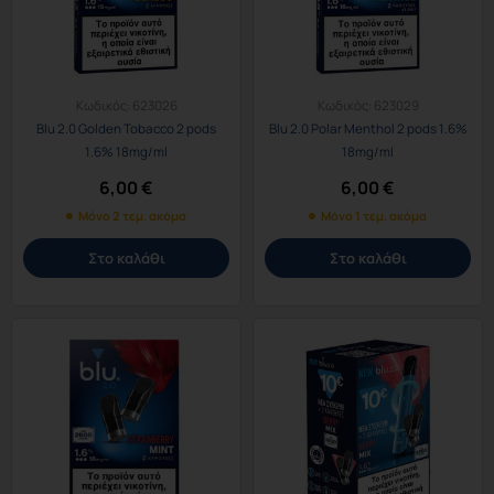
Κωδικός:
623026
Κωδικός:
623029
Blu 2.0 Golden Tobacco 2 pods
Blu 2.0 Polar Menthol 2 pods 1.6%
1.6% 18mg/ml
18mg/ml
6,00
€
6,00
€
Μόνο 2 τεμ. ακόμα
Μόνο 1 τεμ. ακόμα
Στο καλάθι
Στο καλάθι