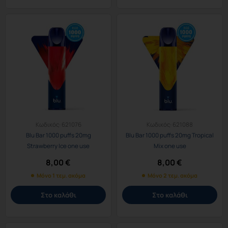
Κωδικός:
621076
Κωδικός:
621088
Blu Bar 1000 puffs 20mg
Blu Bar 1000 puffs 20mg Tropical
Strawberry Ice one use
Mix one use
8,00
€
8,00
€
Μόνο 1 τεμ. ακόμα
Μόνο 2 τεμ. ακόμα
Στο καλάθι
Στο καλάθι