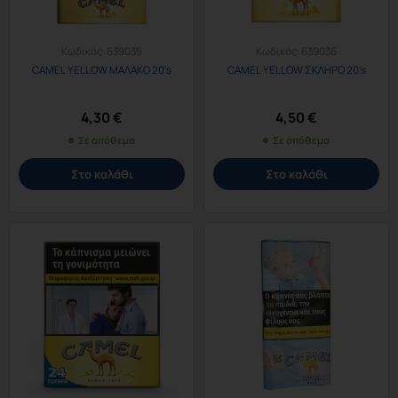
Κωδικός:
639035
Κωδικός:
639036
CAMEL YELLOW ΜΑΛΑΚΟ 20’s
CAMEL YELLOW ΣΚΛΗΡΟ 20’s
4,30
€
4,50
€
Σε απόθεμα
Σε απόθεμα
Στο καλάθι
Στο καλάθι