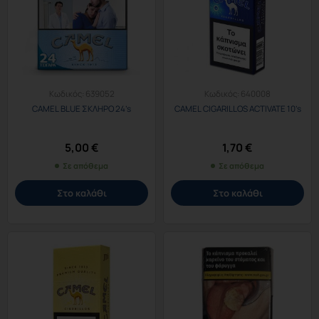
Κωδικός:
639052
Κωδικός:
640008
CAMEL BLUE ΣΚΛΗΡΟ 24’s
CAMEL CIGARILLOS ACTIVATE 10’s
5,00
€
1,70
€
Σε απόθεμα
Σε απόθεμα
Στο καλάθι
Στο καλάθι