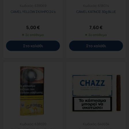
Κωδικός:
639069
Κωδικός:
638014
CAMEL YELLOW ΣΚΛΗΡΟ 24’s
CAMEL ΚΑΠΝΟΣ 30g BLUE
5,00
€
7,60
€
Σε απόθεμα
Σε απόθεμα
Στο καλάθι
Στο καλάθι
Κωδικός:
638020
Κωδικός:
640034