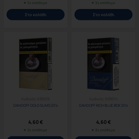
Σε απόθεμα
Σε απόθεμα
Στο καλάθι
Στο καλάθι
Κωδικός:
639025
Κωδικός:
639074
DAVIDOFF GOLD SLIMS 20’s
DAVIDOFF RICH BLUE BOX 20’s
4,60
€
4,60
€
Σε απόθεμα
Σε απόθεμα