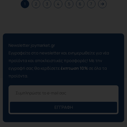
1
2
3
4
5
6
7
Newsletter joymarket.gr
Εγγραφείτε στο newsletter και ενημερωθείτε για νέα
προϊόντα και αποκλειστικές προσφορές! Με την
εγγραφή σας θα κερδίσετε
έκπτωση 10%
σε όλα τα
προϊόντα.
ΕΓΓΡΑΦΉ