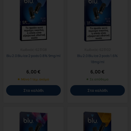
Κωδικός:
623108
Κωδικός:
623102
Blu 2.0 Blu Ice 2 pods 0.8% 9mg/ml
Blu 2.0 Blu Ice 2 pods 1.6%
18mg/ml
6,00
€
6,00
€
Μόνο 1 τεμ. ακόμα
Σε απόθεμα
Στο καλάθι
Στο καλάθι