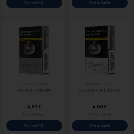
Στο καλάθι
Στο καλάθι
Κωδικός:
639056
Κωδικός:
639028
DAVIDOFF SILVER 20’s
DAVIDOFF WHITE BOX 20’s
4,60
€
4,60
€
Σε απόθεμα
Σε απόθεμα
Στο καλάθι
Στο καλάθι