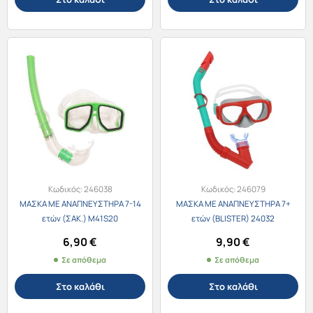
Κωδικός:
246038
Κωδικός:
246079
ΜΑΣΚΑ ΜΕ ΑΝΑΠΝΕΥΣΤΗΡΑ 7-14
ΜΑΣΚΑ ΜΕ ΑΝΑΠΝΕΥΣΤΗΡΑ 7+
ετών (ΣΑΚ.) M41S20
ετών (BLISTER) 24032
6,90
€
9,90
€
Σε απόθεμα
Σε απόθεμα
Στο καλάθι
Στο καλάθι