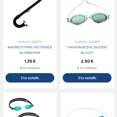
Κωδικός:
246012
Κωδικός:
246063
ΑΝΑΠΝΕΥΣΤΗΡΑΣ ΛΑΣΤΙΧΕΝΙΟΣ
ΓΥΑΛΙΑ ΘΑΛΑΣΣΗΣ (BLISTER)
Νο.0980/0596
Νο.21077
1,39
€
2,90
€
Σε απόθεμα
Σε απόθεμα
Στο καλάθι
Στο καλάθι