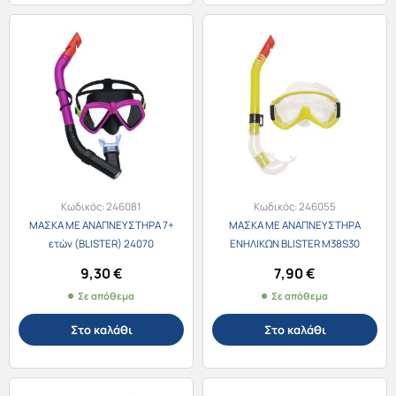
Κωδικός:
246081
Κωδικός:
246055
ΜΑΣΚΑ ΜΕ ΑΝΑΠΝΕΥΣΤΗΡΑ 7+
ΜΑΣΚΑ ΜΕ ΑΝΑΠΝΕΥΣΤΗΡΑ
ετών (BLISTER) 24070
ΕΝΗΛIΚΩΝ BLISTER M38S30
9,30
€
7,90
€
Σε απόθεμα
Σε απόθεμα
Στο καλάθι
Στο καλάθι