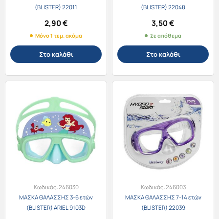
(BLISTER) 22011
(BLISTER) 22048
2,90
€
3,50
€
Μόνο 1 τεμ. ακόμα
Σε απόθεμα
Στο καλάθι
Στο καλάθι
Κωδικός:
246030
Κωδικός:
246003
ΜΑΣΚΑ ΘΑΛΑΣΣΗΣ 3-6 ετών
ΜΑΣΚΑ ΘΑΛΑΣΣΗΣ 7-14 ετών
(BLISTER) ARIEL 9103D
(BLISTER) 22039