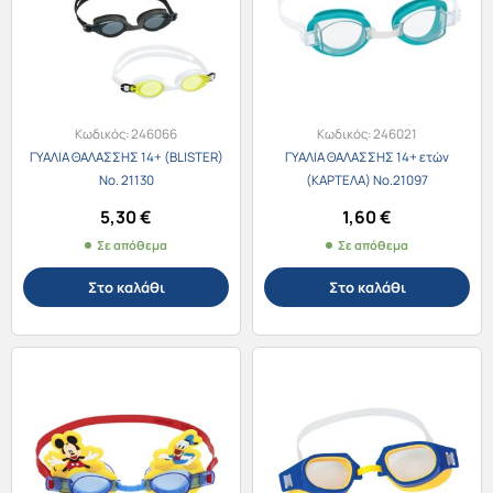
Κωδικός:
246066
Κωδικός:
246021
ΓΥΑΛΙΑ ΘΑΛΑΣΣΗΣ 14+ (BLISTER)
ΓΥΑΛΙΑ ΘΑΛΑΣΣΗΣ 14+ ετών
Νο. 21130
(ΚΑΡΤΕΛΑ) Νο.21097
5,30
€
1,60
€
Σε απόθεμα
Σε απόθεμα
Στο καλάθι
Στο καλάθι