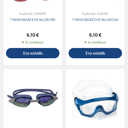
Κωδικός:
246090
Κωδικός:
246091
ΓΥΑΛΙΑ ΘΑΛΑΣΣΗΣ Νο.GA1185
ΓΥΑΛΙΑ ΘΑΛΑΣΣΗΣ Νο.GA1246
6,10
€
6,10
€
Σε απόθεμα
Σε απόθεμα
Στο καλάθι
Στο καλάθι