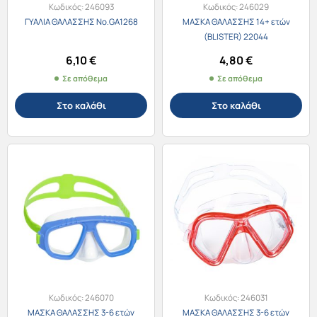
Κωδικός:
246093
Κωδικός:
246029
ΓΥΑΛΙΑ ΘΑΛΑΣΣΗΣ Νο.GA1268
ΜΑΣΚΑ ΘΑΛΑΣΣΗΣ 14+ ετών
(BLISTER) 22044
6,10
€
4,80
€
Σε απόθεμα
Σε απόθεμα
Στο καλάθι
Στο καλάθι
Κωδικός:
246070
Κωδικός:
246031
ΜΑΣΚΑ ΘΑΛΑΣΣΗΣ 3-6 ετών
ΜΑΣΚΑ ΘΑΛΑΣΣΗΣ 3-6 ετών