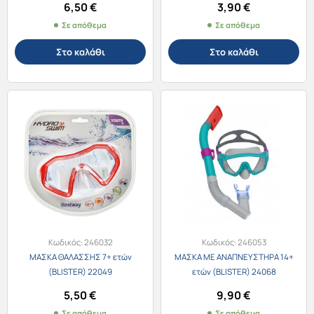
6,50
€
3,90
€
Σε απόθεμα
Σε απόθεμα
Στο καλάθι
Στο καλάθι
Κωδικός:
246032
Κωδικός:
246053
ΜΑΣΚΑ ΘΑΛΑΣΣΗΣ 7+ ετών
ΜΑΣΚΑ ΜΕ ΑΝΑΠΝΕΥΣΤΗΡΑ 14+
(BLISTER) 22049
ετών (BLISTER) 24068
5,50
€
9,90
€
Σε απόθεμα
Σε απόθεμα