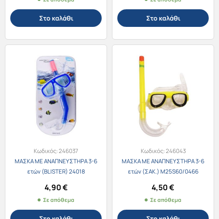
Στο καλάθι
Στο καλάθι
Κωδικός:
246037
Κωδικός:
246043
ΜΑΣΚΑ ΜΕ ΑΝΑΠΝΕΥΣΤΗΡΑ 3-6
ΜΑΣΚΑ ΜΕ ΑΝΑΠΝΕΥΣΤΗΡΑ 3-6
ετών (BLISTER) 24018
ετών (ΣΑΚ.) M25S60/0466
4,90
€
4,50
€
Σε απόθεμα
Σε απόθεμα
Στο καλάθι
Στο καλάθι