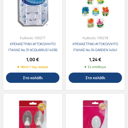
Κωδικός:
105277
Κωδικός:
105278
ΚΡΕΜΑΣΤΡΑΚΙ ΑΥΤΟΚΟΛΛΗΤΟ
ΚΡΕΜΑΣΤΡΑΚΙ ΑΥΤΟΚΟΛΛΗΤΟ
ΙΤΑΛΙΑΣ Νο.31 ACQUARIUS 14036
ΙΤΑΛΙΑΣ Νο.34 GARDEN 14041
1,00
€
1,24
€
Μόνο 1 τεμ. ακόμα
Σε απόθεμα
Στο καλάθι
Στο καλάθι