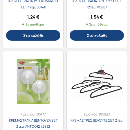
ΚΡΕΜΑΣΤΡΑΚΙΑ ΑΥΤΟΚΟΛΛΛΗΤΑ
ΚΡΕΜΑΣΤΡΑΚΙΑ ΒΕΝΤΟΥΖΑ ΣΕΤ
ΣΕΤ 4τεμ. 00140
12τεμ. VC887
1,24
€
1,54
€
Σε απόθεμα
Σε απόθεμα
Στο καλάθι
Στο καλάθι
Κωδικός:
105177
Κωδικός:
105223
ΚΡΕΜΑΣΤΡΑΚΙΑ ΒΕΝΤΟΥΖΑ ΣΕΤ
ΚΡΕΜΑΣΤΡΕΣ ΒΕΛΟΥΤΕ ΣΕΤ 2τεμ.
2τεμ. ΑΝΤΟΧΗΣ /2832