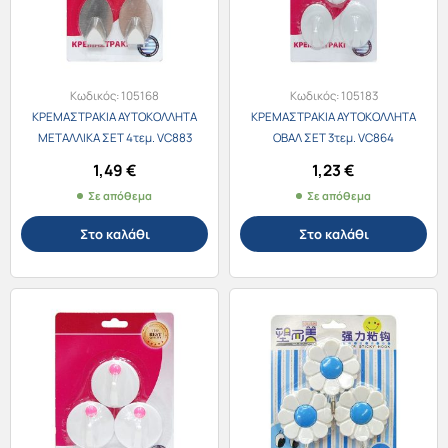
Κωδικός:
105168
Κωδικός:
105183
ΚΡΕΜΑΣΤΡΑΚΙΑ ΑΥΤΟΚΟΛΛΗΤΑ
ΚΡΕΜΑΣΤΡΑΚΙΑ ΑΥΤΟΚΟΛΛΗΤΑ
ΜΕΤΑΛΛΙΚΑ ΣΕΤ 4τεμ. VC883
ΟΒΑΛ ΣΕΤ 3τεμ. VC864
1,49
€
1,23
€
Σε απόθεμα
Σε απόθεμα
Στο καλάθι
Στο καλάθι