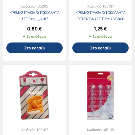
Κωδικός:
105205
Κωδικός:
105197
ΚΡΕΜΑΣΤΡΑΚΙΑ ΑΥΤΟΚΟΛΛΗΤΑ
ΚΡΕΜΑΣΤΡΑΚΙΑ ΑΥΤΟΚΟΛΛΗΤΑ
ΣΕΤ 5τεμ. _4187
ΤΕΤΡΑΓΩΝΑ ΣΕΤ 3τεμ. VC866
0,80
€
1,25
€
Σε απόθεμα
Σε απόθεμα
Στο καλάθι
Στο καλάθι
Κωδικός:
105167
Κωδικός:
105198