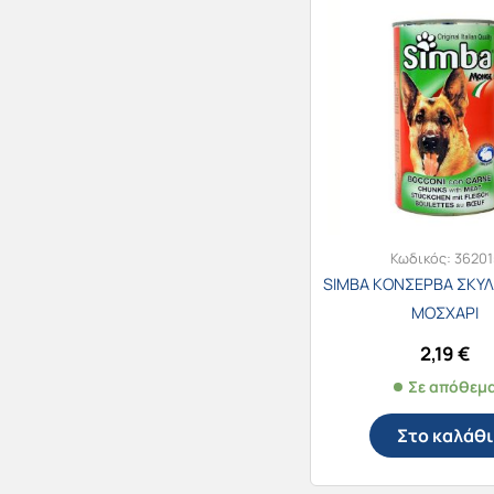
Κωδικός:
36201
SIMBA ΚΟΝΣΕΡΒΑ ΣΚΥΛ
ΜΟΣΧΑΡΙ
2,19
€
Σε απόθεμ
Στο καλάθι