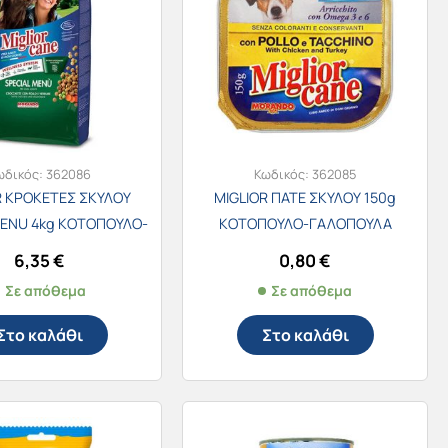
ωδικός:
362086
Κωδικός:
362085
R ΚΡΟΚΕΤΕΣ ΣΚΥΛΟΥ
MIGLIOR ΠΑΤΕ ΣΚΥΛΟΥ 150g
MENU 4kg ΚΟΤΟΠΟΥΛΟ-
ΚΟΤΟΠΟΥΛΟ-ΓΑΛΟΠΟΥΛΑ
ΛΑΧΑΝΙΚΑ
6,35
€
0,80
€
Σε απόθεμα
Σε απόθεμα
Στο καλάθι
Στο καλάθι