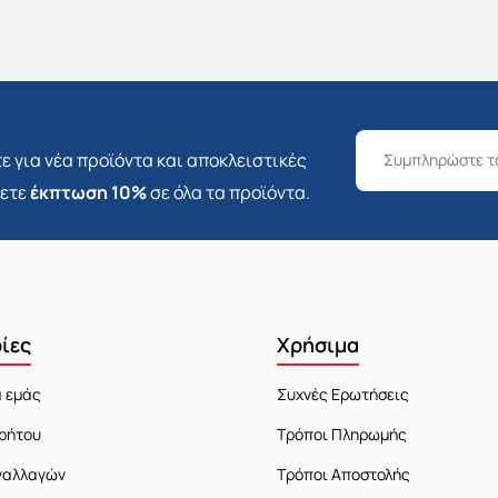
ε για νέα προϊόντα και αποκλειστικές
σετε
έκπτωση 10%
σε όλα τα προϊόντα.
ίες
Χρήσιμα
α εμάς
Συχνές Ερωτήσεις
ρήτου
Τρόποι Πληρωμής
ναλλαγών
Τρόποι Αποστολής