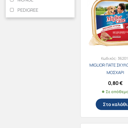
PEDIGREE
Κωδικός:
36201
MIGLIOR ΠΑΤΕ ΣΚΥΛ
ΜΟΣΧΑΡΙ
0,80
€
Σε απόθεμ
Στο καλάθι