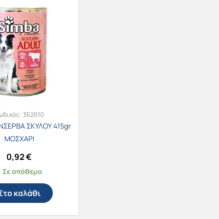
ωδικός:
362010
ΝΣΕΡΒΑ ΣΚΥΛΟΥ 415gr
ΜΟΣΧΑΡΙ
0,92
€
Σε απόθεμα
Στο καλάθι