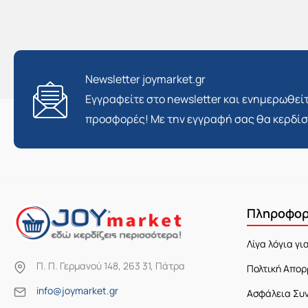
Newsletter joymarket.gr
Εγγραφείτε στο newsletter και ενημερωθείτ
προσφορές! Με την εγγραφή σας θα κερδί
Πληροφορ
Λίγα λόγια γι
Π. Π. Γερμανού 148, 263 31, Πάτρα
Πολτική Απορ
info@joymarket.gr
Ασφάλεια Συ