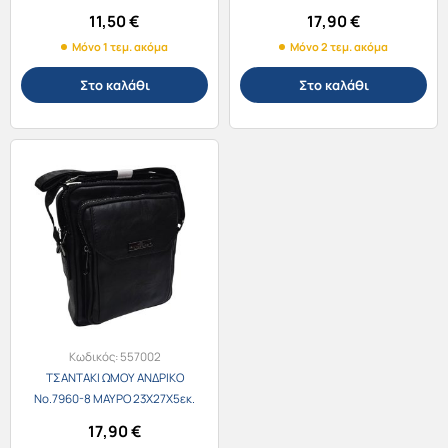
11,50
€
17,90
€
Μόνο 1 τεμ. ακόμα
Μόνο 2 τεμ. ακόμα
Στο καλάθι
Στο καλάθι
Κωδικός:
557002
ΤΣΑΝΤΑΚΙ ΩΜΟΥ ΑΝΔΡΙΚΟ
Νο.7960-8 ΜΑΥΡΟ 23Χ27Χ5εκ.
17,90
€