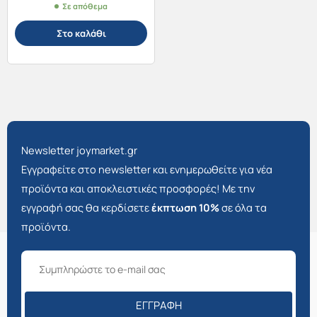
Σε απόθεμα
Στο καλάθι
Newsletter joymarket.gr
Εγγραφείτε στο newsletter και ενημερωθείτε για νέα
προϊόντα και αποκλειστικές προσφορές! Με την
εγγραφή σας θα κερδίσετε
έκπτωση 10%
σε όλα τα
προϊόντα.
ΕΓΓΡΑΦΉ