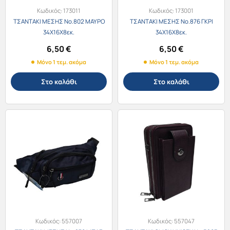
Κωδικός:
173011
Κωδικός:
173001
ΤΣΑΝΤΑΚΙ ΜΕΣΗΣ Νο.802 ΜΑΥΡΟ
ΤΣΑΝΤΑΚΙ ΜΕΣΗΣ Νο.876 ΓΚΡΙ
34Χ16Χ8εκ.
34Χ16Χ8εκ.
6,50
€
6,50
€
Μόνο 1 τεμ. ακόμα
Μόνο 1 τεμ. ακόμα
Στο καλάθι
Στο καλάθι
Κωδικός:
557007
Κωδικός:
557047