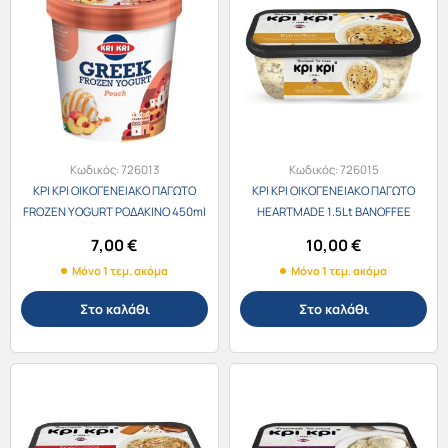
Κωδικός:
726013
Κωδικός:
726015
ΚΡΙ ΚΡΙ ΟΙΚΟΓΕΝΕΙΑΚΟ ΠΑΓΩΤΟ
ΚΡΙ ΚΡΙ ΟΙΚΟΓΕΝΕΙΑΚΟ ΠΑΓΩΤΟ
FROZEN YOGURT ΡΟΔΑΚΙΝΟ 450ml
HEARTMADE 1.5Lt BANOFFEE
7,00
€
10,00
€
Μόνο 1 τεμ. ακόμα
Μόνο 1 τεμ. ακόμα
Στο καλάθι
Στο καλάθι