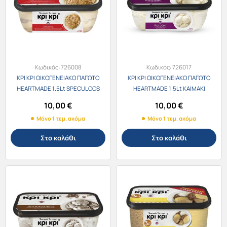
Κωδικός:
726008
Κωδικός:
726017
ΚΡΙ ΚΡΙ ΟΙΚΟΓΕΝΕΙΑΚΟ ΠΑΓΩΤΟ
ΚΡΙ ΚΡΙ ΟΙΚΟΓΕΝΕΙΑΚΟ ΠΑΓΩΤΟ
HEARTMADE 1.5Lt SPECULOOS
HEARTMADE 1.5Lt ΚΑΙΜΑΚΙ
10,00
€
10,00
€
Μόνο 1 τεμ. ακόμα
Μόνο 1 τεμ. ακόμα
Στο καλάθι
Στο καλάθι