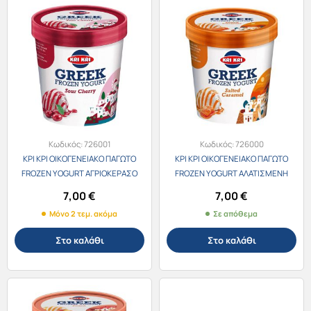
Κωδικός:
726001
Κωδικός:
726000
ΚΡΙ ΚΡΙ ΟΙΚΟΓΕΝΕΙΑΚΟ ΠΑΓΩΤΟ
ΚΡΙ ΚΡΙ ΟΙΚΟΓΕΝΕΙΑΚΟ ΠΑΓΩΤΟ
FROZEN YOGURT ΑΓΡΙΟΚΕΡΑΣΟ
FROZEN YOGURT ΑΛΑΤΙΣΜΕΝΗ
450ml
ΚΑΡΑΜΕΛΑ 450ml
7,00
€
7,00
€
Μόνο 2 τεμ. ακόμα
Σε απόθεμα
Στο καλάθι
Στο καλάθι