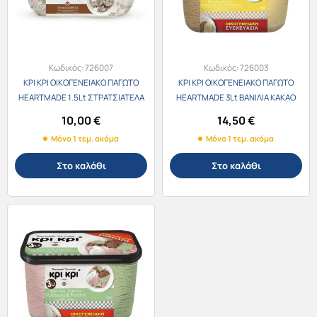
Κωδικός:
726007
Κωδικός:
726003
ΚΡΙ ΚΡΙ ΟΙΚΟΓΕΝΕΙΑΚΟ ΠΑΓΩΤΟ
ΚΡΙ ΚΡΙ ΟΙΚΟΓΕΝΕΙΑΚΟ ΠΑΓΩΤΟ
HEARTMADE 1.5Lt ΣΤΡΑΤΣΙΑΤΕΛΑ
HEARTMADE 3Lt ΒΑNΙΛΙΑ ΚΑKΑΟ
ΚΑΡΑΜΕΛΑ ΜΠΑΝΑΝΑ
10,00
€
14,50
€
Μόνο 1 τεμ. ακόμα
Μόνο 1 τεμ. ακόμα
Στο καλάθι
Στο καλάθι