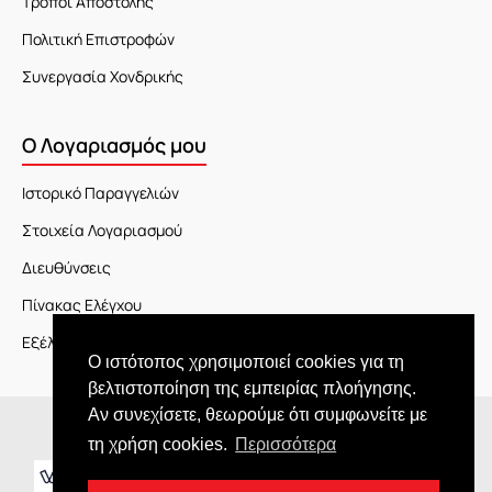
Τρόποι Αποστολής
Πολιτική Επιστροφών
Συνεργασία Χονδρικής
Ο Λογαριασμός μου
Ιστορικό Παραγγελιών
Στοιχεία Λογαριασμού
Διευθύνσεις
Πίνακας Ελέγχου
Εξέλιξη Παραγγελίας
Ο ιστότοπος χρησιμοποιεί cookies για τη
βελτιστοποίηση της εμπειρίας πλοήγησης.
Αν συνεχίσετε, θεωρούμε ότι συμφωνείτε με
Copyright © 2026 JOY market
τη χρήση cookies.
Περισσότερα