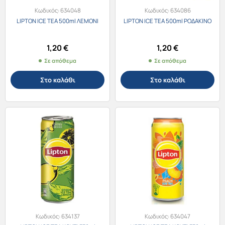
Κωδικός:
634048
Κωδικός:
634086
LIPTON ICE TEA 500ml ΛΕΜΟΝΙ
LIPTON ICE TEA 500ml ΡΟΔΑΚΙΝΟ
1,20
€
1,20
€
Σε απόθεμα
Σε απόθεμα
Στο καλάθι
Στο καλάθι
Κωδικός:
634137
Κωδικός:
634047