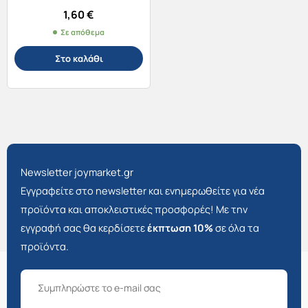
1,60
€
Σε απόθεμα
Στο καλάθι
Newsletter joymarket.gr
Εγγραφείτε στο newsletter και ενημερωθείτε για νέα
προϊόντα και αποκλειστικές προσφορές! Με την
εγγραφή σας θα κερδίσετε
έκπτωση 10%
σε όλα τα
προϊόντα.