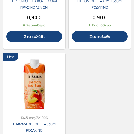
LIPTON ICE TEA ΚΟΥΤΙ 330ml
LIPTON ICE TEA ΚΟΥΤΙ 330ml
ΠΡΑΣΙΝΟ ΛΕΜΟΝΙ
ΡΟΔΑΚΙΝΟ
0,90
€
0,90
€
Σε απόθεμα
Σε απόθεμα
Στο καλάθι
Στο καλάθι
Νέο
Κωδικός:
721006
THAMMA BIO ICE TEA 330ml
ΡΟΔΑΚΙΝΟ