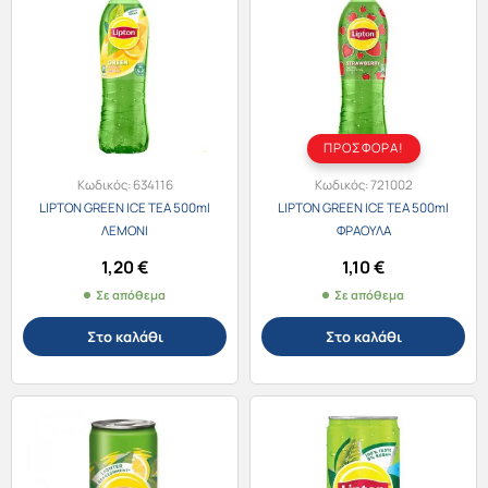
ΠΡΟΣΦΟΡΑ!
Κωδικός:
634116
Κωδικός:
721002
LIPTON GREEN ICE TEA 500ml
LIPTON GREEN ICE TEA 500ml
ΛΕΜΟΝΙ
ΦΡΑΟΥΛΑ
1,20
€
1,10
€
Σε απόθεμα
Σε απόθεμα
Στο καλάθι
Στο καλάθι