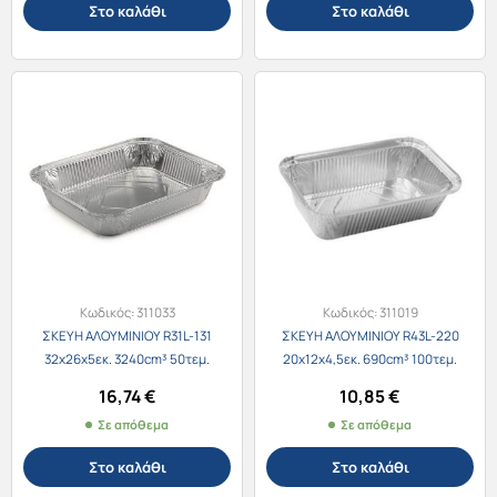
Στο καλάθι
Στο καλάθι
Κωδικός:
311033
Κωδικός:
311019
ΣΚΕΥΗ ΑΛΟΥΜΙΝΙΟΥ R31L-131
ΣΚΕΥΗ ΑΛΟΥΜΙΝΙΟΥ R43L-220
32x26x5εκ. 3240cm³ 50τεμ.
20x12x4,5εκ. 690cm³ 100τεμ.
16,74
€
10,85
€
Σε απόθεμα
Σε απόθεμα
Στο καλάθι
Στο καλάθι