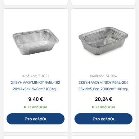
Κωδικός:
311021
Κωδικός:
311024
ΣΚΕΥΗ ΑΛΟΥΜΙΝΙΟΥ R45L-162
ΣΚΕΥΗ ΑΛΟΥΜΙΝΙΟΥ R64L-204
20x14x5εκ. 940cm³ 100τεμ.
26x19x5,6εκ. 2000cm³ 100τεμ.
9,40
€
20,24
€
Σε απόθεμα
Σε απόθεμα
Στο καλάθι
Στο καλάθι