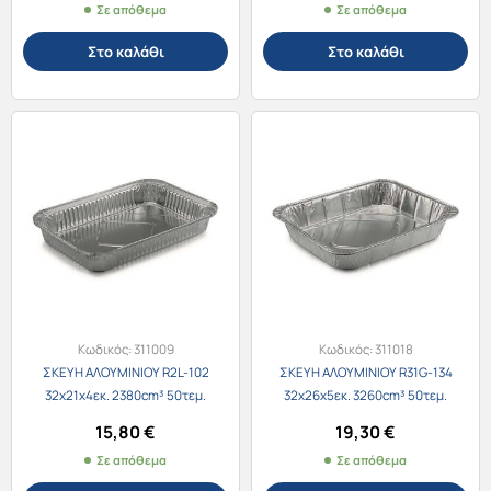
Σε απόθεμα
Σε απόθεμα
Στο καλάθι
Στο καλάθι
Κωδικός:
311009
Κωδικός:
311018
ΣΚΕΥΗ ΑΛΟΥΜΙΝΙΟΥ R2L-102
ΣΚΕΥΗ ΑΛΟΥΜΙΝΙΟΥ R31G-134
32x21x4εκ. 2380cm³ 50τεμ.
32x26x5εκ. 3260cm³ 50τεμ.
15,80
€
19,30
€
Σε απόθεμα
Σε απόθεμα