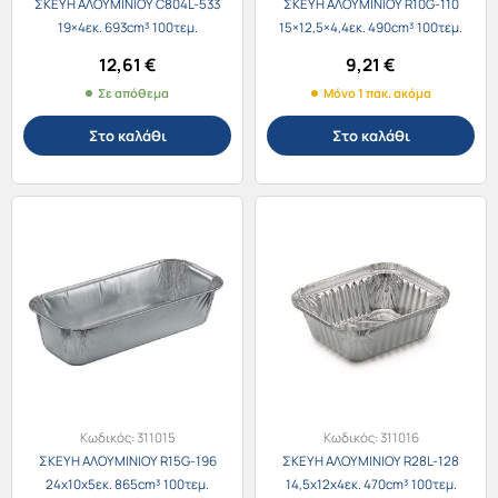
ΣΚΕΥΗ ΑΛΟΥΜΙΝΙΟΥ C804L-533
ΣΚΕΥΗ ΑΛΟΥΜΙΝΙΟΥ R10G-110
19×4εκ. 693cm³ 100τεμ.
15×12,5×4,4εκ. 490cm³ 100τεμ.
12,61
€
9,21
€
Σε απόθεμα
Μόνο 1 πακ. ακόμα
Στο καλάθι
Στο καλάθι
Κωδικός:
311015
Κωδικός:
311016
ΣΚΕΥΗ ΑΛΟΥΜΙΝΙΟΥ R15G-196
ΣΚΕΥΗ ΑΛΟΥΜΙΝΙΟΥ R28L-128
24x10x5εκ. 865cm³ 100τεμ.
14,5x12x4εκ. 470cm³ 100τεμ.