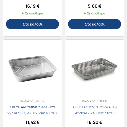
16,19
€
5,60
€
Σε απόθεμα
Σε απόθεμα
Στο καλάθι
Στο καλάθι
Κωδικός:
311017
Κωδικός:
311008
ΣΚΕΥΗ ΑΛΟΥΜΙΝΙΟΥ R29L-129
ΣΚΕΥΗ ΑΛΟΥΜΙΝΙΟΥ R2G-149
22,5×17,5×3,5εκ. 1125cm³ 100τεμ.
31x21x4εκ. 2450cm³ 50τεμ.
11,42
€
16,20
€