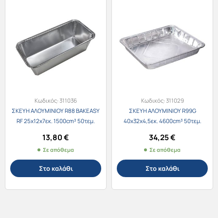
Κωδικός:
311036
Κωδικός:
311029
ΣΚΕΥΗ ΑΛΟΥΜΙΝΙΟΥ R88 BAKEASY
ΣΚΕΥΗ ΑΛΟΥΜΙΝΙΟΥ R99G
RF 25x12x7εκ. 1500cm³ 50τεμ.
40x32x4,5εκ. 4600cm³ 50τεμ.
13,80
€
34,25
€
Σε απόθεμα
Σε απόθεμα
Στο καλάθι
Στο καλάθι