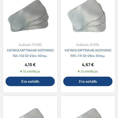
Κωδικός:
311030
Κωδικός:
311034
ΚΑΠΑΚΙΑ ΧΑΡΤΙΝΑ ΜΕ ΑΛΟΥΜΙΝΙΟ
ΚΑΠΑΚΙΑ ΧΑΡΤΙΝΑ ΜΕ ΑΛΟΥΜΙΝΙΟ
R2L-102 32×22εκ. 50τεμ.
R31L-131 32×26εκ. 50τεμ.
4,15
€
4,67
€
Σε απόθεμα
Σε απόθεμα
Στο καλάθι
Στο καλάθι