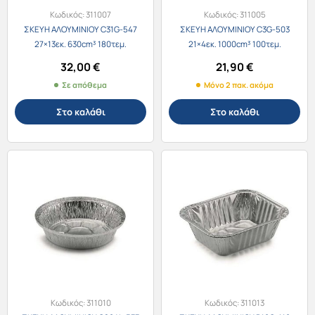
Κωδικός:
311007
Κωδικός:
311005
ΣΚΕΥΗ ΑΛΟΥΜΙΝΙΟΥ C31G-547
ΣΚΕΥΗ ΑΛΟΥΜΙΝΙΟΥ C3G-503
27×13εκ. 630cm³ 180τεμ.
21×4εκ. 1000cm³ 100τεμ.
32,00
€
21,90
€
Σε απόθεμα
Μόνο 2 πακ. ακόμα
Στο καλάθι
Στο καλάθι
Κωδικός:
311010
Κωδικός:
311013