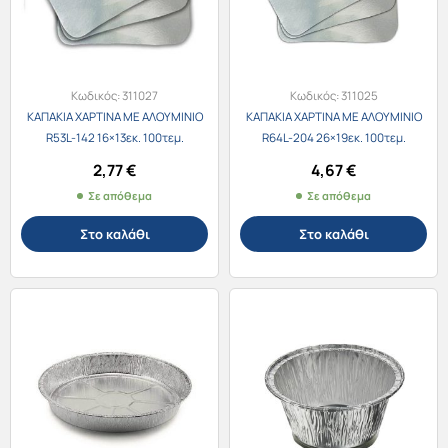
Κωδικός:
311027
Κωδικός:
311025
ΚΑΠΑΚΙΑ ΧΑΡΤΙΝΑ ΜΕ ΑΛΟΥΜΙΝΙΟ
ΚΑΠΑΚΙΑ ΧΑΡΤΙΝΑ ΜΕ ΑΛΟΥΜΙΝΙΟ
R53L-142 16×13εκ. 100τεμ.
R64L-204 26×19εκ. 100τεμ.
2,77
€
4,67
€
Σε απόθεμα
Σε απόθεμα
Στο καλάθι
Στο καλάθι