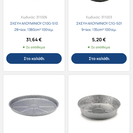
Κωδικός:
311006
Κωδικός:
311003
ΣΚΕΥΗ ΑΛΟΥΜΙΝΙΟΥ C10G-510
ΣΚΕΥΗ ΑΛΟΥΜΙΝΙΟΥ C1G-501
28×4εκ. 1380cm³ 100τεμ.
9×4εκ. 135cm³ 100τεμ.
31,64
€
5,20
€
Σε απόθεμα
Σε απόθεμα
Στο καλάθι
Στο καλάθι