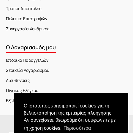
Τρόποι Αποστολής
Πολιτική Επιστροφών
Συνεργασία Χονδρικής
Ο Λογαριασμός μου
Ιστορικό Παραγγελιών
Στοιχεία Λογαριασμού
Διευθύνσεις
Πίνακας Ελέγχου
Εξέλιξη Παραγγελίας
Ο ιστότοπος χρησιμοποιεί cookies για τη
βελτιστοποίηση της εμπειρίας πλοήγησης.
Αν συνεχίσετε, θεωρούμε ότι συμφωνείτε με
Copyright © 2026 JOY market
τη χρήση cookies.
Περισσότερα