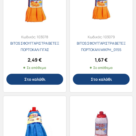
Κωδικός:
103078
Κωδικός:
103079
BITOS ΣΦΟΥΓΓΑΡΙΣΤΡΑ ΒΕΤΕΞ
BITOS ΣΦΟΥΓΓΑΡΙΣΤΡΑ ΒΕΤΕΞ
ΠΟΡΤΟΚΑΛΙ ΓΙΓΑΣ
ΠΟΡΤΟΚΑΛΙ ΜΙΚΡΗ_0155
2,49
€
1,67
€
Σε απόθεμα
Σε απόθεμα
Στο καλάθι
Στο καλάθι