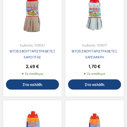
Κωδικός:
103047
Κωδικός:
103077
BITOS ΣΦΟΥΓΓΑΡΙΣΤΡΑ ΒΕΤΕΞ
BITOS ΣΦΟΥΓΓΑΡΙΣΤΡΑ ΒΕΤΕΞ
ΚΑΡΩ ΓΙΓΑΣ
ΚΑΡΩ ΜΙΚΡΗ
2,49
€
1,70
€
Σε απόθεμα
Σε απόθεμα
Στο καλάθι
Στο καλάθι