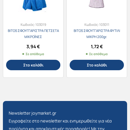
Κωδικός:
103019
Κωδικός:
103011
BITOS ΣΦΟΥΓΓΑΡΙΣΤΡΑ ΠΕΤΣΕΤΑ
BITOS ΣΦΟΥΓΓΑΡΙΣΤΡΑ ΦΥΤΙΛΙ
ΜΙΚΡΟΪΝΕΣ
ΜΙΚΡΗ 200gr.
3,94
€
1,72
€
Σε απόθεμα
Σε απόθεμα
Στο καλάθι
Στο καλάθι
Newsletter joymarket.gr
Εγγραφείτε στο newsletter και ενημερωθείτε για νέα
προϊόντα και αποκλειστικές προσφορές! Με την