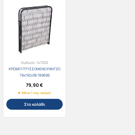
Κωδικός:
147002
ΚΡΕΒΑΤΙ ΠΤΥΣΣΟΜΕΝΟ ΡΑΝΤΖΟ
79x192x38 789696
79,90
€
Μόνο 1 τεμ. ακόμα
Στο καλάθι