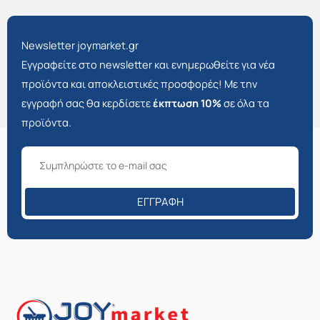
Newsletter joymarket.gr
Εγγραφείτε στο newsletter και ενημερωθείτε για νέα
προϊόντα και αποκλειστικές προσφορές! Με την
εγγραφή σας θα κερδίσετε
έκπτωση 10%
σε όλα τα
προϊόντα.
ΕΓΓΡΑΦΉ