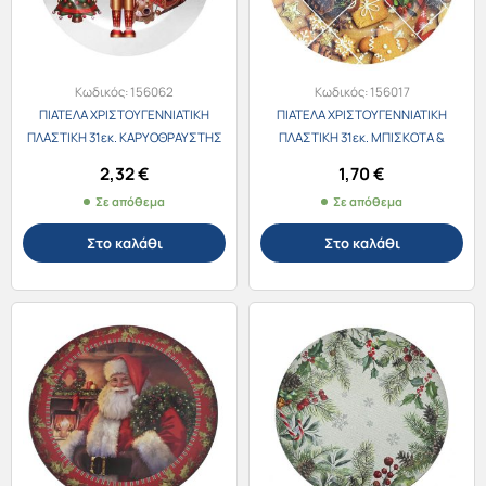
Κωδικός:
156062
Κωδικός:
156017
ΠΙΑΤΕΛΑ ΧΡΙΣΤΟΥΓΕΝΝΙΑΤΙΚΗ
ΠΙΑΤΕΛΑ ΧΡΙΣΤΟΥΓΕΝΝΙΑΤΙΚΗ
ΠΛΑΣΤΙΚΗ 31εκ. ΚΑΡΥΟΘΡΑΥΣΤΗΣ
ΠΛΑΣΤΙΚΗ 31εκ. ΜΠΙΣΚΟΤΑ &
No.3853
ΜΠΑΛΕΣ Νο.3854
2,32
€
1,70
€
Σε απόθεμα
Σε απόθεμα
Στο καλάθι
Στο καλάθι