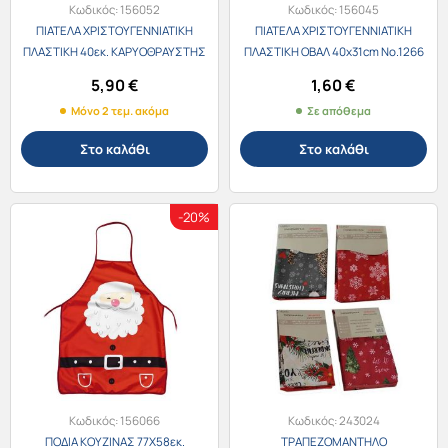
Κωδικός:
156052
Κωδικός:
156045
ΠΙΑΤΕΛΑ ΧΡΙΣΤΟΥΓΕΝΝΙΑΤΙΚΗ
ΠΙΑΤΕΛΑ ΧΡΙΣΤΟΥΓΕΝΝΙΑΤΙΚΗ
ΠΛΑΣΤΙΚΗ 40εκ. ΚΑΡΥΟΘΡΑΥΣΤΗΣ
ΠΛΑΣΤΙΚΗ ΟΒΑΛ 40x31cm Νο.1266
79952
5,90
€
1,60
€
Μόνο 2 τεμ. ακόμα
Σε απόθεμα
Στο καλάθι
Στο καλάθι
-20%
Κωδικός:
156066
Κωδικός:
243024
ΠΟΔΙΑ ΚΟΥΖΙΝΑΣ 77Χ58εκ.
ΤΡΑΠΕΖΟΜΑΝΤΗΛΟ