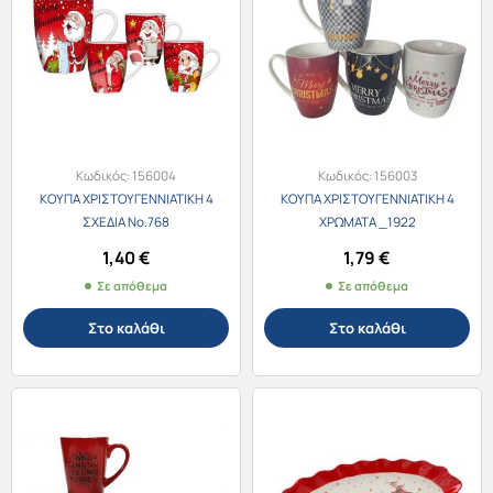
Κωδικός:
156004
Κωδικός:
156003
ΚΟΥΠΑ ΧΡΙΣΤΟΥΓΕΝΝΙΑΤΙΚΗ 4
ΚΟΥΠΑ ΧΡΙΣΤΟΥΓΕΝΝΙΑΤΙΚΗ 4
ΣΧΕΔΙΑ Νο.768
ΧΡΩΜΑΤΑ _1922
1,40
€
1,79
€
Σε απόθεμα
Σε απόθεμα
Στο καλάθι
Στο καλάθι