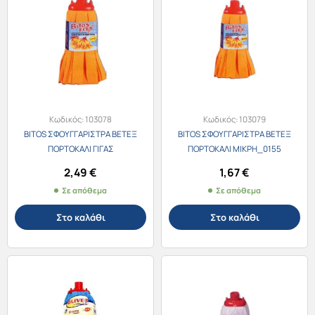
Κωδικός:
103078
Κωδικός:
103079
BITOS ΣΦΟΥΓΓΑΡΙΣΤΡΑ ΒΕΤΕΞ
BITOS ΣΦΟΥΓΓΑΡΙΣΤΡΑ ΒΕΤΕΞ
ΠΟΡΤΟΚΑΛΙ ΓΙΓΑΣ
ΠΟΡΤΟΚΑΛΙ ΜΙΚΡΗ_0155
2,49
€
1,67
€
Σε απόθεμα
Σε απόθεμα
Στο καλάθι
Στο καλάθι