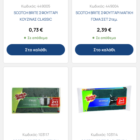
Κωδικός:
449005
Κωδικός:
449004
SCOTCH BRITE ΣΦΟΥΓΓΑΡΙ
SCOTCH BRITE ΣΦΟΥΓΓΑΡΙ ΜΑΓΙΚΗ
ΚΟΥΖΙΝΑΣ CLASSIC
ΓΟΜΑ ΣΕΤ 2τεμ.
0,73
€
2,39
€
Σε απόθεμα
Σε απόθεμα
Στο καλάθι
Στο καλάθι
Κωδικός:
103117
Κωδικός:
103114