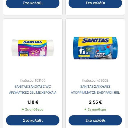
Στο καλάθι
Στο καλάθι
Κωδικός:
103100
Κωδικός:
473005
SANITAS ΣΑΚΟΥΛΕΣ WC
SANITAS ΣΑΚΟΥΛΕΣ
ΑΡΩΜΑΤΙΚΕΣ 25L ΜΕ ΧΕΡΟΥΛΙΑ
ΑΠΟΡΡΙΜΜΑΤΩΝ EASY PACK 60L
46X50εκ. 30τεμ.
ΜΕ ΧΕΡΟΥΛΙΑ 58Χ72εκ. 20τεμ.
1,18
€
2,55
€
Σε απόθεμα
Σε απόθεμα
Στο καλάθι
Στο καλάθι