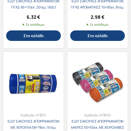
ELEF ΣΑΚΟΥΛΕΣ ΑΠΟΡΡΙΜΜΑΤΩΝ
ELEF ΣΑΚΟΥΛΕΣ ΑΠΟΡΡΙΜΜΑΤΩΝ
ΓΙΓΑΣ 95×110εκ. 20τεμ. 160Lt
ΓΙΓΑΣ ΑΡΩΜΑΤΙΚΕΣ 70×95εκ. 8τεμ.
ΜΕ ΚΟΡΔΟΝΙ
6,32
€
2,98
€
Σε απόθεμα
Σε απόθεμα
Στο καλάθι
Στο καλάθι
Κωδικός:
473011
Κωδικός:
473010
ELEF ΣΑΚΟΥΛΕΣ ΑΠΟΡΡΙΜΜΑΤΩΝ
ELEF ΣΑΚΟΥΛΕΣ ΑΠΟΡΡΙΜΜΑΤΩΝ
ΜΕ ΧΕΡΟΥΛΙΑ 58×78εκ. 15τεμ.
ΜΙΚΡΕΣ 50×55εκ. ΜΕ ΧΕΙΡΟΛΑΒΕΣ