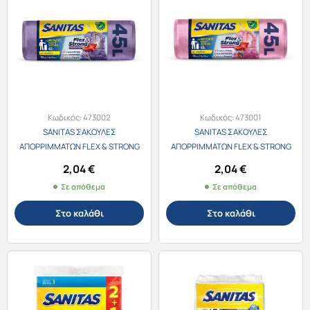
Κωδικός:
473002
Κωδικός:
473001
SANITAS ΣΑΚΟΥΛΕΣ
SANITAS ΣΑΚΟΥΛΕΣ
ΑΠΟΡΡΙΜΜΑΤΩΝ FLEX & STRONG
ΑΠΟΡΡΙΜΜΑΤΩΝ FLEX & STRONG
ΑΡΩΜΑΤΙΚΕΣ 45L 52Χ75εκ. FRESH
ΑΡΩΜΑΤΙΚΕΣ 45L 52Χ75εκ. SWEET
2,04
€
2,04
€
LEVANDER 10τεμ.
& BERRY 10τεμ.
Σε απόθεμα
Σε απόθεμα
Στο καλάθι
Στο καλάθι