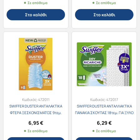
Σε απόθεμα
Σε απόθεμα
Στο καλάθι
Στο καλάθι
Κωδικός:
472011
Κωδικός:
472017
SWIFFER DUSTER ΑΝΤΑΛΑΚΤΙΚΑ
SWIFFER DUSTER ΑΝΤΑΛΛΑΚΤΙΚΑ
ΦΤΕΡΑ ΞΕΣΚΟΝΙΣΜΑΤΟΣ 9τεμ.
ΠΑΝΑΚΙΑ ΣΚΟΥΠΑΣ 18τεμ. ΓΙΑ ΞΥΛΟ
& ΠΑΡΚΕ
6,95
€
6,29
€
Σε απόθεμα
Σε απόθεμα