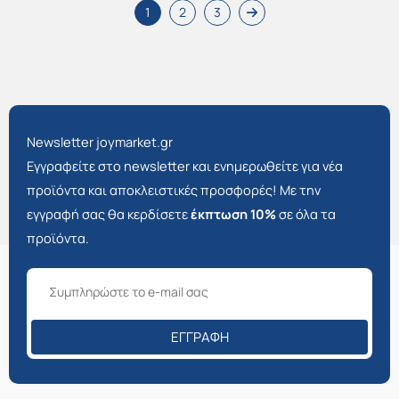
1
2
3
Newsletter joymarket.gr
Εγγραφείτε στο newsletter και ενημερωθείτε για νέα
προϊόντα και αποκλειστικές προσφορές! Με την
εγγραφή σας θα κερδίσετε
έκπτωση 10%
σε όλα τα
προϊόντα.
ΕΓΓΡΑΦΉ