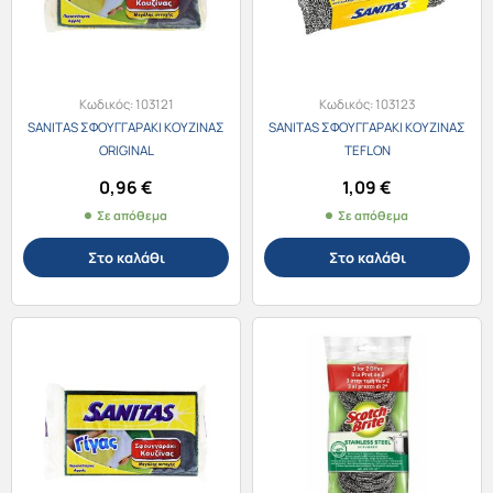
Κωδικός:
103121
Κωδικός:
103123
SANITAS ΣΦΟΥΓΓΑΡAKI ΚΟΥΖΙΝΑΣ
SANITAS ΣΦΟΥΓΓΑΡAKI ΚΟΥΖΙΝΑΣ
ORIGINAL
TEFLON
0,96
€
1,09
€
Σε απόθεμα
Σε απόθεμα
Στο καλάθι
Στο καλάθι