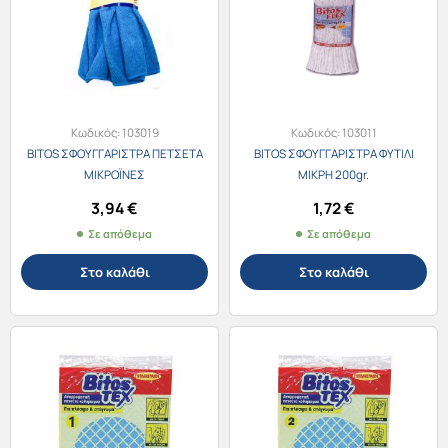
Κωδικός:
103019
Κωδικός:
103011
BITOS ΣΦΟΥΓΓΑΡΙΣΤΡΑ ΠΕΤΣΕΤΑ
BITOS ΣΦΟΥΓΓΑΡΙΣΤΡΑ ΦΥΤΙΛΙ
ΜΙΚΡΟΪΝΕΣ
ΜΙΚΡΗ 200gr.
3,94
€
1,72
€
Σε απόθεμα
Σε απόθεμα
Στο καλάθι
Στο καλάθι