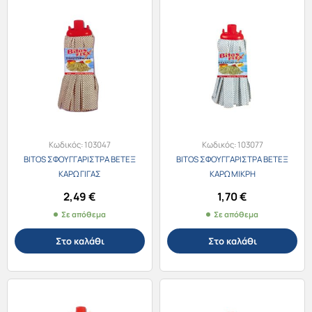
Κωδικός:
103047
Κωδικός:
103077
BITOS ΣΦΟΥΓΓΑΡΙΣΤΡΑ ΒΕΤΕΞ
BITOS ΣΦΟΥΓΓΑΡΙΣΤΡΑ ΒΕΤΕΞ
ΚΑΡΩ ΓΙΓΑΣ
ΚΑΡΩ ΜΙΚΡΗ
2,49
€
1,70
€
Σε απόθεμα
Σε απόθεμα
Στο καλάθι
Στο καλάθι