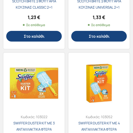
SCOTCH BRITE ΣΦΟΥΓΓΑΡΙA
SCOTCH BRITE ΣΦΟΥΓΓΑΡΙA
ΚΟΥΖΙΝΑΣ CLASSIC 2+1
ΚΟΥΖΙΝΑΣ UNIVERSAL 2+1
1,23
€
1,33
€
Σε απόθεμα
Σε απόθεμα
Στο καλάθι
Στο καλάθι
Κωδικός:
103022
Κωδικός:
103052
SWIFFER DUSTER KIT ME 3
SWIFFER DUSTER KIT ME 4
ΑΝΤΑΛΛΑΚΤΙΚΑ ΦΤΕΡΑ
ΑΝΤΑΛΛΑΚΤΙΚΑ ΦΤΕΡΑ