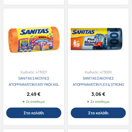
Κωδικός:
473007
Κωδικός:
473000
SANITAS ΣΑΚΟΥΛΕΣ
SANITAS ΣΑΚΟΥΛΕΣ
ΑΠΟΡΡΙΜΜΑΤΩΝ EASY PACK 60L
ΑΠΟΡΡΙΜΜΑΤΩΝ FLEX & STRONG
ΜΕ ΧΕΡΟΥΛΙΑ ΑΡΩΜΑΤΙΚΕΣ
100L 70Χ95εκ. 8τεμ.
2,49
€
3,06
€
58Χ72εκ. 20τεμ.
Σε απόθεμα
Σε απόθεμα
Στο καλάθι
Στο καλάθι