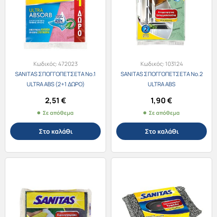
Κωδικός:
472023
Κωδικός:
103124
SANITAS ΣΠΟΓΓΟΠΕΤΣΕΤΑ No.1
SANITAS ΣΠΟΓΓΟΠΕΤΣΕΤΑ No.2
ULTRA ABS (2+1 ΔΩΡΟ)
ULTRA ABS
2,51
€
1,90
€
Σε απόθεμα
Σε απόθεμα
Στο καλάθι
Στο καλάθι