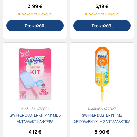
ΞΕΣΚΟΝΙΣΜΑΤΟΣ
ΞΕΣΚΟΝΙΣΜΑΤΟΣ
3,99
€
5,19
€
Μόνο 2 τεμ. ακόμα
Μόνο 2 τεμ. ακόμα
Στο καλάθι
Στο καλάθι
Κωδικός:
472001
Κωδικός:
472027
SWIFFER DUSTER KIT PINK ME 3
SWIFFER DUSTER KIT ΜΕ
ΑΝΤΑΛΛΑΚΤΙΚΑ ΦΤΕΡΑ
ΧΕΙΡΟΛΑΒΗ XXL + 2 ΑΝΤΑΛΛΑΚΤΙΚΑ
ΞΕΣΚΟΝΙΣΜΑΤΟΣ
ΦΤΕΡΑ ΞΕΣΚΟΝΙΣΜΑΤΟΣ
4,12
€
8,90
€