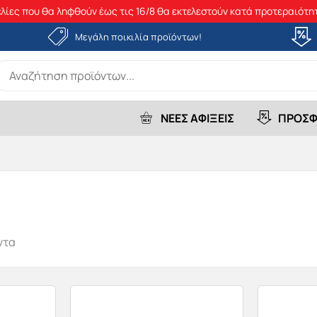
λίες που θα ληφθούν έως τις 16/8 θα εκτελεστούν κατά προτεραιότητ
Μεγάλη ποικιλία προϊόντων!
earch
r:
ΝΕΕΣ ΑΦΙΞΕΙΣ
ΠΡΟΣΦ
ντα