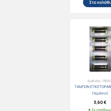
Στο καλάθι
Κωδικός:
17600
ΤΑΜΠΟΝ ΕΤΙΚΕΤΟΡΑΦ
(τεμάχιο)
3,60
€
Σε απόθεμ