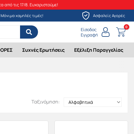
α από τις 17/8. Ευχαριστούμε!
Μόνιμα χαμηλές τιμές!
Ασφαλείς Αγορές
Είσοδος
Εγγραφή
ΟΡΕΣ
Συχνές Ερωτήσεις
Εξέλιξη Παραγγελίας
Ταξινόμηση: