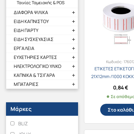
Ταινίες Ταμειακής & POS
ΔΙΑΦΟΡΑ ΨΙΛΙΚΑ
ΕΙΔΗ ΚΑΠΝΙΣΤΟΥ
ΕΙΔΗ ΠΑΡΤΥ
ΕΙΔΗ ΣΥΣΚΕΥΑΣΙΑΣ
ΕΡΓΑΛΕΙΑ
ΕΥΧΕΤΗΡΙΕΣ ΚΑΡΤΕΣ
Κωδικός:
17601
ΗΛΕΚΤΡΟΛΟΓΙΚΟ ΥΛΙΚΟ
ΕΤΙΚΕΤΕΣ ΕΤΙΚΕΤΟ
ΚΑΠΝΙΚΑ & ΤΣΙΓΑΡΑ
21Χ12mm /1000 ΚΟΚΚ
ΜΠΑΤΑΡΙΕΣ
0,84
€
Σε απόθεμ
Μάρκες
Στο καλάθι
BLIZ