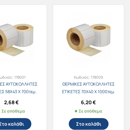
ωδικός:
178001
Κωδικός:
178009
ΚΕΣ ΑΥΤΟΚΟΛΛΗΤΕΣ
ΘΕΡΜΙΚΕΣ ΑΥΤΟΚΟΛΛΗΤΕΣ
ΕΣ 58Χ43 Χ 700τεμ.
ΕΤΙΚΕΤΕΣ 70Χ40 Χ 1000τεμ.
2,68
€
6,20
€
Σε απόθεμα
Σε απόθεμα
Στο καλάθι
Στο καλάθι