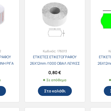
2
Κωδικός:
176013
Κ
ΓΡΑΦΟΥ
ΕΤΙΚΕΤΕΣ ΕΤΙΚΕΤΟΓΡΑΦΟΥ
ΕΤΙΚΕΤ
ΙΝΗ ΡΙΓΑ
26Χ12mm /1000 ΟΒΑΛ ΛΕΥΚΕΣ
26Χ12m
0,80
€
α
Σε απόθεμα
Στο καλάθι