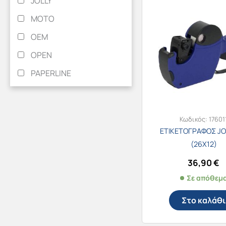
JOLLY
MOTO
OEM
OPEN
PAPERLINE
Κωδικός:
17601
ΕΤΙΚΕΤΟΓΡΑΦΟΣ JO
(26X12)
36,90
€
Σε απόθεμ
Στο καλάθι