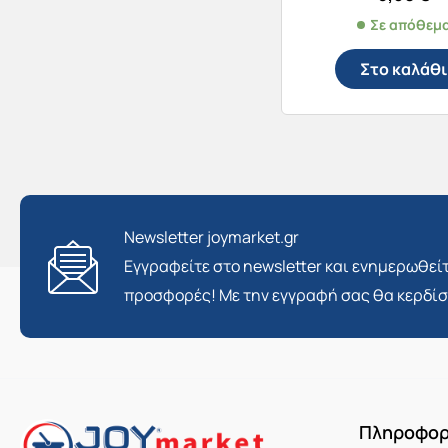
Σε απόθεμ
Στο καλάθι
Newsletter joymarket.gr
Εγγραφείτε στο newsletter και ενημερωθείτ
προσφορές! Με την εγγραφή σας θα κερδί
Πληροφορ