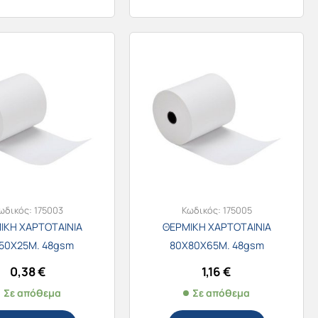
ωδικός:
175003
Κωδικός:
175005
ΙΚΗ ΧΑΡΤΟΤΑΙΝΙΑ
ΘΕΡΜΙΚΗ ΧΑΡΤΟΤΑΙΝΙΑ
50Χ25Μ. 48gsm
80Χ80Χ65Μ. 48gsm
0,38
€
1,16
€
Σε απόθεμα
Σε απόθεμα