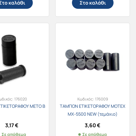
Στο καλάθι
Στο καλάθι
ωδικός:
176020
Κωδικός:
176009
ΤΙΚΕΤΟΡΑΦΟΥ METO B
ΤΑΜΠΟΝ ΕΤΙΚΕΤΟΡΑΦΟΥ MOTEX
MX-5500 NEW (τεμάχιο)
3,17
€
3,60
€
Σε απόθεμα
Σε απόθεμα