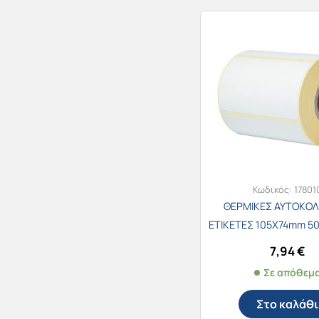
Κωδικός:
17801
ΘΕΡΜΙΚΕΣ ΑΥΤΟΚΟ
ΕΤΙΚΕΤΕΣ 105Χ74mm 50
7,94
€
Σε απόθεμ
Στο καλάθι