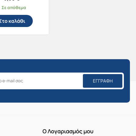
Σε απόθεμα
Στο καλάθι
ΕΓΓΡΑΦΉ
Ο Λογαριασμός μου