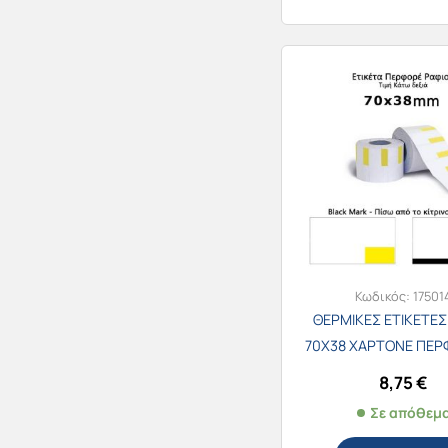
Κωδικός:
17501
ΘΕΡΜΙΚΕΣ ΕΤΙΚΕΤΕΣ
70Χ38 ΧΑΡΤΟΝΕ ΠΕΡ
ΠΛΑΣΙΟ ΤΙΜΗΣ ΚΑΤΩ
8,75
€
500τεμ.
Σε απόθεμ