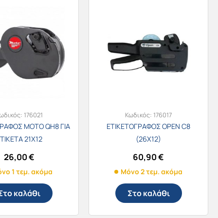
ωδικός:
176021
Κωδικός:
176017
ΡΑΦΟΣ MOTO QH8 ΓΙΑ
ΕΤΙΚΕΤΟΓΡΑΦΟΣ OPEN C8
ΤΙΚΕΤΑ 21Χ12
(26X12)
26,00
€
60,90
€
νο 1 τεμ. ακόμα
Μόνο 2 τεμ. ακόμα
Στο καλάθι
Στο καλάθι