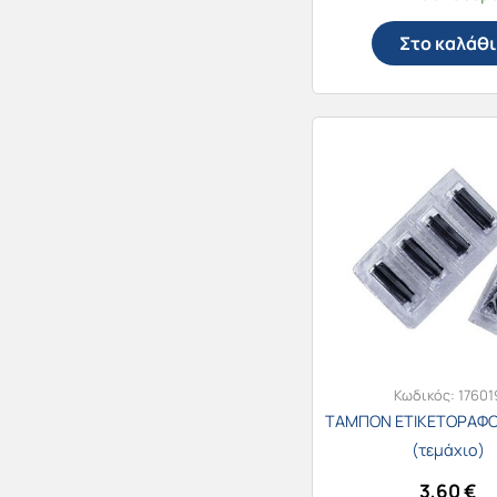
Στο καλάθι
Κωδικός:
17601
ΤΑΜΠΟΝ ΕΤΙΚΕΤΟΡΑΦΟ
(τεμάχιο)
3,60
€