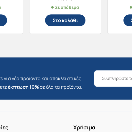
α
Σε απόθεμα
Στο καλάθι
ε για νέα προϊόντα και αποκλειστικές
σετε
έκπτωση 10%
σε όλα τα προϊόντα.
ίες
Χρήσιμα