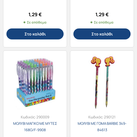
1,29
€
1,29
€
Σε απόθεμα
Σε απόθεμα
Στο καλάθι
Στο καλάθι
Κωδικός:
290009
Κωδικός:
290121
ΜΟΛΥΒΙ ΜΑΓΙΚΟ ΜΕ ΜΥΤΕΣ
ΜΟΛΥΒΙ ΜΕ ΓΟΜΑ BARBIE 349-
168G/F-9908
84613