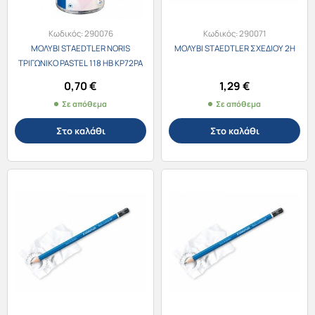
Κωδικός:
290076
Κωδικός:
290071
ΜΟΛΥΒΙ STAEDTLER NORIS
ΜΟΛΥΒΙ STAEDTLER ΣΧΕΔΙΟΥ 2H
ΤΡΙΓΩΝΙΚΟ PASTEL 118 HB KP72PA
0,70
€
1,29
€
Σε απόθεμα
Σε απόθεμα
Στο καλάθι
Στο καλάθι