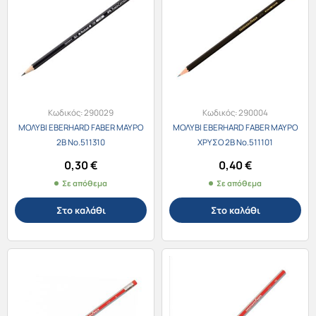
Κωδικός:
290029
Κωδικός:
290004
ΜΟΛΥΒΙ EBERHARD FABER ΜΑΥΡΟ
ΜΟΛΥΒΙ EBERHARD FABER ΜΑΥΡΟ
2Β Νο.511310
ΧΡΥΣΟ 2Β Νο.511101
0,30
€
0,40
€
Σε απόθεμα
Σε απόθεμα
Στο καλάθι
Στο καλάθι