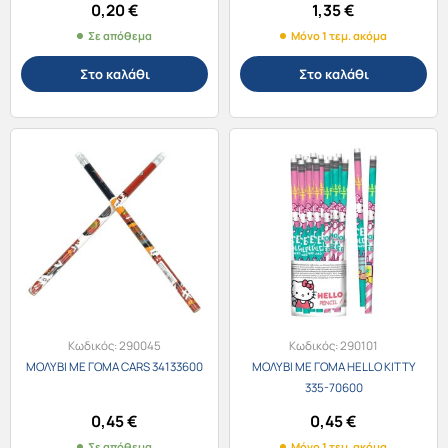
0,20
€
1,35
€
Σε απόθεμα
Μόνο 1 τεμ. ακόμα
Στο καλάθι
Στο καλάθι
Κωδικός:
290045
Κωδικός:
290101
ΜΟΛΥΒΙ ΜΕ ΓΟΜΑ CARS 34133600
ΜΟΛΥΒΙ ΜΕ ΓΟΜΑ HELLO KITTY
335-70600
0,45
€
0,45
€
Σε απόθεμα
Μόνο 1 τεμ. ακόμα