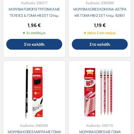
Κωδικός:
290117
Κωδικός:
290086
ΜΟΛΥΒΙΑ FOROFIS ΤΡΙΓΩΝΙΚΑ ΜΕ
ΜΟΛΥΒΙΑ KORES ΚΟΚΚΙΝΑ-ΑΣΠΡΑ
ΤΕΛΕΙΕΣ & ΓΟΜΑ ΗΒ ΣΕΤ 12τεμ.
ΜΕ ΓΟΜΑ ΗΒ/2 ΣΕΤ 4τεμ. 92851
1,96
€
1,19
€
Σε απόθεμα
Μόνο 2 set ακόμα
Στο καλάθι
Στο καλάθι
Κωδικός:
290095
Κωδικός:
290115
ΜΟΛΥΒΙΑ KORES ΜΑΥΡΑ ΜΕ ΓΟΜΑ
ΜΟΛΥΒΙΑ KORES ΜΕ ΓΟΜΑ