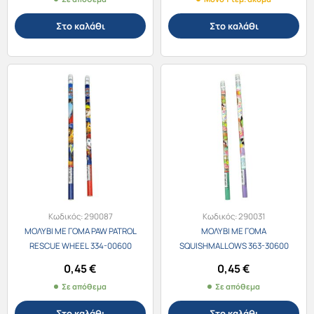
Στο καλάθι
Στο καλάθι
Κωδικός:
290087
Κωδικός:
290031
ΜΟΛΥΒΙ ΜΕ ΓΟΜΑ PAW PATROL
ΜΟΛΥΒΙ ΜΕ ΓΟΜΑ
RESCUE WHEEL 334-00600
SQUISHMALLOWS 363-30600
0,45
€
0,45
€
Σε απόθεμα
Σε απόθεμα
Στο καλάθι
Στο καλάθι