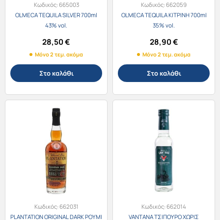
Κωδικός:
665003
Κωδικός:
662059
OLMECA TEQUILA SILVER 700ml
OLMECA TEQUILA ΚΙΤΡΙΝΗ 700ml
43% vol.
35% vol.
28,50
€
28,90
€
Μόνο 2 τεμ. ακόμα
Μόνο 2 τεμ. ακόμα
Στο καλάθι
Στο καλάθι
Κωδικός:
662031
Κωδικός:
662014
PLANTATION ORIGINAL DARK ΡΟΥΜΙ
VANTANA ΤΣΙΠΟΥΡΟ ΧΩΡΙΣ