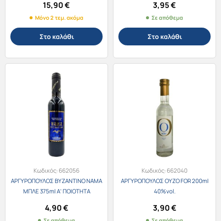
15,90
€
3,95
€
Μόνο 2 τεμ. ακόμα
Σε απόθεμα
Στο καλάθι
Στο καλάθι
Κωδικός:
662056
Κωδικός:
662040
ΑΡΓΥΡΟΠΟΥΛΟΣ ΒΥΖΑΝΤΙΝΟ ΝΑΜΑ
ΑΡΓΥΡΟΠΟΥΛΟΣ ΟΥΖΟ FOR 200ml
ΜΠΛΕ 375ml Α’ ΠΟΙΟΤΗΤΑ
40%vol.
4,90
€
3,90
€
Σε απόθεμα
Σε απόθεμα