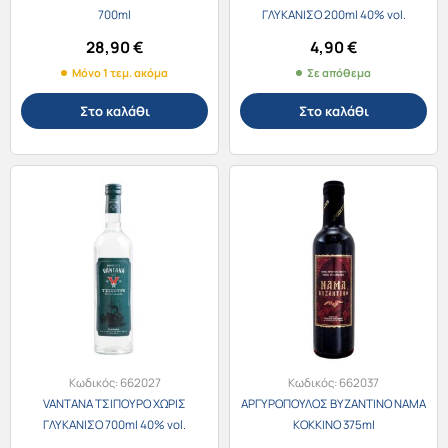
700ml
ΓΛΥΚΑΝΙΣΟ 200ml 40% vol.
28,90
€
4,90
€
Μόνο 1 τεμ. ακόμα
Σε απόθεμα
Στο καλάθι
Στο καλάθι
Κωδικός:
662027
Κωδικός:
662037
VANTANA ΤΣΙΠΟΥΡΟ ΧΩΡΙΣ
ΑΡΓΥΡΟΠΟΥΛΟΣ ΒΥΖΑΝΤΙΝΟ ΝΑΜΑ
ΓΛΥΚΑΝΙΣΟ 700ml 40% vol.
ΚΟΚΚΙΝΟ 375ml