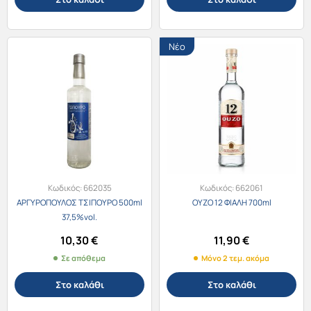
Νέο
Κωδικός:
662035
Κωδικός:
662061
ΑΡΓΥΡΟΠΟΥΛΟΣ ΤΣΙΠΟΥΡΟ 500ml
ΟΥΖΟ 12 ΦΙΑΛΗ 700ml
37,5%vol.
10,30
€
11,90
€
Σε απόθεμα
Μόνο 2 τεμ. ακόμα
Στο καλάθι
Στο καλάθι