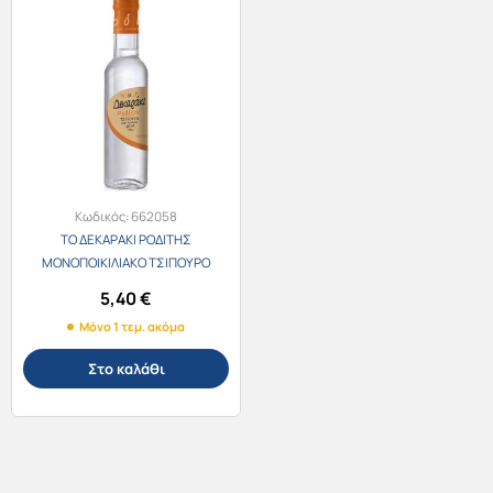
Κωδικός:
662058
ΤΟ ΔΕΚΑΡΑΚΙ ΡΟΔΙΤΗΣ
ΜΟΝΟΠΟΙΚΙΛΙΑΚΟ ΤΣΙΠΟΥΡΟ
200ml 40% vol.
5,40
€
Μόνο 1 τεμ. ακόμα
Στο καλάθι