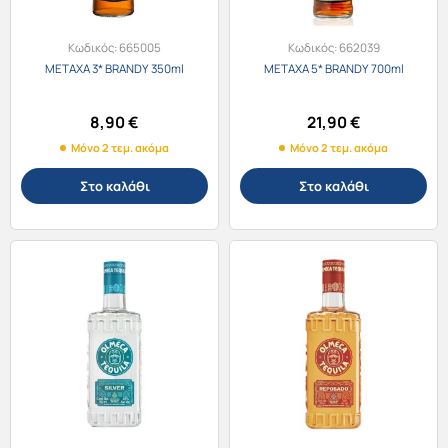
Κωδικός:
665005
Κωδικός:
662039
METAXA 3* BRANDY 350ml
METAXA 5* BRANDY 700ml
8,90
€
21,90
€
Μόνο 2 τεμ. ακόμα
Μόνο 2 τεμ. ακόμα
Στο καλάθι
Στο καλάθι