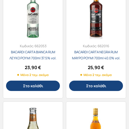
Κωδικός:
662053
Κωδικός:
662016
BACARDI CARTA BIANCA RUM
BACARDI CARTA NEGRA RUM
ΛΕΥΚΟ ΡΟΥΜΙ 700ml 37.5% vol.
ΜΑΥΡΟ ΡΟΥΜΙ 700ml 40.0% vol.
23,90
€
25,90
€
Μόνο 2 τεμ. ακόμα
Μόνο 2 τεμ. ακόμα
Στο καλάθι
Στο καλάθι