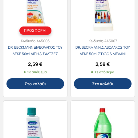
ΠΡΟΣΦΟΡΑ!
Κωδικός:
445006
Κωδικός:
445007
DR. BECKMANN ΔΙΑΒΟΛΑΚΟΣ ΤΟΥ
DR. BECKMANN ΔΙΑΒΟΛΑΚΟΣ ΤΟΥ
ΛΕΚΕ 50ml ΛΙΠΗ & ΣΑΛΤΣΕΣ
ΛΕΚΕ 50ml ΣΤΥΛΟ & ΜΕΛΑΝΙ
2,59
€
2,59
€
Σε απόθεμα
Σε απόθεμα
Στο καλάθι
Στο καλάθι