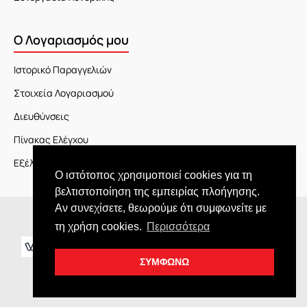
Ο Λογαριασμός μου
Ιστορικό Παραγγελιών
Στοιχεία Λογαριασμού
Διευθύνσεις
Πίνακας Ελέγχου
Εξέλιξη Παραγγελίας
Ο ιστότοπος χρησιμοποιεί cookies για τη
βελτιστοποίηση της εμπειρίας πλοήγησης.
Αν συνεχίσετε, θεωρούμε ότι συμφωνείτε με
Copyright © 2026 JOY market
τη χρήση cookies.
Περισσότερα
ΣΥΜΦΩΝΩ