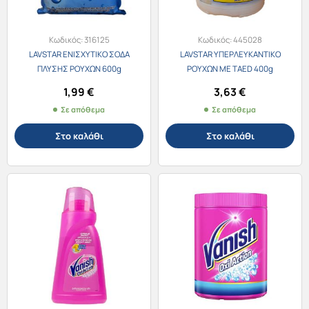
Κωδικός:
316125
Κωδικός:
445028
LAVSTAR ΕΝΙΣΧΥΤΙΚΟ ΣΟΔΑ
LAVSTAR ΥΠΕΡΛΕΥΚΑΝΤΙΚΟ
ΠΛΥΣΗΣ ΡΟΥΧΩΝ 600g
ΡΟΥΧΩΝ ΜΕ TAED 400g
1,99
€
3,63
€
Σε απόθεμα
Σε απόθεμα
Στο καλάθι
Στο καλάθι