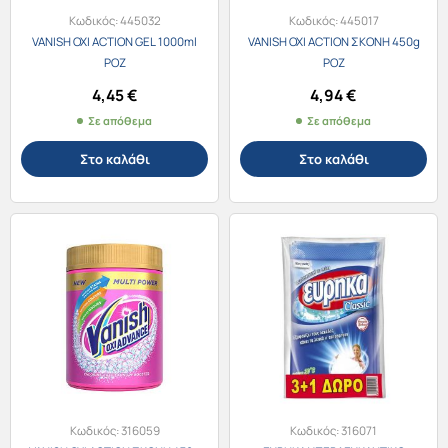
Κωδικός:
445032
Κωδικός:
445017
VANISH OXI ACTION GEL 1000ml
VANISH OXI ACTION ΣΚΟΝΗ 450g
ΡΟΖ
ΡΟΖ
4,45
€
4,94
€
Σε απόθεμα
Σε απόθεμα
Στο καλάθι
Στο καλάθι
Κωδικός:
316059
Κωδικός:
316071