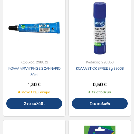
Κωδικός:
298032
Κωδικός:
298030
ΚΟΛΛΑ MPA ΥΓΡΗ ΣΕ ΣΩΛΗΝΑΡΙΟ
ΚΟΛΛΑ STICK SPREE 8g 89008
30ml
1,30
€
0,50
€
Μόνο 1 τεμ. ακόμα
Σε απόθεμα
Στο καλάθι
Στο καλάθι