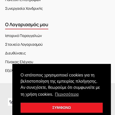
Συνεργασία Χονδρικής
Ο Λογαριασμός μου
Ιστορικό Παραγγελιών
Στοιχεία Λογαριασμού
Διευθύνσεις
Πίνακας Ελέγχου
Εξέλιξη Παραγγελίας
Ο ιστότοπος χρησιμοποιεί cookies για τη
βελτιστοποίηση της εμπειρίας πλοήγησης.
Αν συνεχίσετε, θεωρούμε ότι συμφωνείτε με
Copyright © 2026 JOY market
τη χρήση cookies.
Περισσότερα
ΣΥΜΦΩΝΩ