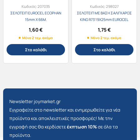
Κωδικός:
207035
Κωδικός:
298027
ΣΕΛΟΤΕΙΠ EUROCEL ECOPHAN
ΣΕΛΟΤΕΙΠ ΜΕ ΒΑΣΗ ΣΑΛΙΓΚΑΡΟΣ
15mm Χ 66M.
KING R73 19Χ25mm EUROCEL
ECOPHAN
1,60
€
1,75
€
Μόνο 2 τεμ. ακόμα
Μόνο 2 τεμ. ακόμα
Στο καλάθι
Στο καλάθι
Newsletter joymarket.gr
Εγγραφείτε στο newsletter και ενημερωθείτε για νέα
προϊόντα και αποκλειστικές προσφορές! Με την
εγγραφή σας θα κερδίσετε
έκπτωση 10%
σε όλα τα
προϊόντα.