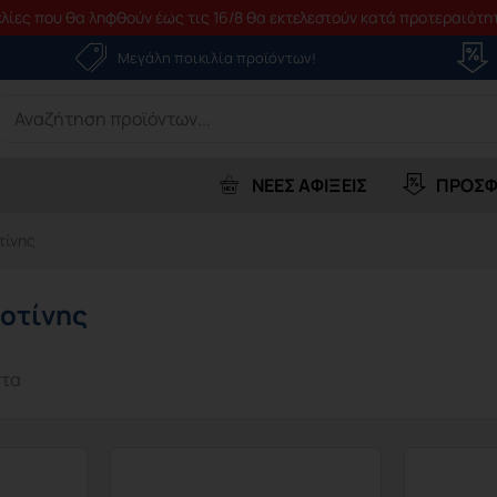
λίες που θα ληφθούν έως τις 16/8 θα εκτελεστούν κατά προτεραιότητ
Μεγάλη ποικιλία προϊόντων!
earch
r:
ΝΕΕΣ ΑΦΙΞΕΙΣ
ΠΡΟΣΦ
τίνης
οτίνης
ντα