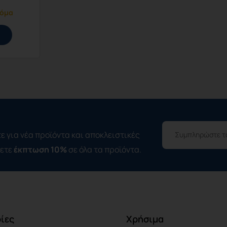
κόμα
ε για νέα προϊόντα και αποκλειστικές
σετε
έκπτωση 10%
σε όλα τα προϊόντα.
ίες
Χρήσιμα