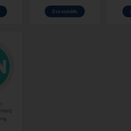
Στο καλάθι
29
ΟΤΙΝΗΣ
6mg