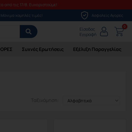
α από τις 17/8. Ευχαριστούμε!
Μόνιμα χαμηλές τιμές!
Ασφαλείς Αγορές
Είσοδος
Εγγραφή
ΟΡΕΣ
Συχνές Ερωτήσεις
Εξέλιξη Παραγγελίας
Ταξινόμηση: