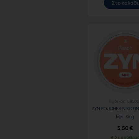
Στο καλάθι
Κωδικός:
69503
ZYN POUCHES ΝΙΚΟΤΙΝ
Mini 3mg
5,50
€
Σε απόθεμ