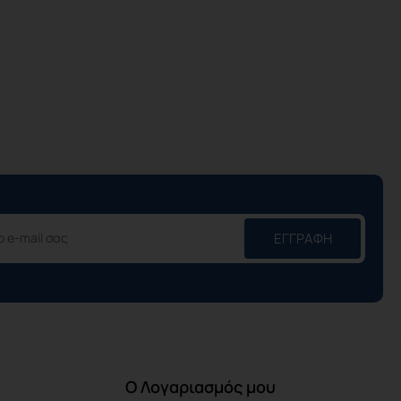
ΕΓΓΡΑΦΉ
Ο Λογαριασμός μου