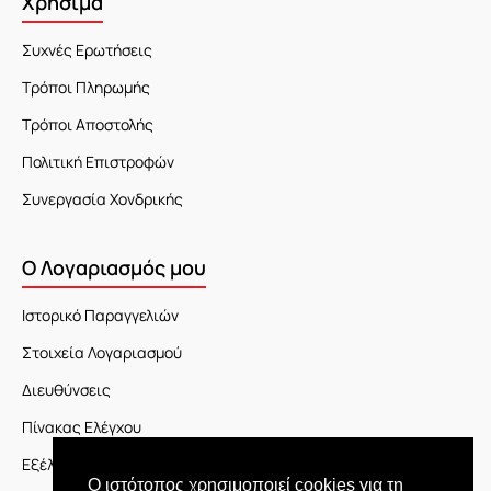
Χρήσιμα
Συχνές Ερωτήσεις
Τρόποι Πληρωμής
Τρόποι Αποστολής
Πολιτική Επιστροφών
Συνεργασία Χονδρικής
Ο Λογαριασμός μου
Ιστορικό Παραγγελιών
Στοιχεία Λογαριασμού
Διευθύνσεις
Πίνακας Ελέγχου
Εξέλιξη Παραγγελίας
Ο ιστότοπος χρησιμοποιεί cookies για τη