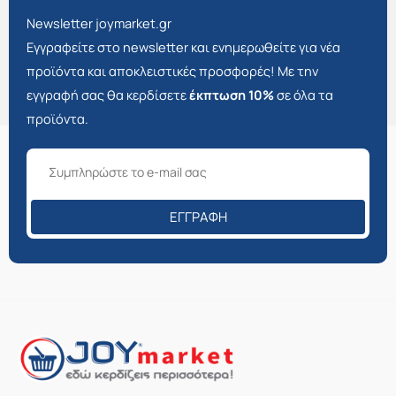
Newsletter joymarket.gr
Εγγραφείτε στο newsletter και ενημερωθείτε για νέα
προϊόντα και αποκλειστικές προσφορές! Με την
εγγραφή σας θα κερδίσετε
έκπτωση 10%
σε όλα τα
προϊόντα.
ΕΓΓΡΑΦΉ