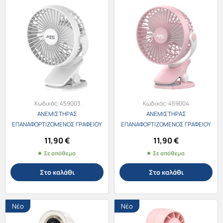
Κωδικός:
459003
Κωδικός:
459004
ΑΝΕΜΙΣΤΗΡΑΣ
ΑΝΕΜΙΣΤΗΡΑΣ
ΕΠΑΝΑΦΟΡΤΙΖΟΜΕΝΟΣ ΓΡΑΦΕΙΟΥ
ΕΠΑΝΑΦΟΡΤΙΖΟΜΕΝΟΣ ΓΡΑΦΕΙΟΥ
TYPE C 5” ΛΕΥΚΟ ΜΕ ΚΛΙΠ ATC DF-
TYPE C 5” ΡΟΖ ΜΕ ΚΛΙΠ ATC DF-01
11,90
€
11,90
€
01
Σε απόθεμα
Σε απόθεμα
Στο καλάθι
Στο καλάθι
Νέο
Νέο