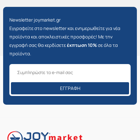
Newsletter joymarket.gr
Εγγραφείτε στο newsletter και ενημερωθείτε για νέα
προϊόντα και αποκλειστικές προσφορές! Με την
εγγραφή σας θα κερδίσετε
έκπτωση 10%
σε όλα τα
προϊόντα.
ΕΓΓΡΑΦΉ