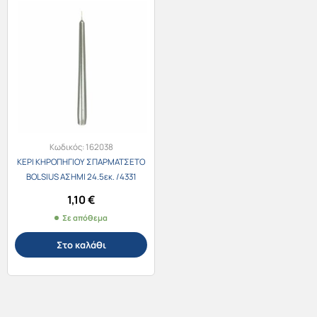
Κωδικός:
162038
ΚΕΡΙ ΚΗΡΟΠΗΓΙΟΥ ΣΠΑΡΜΑΤΣΕΤΟ
BOLSIUS ΑΣΗΜΙ 24.5εκ. /4331
1,10
€
Σε απόθεμα
Στο καλάθι