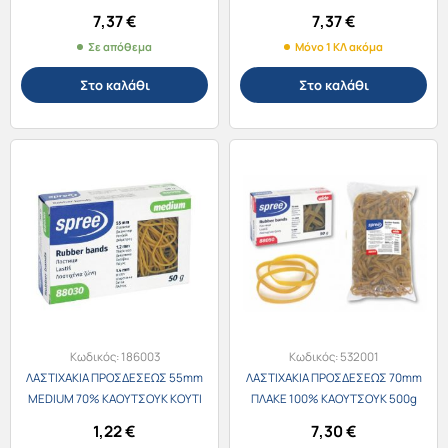
7,37
€
7,37
€
Σε απόθεμα
Μόνο 1 ΚΛ ακόμα
Στο καλάθι
Στο καλάθι
Κωδικός:
186003
Κωδικός:
532001
ΛΑΣΤΙΧΑΚΙΑ ΠΡΟΣΔΕΣΕΩΣ 55mm
ΛΑΣΤΙΧΑΚΙΑ ΠΡΟΣΔΕΣΕΩΣ 70mm
MEDIUM 70% ΚΑΟΥΤΣΟΥK ΚΟΥΤΙ
ΠΛΑΚΕ 100% ΚΑΟΥΤΣΟΥΚ 500g
50g
1,22
€
7,30
€