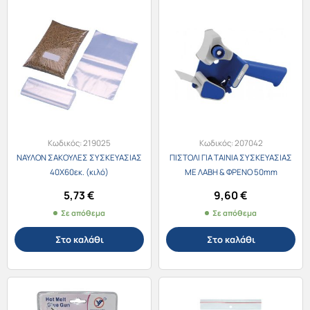
Κωδικός:
219025
Κωδικός:
207042
ΝΑΥΛΟΝ ΣΑΚΟΥΛΕΣ ΣΥΣΚΕΥΑΣΙΑΣ
ΠΙΣΤΟΛΙ ΓΙΑ ΤΑΙΝΙΑ ΣΥΣΚΕΥΑΣΙΑΣ
40Χ60εκ. (κιλό)
ΜΕ ΛΑΒΗ & ΦΡΕΝΟ 50mm
5,73
€
9,60
€
Σε απόθεμα
Σε απόθεμα
Στο καλάθι
Στο καλάθι