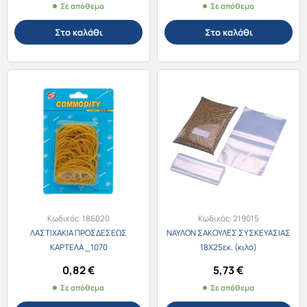
Σε απόθεμα
Σε απόθεμα
Στο καλάθι
Στο καλάθι
Κωδικός:
186020
Κωδικός:
219015
ΛΑΣΤΙΧΑΚΙΑ ΠΡΟΣΔΕΣΕΩΣ
ΝΑΥΛΟΝ ΣΑΚΟΥΛΕΣ ΣΥΣΚΕΥΑΣΙΑΣ
ΚΑΡΤΕΛΑ _1070
18Χ25εκ. (κιλό)
0,82
€
5,73
€
Σε απόθεμα
Σε απόθεμα