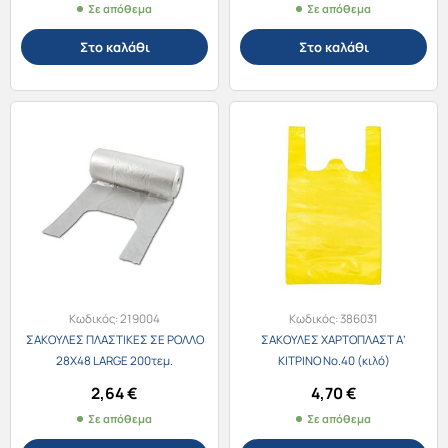
Σε απόθεμα
Σε απόθεμα
Στο καλάθι
Στο καλάθι
Κωδικός:
219004
Κωδικός:
386031
ΣΑΚΟΥΛΕΣ ΠΛΑΣΤΙΚΕΣ ΣΕ ΡΟΛΛΟ
ΣΑΚΟΥΛΕΣ ΧΑΡΤΟΠΛΑΣΤ Α’
28Χ48 LARGE 200τεμ.
ΚΙΤΡΙΝΟ Νο.40 (κιλό)
2,64
€
4,70
€
Σε απόθεμα
Σε απόθεμα