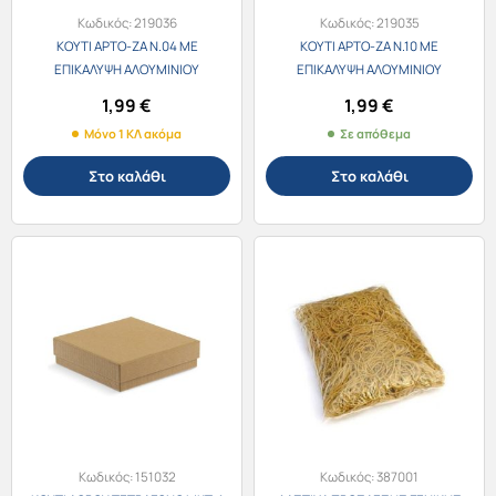
Κωδικός:
219036
Κωδικός:
219035
ΚΟΥΤΙ ΑΡΤΟ-ΖΑ Ν.04 ΜΕ
ΚΟΥΤΙ ΑΡΤΟ-ΖΑ Ν.10 ΜΕ
ΕΠΙΚΑΛΥΨΗ ΑΛΟΥΜΙΝΙΟΥ
ΕΠΙΚΑΛΥΨΗ ΑΛΟΥΜΙΝΙΟΥ
16Χ14Χ8εκ. (1 ΚΙΛΟ=15τεμ.
22Χ21.5Χ8εκ. (1 ΚΙΛΟ=10τεμ.
1,99
€
1,99
€
περίπου)
περίπου)
Μόνο 1 ΚΛ ακόμα
Σε απόθεμα
Στο καλάθι
Στο καλάθι
Κωδικός:
151032
Κωδικός:
387001