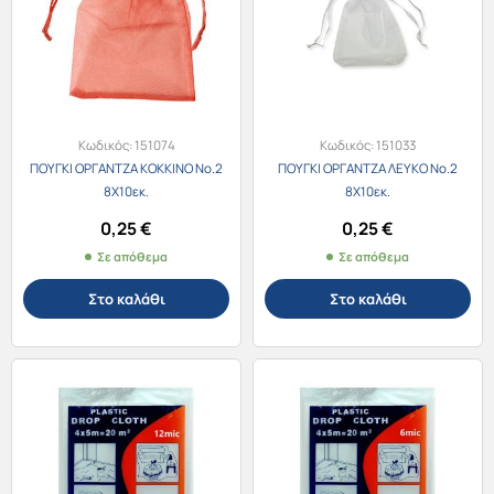
Κωδικός:
151074
Κωδικός:
151033
ΠΟΥΓΚΙ ΟΡΓΑΝΤΖΑ ΚΟΚΚΙΝΟ Νο.2
ΠΟΥΓΚΙ ΟΡΓΑΝΤΖΑ ΛΕΥΚΟ Νο.2
8Χ10εκ.
8Χ10εκ.
0,25
€
0,25
€
Σε απόθεμα
Σε απόθεμα
Στο καλάθι
Στο καλάθι