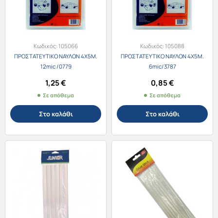
Κωδικός:
105066
Κωδικός:
105088
ΠΡΟΣΤΑΤΕΥΤΙΚΟ ΝΑΥΛΟΝ 4Χ5Μ.
ΠΡΟΣΤΑΤΕΥΤΙΚΟ ΝΑΥΛΟΝ 4Χ5Μ.
12mic /0779
6mic/3787
1,25
€
0,85
€
Σε απόθεμα
Σε απόθεμα
Στο καλάθι
Στο καλάθι