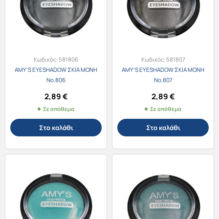
Κωδικός:
581806
Κωδικός:
581807
AMY’S EYESHADOW ΣΚΙΑ ΜΟΝΗ
AMY’S EYESHADOW ΣΚΙΑ ΜΟΝΗ
No.806
No.807
2,89
€
2,89
€
Σε απόθεμα
Σε απόθεμα
Στο καλάθι
Στο καλάθι