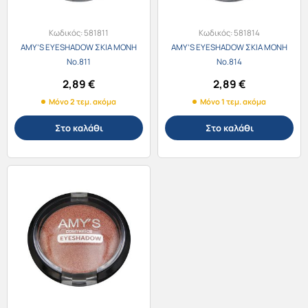
Κωδικός:
581811
Κωδικός:
581814
AMY’S EYESHADOW ΣΚΙΑ ΜΟΝΗ
AMY’S EYESHADOW ΣΚΙΑ ΜΟΝΗ
No.811
No.814
2,89
€
2,89
€
Μόνο 2 τεμ. ακόμα
Μόνο 1 τεμ. ακόμα
Στο καλάθι
Στο καλάθι