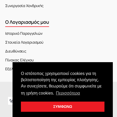
Συνεργασία Χονδρικής
Ο Λογαριασμός μου
Ιστορικό Παραγγελιών
Στοιχεία Λογαριασμού
Διευθύνσεις
Πίνακας Ελέγχου
Εξέλιξη Παραγγελίας
Ο ιστότοπος χρησιμοποιεί cookies για τη
βελτιστοποίηση της εμπειρίας πλοήγησης.
Αν συνεχίσετε, θεωρούμε ότι συμφωνείτε με
Copyright © 2026 JOY market
τη χρήση cookies.
Περισσότερα
ΣΥΜΦΩΝΩ