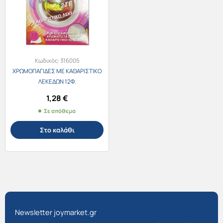
Κωδικός:
316005
ΧΡΩΜΟΠΑΓΙΔΕΣ ΜΕ ΚΑΘΑΡΙΣΤΙΚΟ
ΛΕΚΕΔΩΝ 12Φ.
1,28
€
Σε απόθεμα
Στο καλάθι
Newsletter joymarket.gr