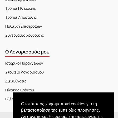
Τρόποι Πληρωμής
Τρόποι Αποστολής
Πολιτική Επιστροφών
Συνεργασία Χονδρικής
Ο Λογαριασμός μου
Ιστορικό Παραγγελιών
Στοιχεία Λογαριασμού
Διευθύνσεις
Πίνακας Ελέγχου
Εξέλιξη Παραγγελίας
Ο ιστότοπος χρησιμοποιεί cookies για τη
βελτιστοποίηση της εμπειρίας πλοήγησης.
Αν συνεχίσετε, θεωρούμε ότι συμφωνείτε με