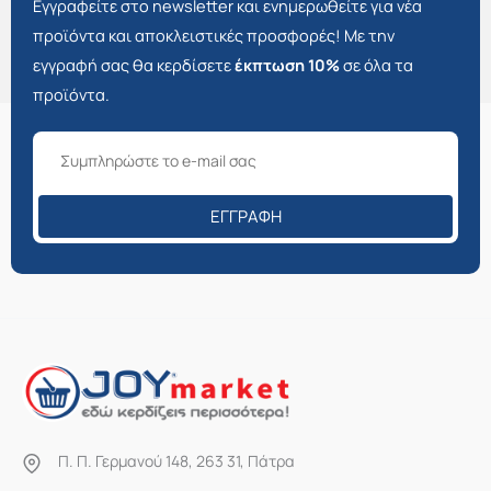
Εγγραφείτε στο newsletter και ενημερωθείτε για νέα
προϊόντα και αποκλειστικές προσφορές! Με την
εγγραφή σας θα κερδίσετε
έκπτωση 10%
σε όλα τα
προϊόντα.
ΕΓΓΡΑΦΉ
Π. Π. Γερμανού 148, 263 31, Πάτρα