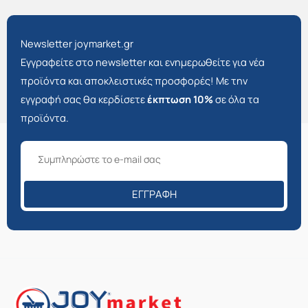
Newsletter joymarket.gr
Εγγραφείτε στο newsletter και ενημερωθείτε για νέα
προϊόντα και αποκλειστικές προσφορές! Με την
εγγραφή σας θα κερδίσετε
έκπτωση 10%
σε όλα τα
προϊόντα.
ΕΓΓΡΑΦΉ