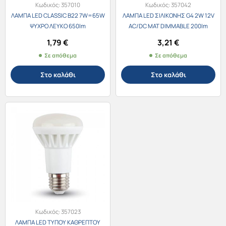
Κωδικός:
357010
Κωδικός:
357042
ΛΑΜΠΑ LED CLASSIC B22 7W=65W
ΛΑΜΠΑ LED ΣΙΛΙΚΟΝΗΣ G4 2W 12V
ΨΥΧΡΟ ΛΕΥΚΟ 650lm
AC/DC ΜΑΤ DIMMABLE 200lm
ΘΕΡΜΟ 13-942009 LUMEN
1,79
€
3,21
€
Σε απόθεμα
Σε απόθεμα
Στο καλάθι
Στο καλάθι
Κωδικός:
357023
ΛΑΜΠΑ LED ΤΥΠΟΥ ΚΑΘΡΕΠΤΟΥ