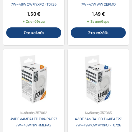
7W=49W CW ΨΥΧΡΟ >Τ0726
7W=47W WW ΘΕΡΜΟ
1,60
€
1,49
€
Σε απόθεμα
Σε απόθεμα
Στο καλάθι
Στο καλάθι
Κωδικός:
357062
Κωδικός:
357063
AVIDE ΛΑΜΠΑ LED ΣΦΑΙΡΑ E27
AVIDE ΛΑΜΠΑ LED ΣΦΑΙΡΑ E27
7W=48W ΝW ΗΜΕΡΑΣ
7W=49W CW ΨΥΧΡΟ >Τ0726