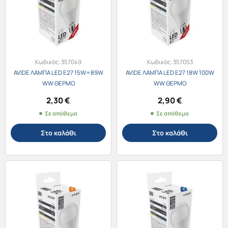
Κωδικός:
357049
Κωδικός:
357053
AVIDE ΛΑΜΠΑ LED E27 15W=89W
AVIDE ΛΑΜΠΑ LED E27 18W 100W
WW ΘΕΡΜΟ
WW ΘΕΡΜΟ
2,30
€
2,90
€
Σε απόθεμα
Σε απόθεμα
Στο καλάθι
Στο καλάθι