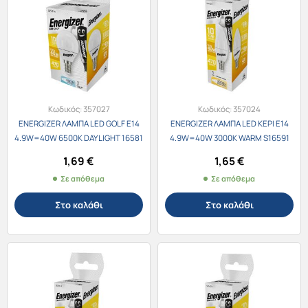
Κωδικός:
357027
Κωδικός:
357024
ENERGIZER ΛΑΜΠΑ LED GOLF E14
ENERGIZER ΛΑΜΠΑ LED ΚΕΡΙ E14
4.9W=40W 6500K DAYLIGHT 16581
4.9W=40W 3000K WARM S16591
1,69
€
1,65
€
Σε απόθεμα
Σε απόθεμα
Στο καλάθι
Στο καλάθι