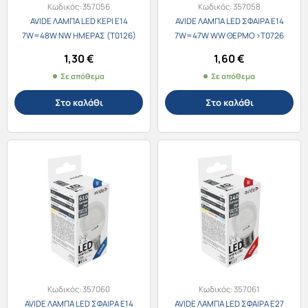
Κωδικός:
357056
Κωδικός:
357058
AVIDE ΛΑΜΠΑ LED ΚΕΡΙ E14
AVIDE ΛΑΜΠΑ LED ΣΦΑΙΡΑ E14
7W=48W NW ΗΜΕΡΑΣ (Τ0126)
7W=47W WW ΘΕΡΜΟ >Τ0726
1,30
€
1,60
€
Σε απόθεμα
Σε απόθεμα
Στο καλάθι
Στο καλάθι
Κωδικός:
357060
Κωδικός:
357061
AVIDE ΛΑΜΠΑ LED ΣΦΑΙΡΑ E14
AVIDE ΛΑΜΠΑ LED ΣΦΑΙΡΑ E27