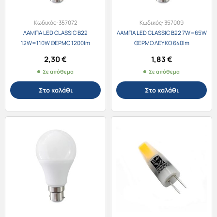
Κωδικός:
357072
Κωδικός:
357009
ΛΑΜΠΑ LED CLASSIC B22
ΛΑΜΠΑ LED CLASSIC B22 7W=65W
12W=110W ΘΕΡΜΟ 1200lm
ΘΕΡΜΟ ΛΕΥΚΟ 640lm
2,30
€
1,83
€
Σε απόθεμα
Σε απόθεμα
Στο καλάθι
Στο καλάθι