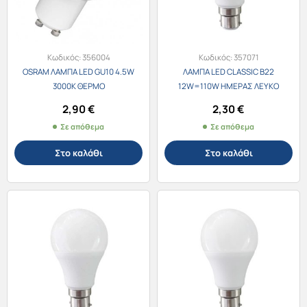
Κωδικός:
356004
Κωδικός:
357071
OSRAM ΛΑΜΠΑ LED GU10 4.5W
ΛΑΜΠΑ LED CLASSIC B22
3000K ΘΕΡΜΟ
12W=110W ΗΜΕΡΑΣ ΛΕΥΚΟ
1250lm
2,90
€
2,30
€
Σε απόθεμα
Σε απόθεμα
Στο καλάθι
Στο καλάθι