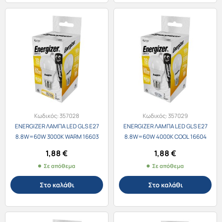
Κωδικός:
357028
Κωδικός:
357029
ENERGIZER ΛΑΜΠΑ LED GLS E27
ENERGIZER ΛΑΜΠΑ LED GLS E27
8.8W=60W 3000K WARM 16603
8.8W=60W 4000K COOL 16604
1,88
€
1,88
€
Σε απόθεμα
Σε απόθεμα
Στο καλάθι
Στο καλάθι