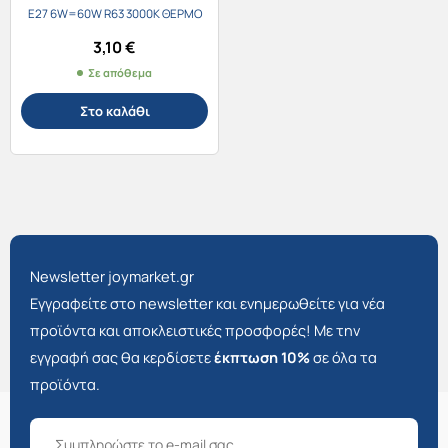
E27 6W=60W R63 3000K ΘΕΡΜΟ
ΛΕΥΚΟ 555 lumen
3,10
€
Σε απόθεμα
Στο καλάθι
Newsletter joymarket.gr
Εγγραφείτε στο newsletter και ενημερωθείτε για νέα
προϊόντα και αποκλειστικές προσφορές! Με την
εγγραφή σας θα κερδίσετε
έκπτωση 10%
σε όλα τα
προϊόντα.