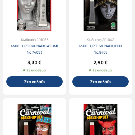
Κωδικός:
201057
Κωδικός:
201042
MAKE-UP ΣΩΛΗΝΑΡΙΟ ΑΣΗΜΙ
MAKE-UP ΣΩΛΗΝΑΡΙΟ ΓΚΡΙ
Νο.74053
Νο.9408
3,30
€
2,90
€
Σε απόθεμα
Σε απόθεμα
Στο καλάθι
Στο καλάθι