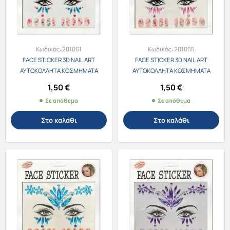
Κωδικός:
201061
Κωδικός:
201065
FACE STICKER 3D NAIL ART
FACE STICKER 3D NAIL ART
ΑΥΤΟΚΟΛΛΗΤΑ ΚΟΣΜΗΜΑΤΑ
ΑΥΤΟΚΟΛΛΗΤΑ ΚΟΣΜΗΜΑΤΑ
ΠΡΟΣΩΠΟΥ & ΝΥΧΙΩΝ 201061-1
ΠΡΟΣΩΠΟΥ & ΝΥΧΙΩΝ 201061-3
1,50
€
1,50
€
ΠΟΛΥΧΡΩΜΑ
ΡΟΖ
Σε απόθεμα
Σε απόθεμα
Στο καλάθι
Στο καλάθι