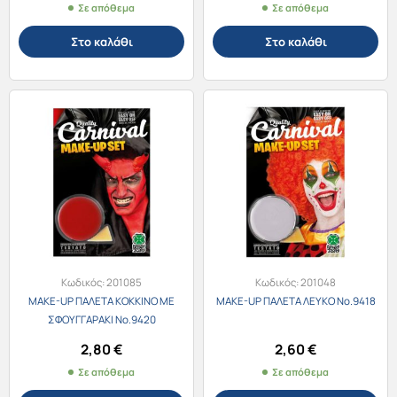
Σε απόθεμα
Σε απόθεμα
Στο καλάθι
Στο καλάθι
Κωδικός:
201085
Κωδικός:
201048
MAKE-UP ΠΑΛΕΤΑ ΚΟΚΚΙΝΟ ΜΕ
MAKE-UP ΠΑΛΕΤΑ ΛΕΥΚΟ Νο.9418
ΣΦΟΥΓΓΑΡΑΚΙ Νο.9420
2,80
€
2,60
€
Σε απόθεμα
Σε απόθεμα