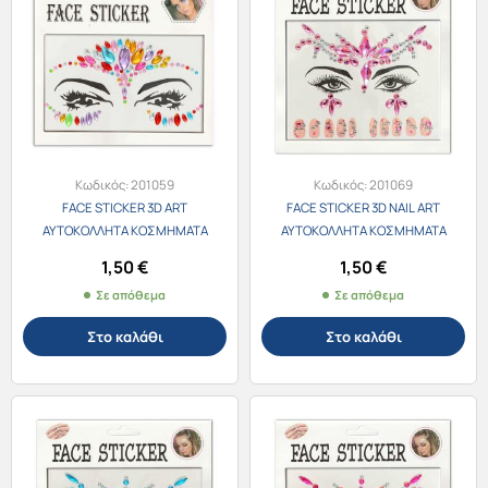
Κωδικός:
201059
Κωδικός:
201069
FACE STICKER 3D ART
FACE STICKER 3D NAIL ART
ΑΥΤΟΚΟΛΛΗΤΑ ΚΟΣΜΗΜΑΤΑ
ΑΥΤΟΚΟΛΛΗΤΑ ΚΟΣΜΗΜΑΤΑ
ΠΡΟΣΩΠΟΥ 201059-1 ΠΟΛΥΧΡΩΜΑ
ΠΡΟΣΩΠΟΥ & ΝΥΧΙΩΝ 201060-3
1,50
€
1,50
€
ΡΟΖ
Σε απόθεμα
Σε απόθεμα
Στο καλάθι
Στο καλάθι