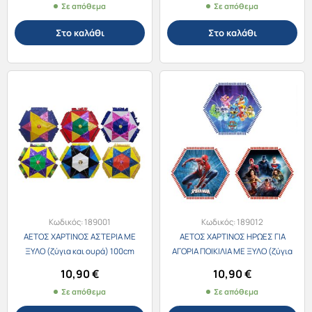
Σε απόθεμα
Σε απόθεμα
Στο καλάθι
Στο καλάθι
Κωδικός:
189001
Κωδικός:
189012
ΑΕΤΟΣ ΧΑΡΤΙΝΟΣ ΑΣΤΕΡΙΑ ΜΕ
ΑΕΤΟΣ ΧΑΡΤΙΝΟΣ ΗΡΩΕΣ ΓΙΑ
ΞΥΛΟ (ζύγια και ουρά) 100cm
ΑΓΟΡΙΑ ΠΟΙΚΙΛΙΑ ΜΕ ΞΥΛΟ (ζύγια
και ουρά) 100cm
10,90
€
10,90
€
Σε απόθεμα
Σε απόθεμα