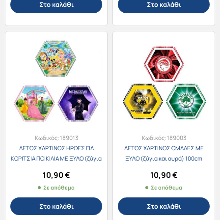
Στο καλάθι
Στο καλάθι
Κωδικός:
189013
Κωδικός:
189003
ΑΕΤΟΣ ΧΑΡΤΙΝΟΣ ΗΡΩΕΣ ΓΙΑ
ΑΕΤΟΣ ΧΑΡΤΙΝΟΣ ΟΜΑΔΕΣ ΜΕ
ΚΟΡΙΤΣΙΑ ΠΟΙΚΙΛΙΑ ΜΕ ΞΥΛΟ (ζύγια
ΞΥΛΟ (ζύγια και ουρά) 100cm
και ουρά) 100cm
10,90
€
10,90
€
Σε απόθεμα
Σε απόθεμα
Στο καλάθι
Στο καλάθι