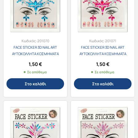
Κωδικός:
201070
Κωδικός:
201071
FACE STICKER 3D NAIL ART
FACE STICKER 3D NAIL ART
ΑΥΤΟΚΟΛΛΗΤΑ ΚΟΣΜΗΜΑΤΑ
ΑΥΤΟΚΟΛΛΗΤΑ ΚΟΣΜΗΜΑΤΑ
ΠΡΟΣΩΠΟΥ & ΝΥΧΙΩΝ 201060-4
ΠΡΟΣΩΠΟΥ & ΝΥΧΙΩΝ 201060-5
1,50
€
1,50
€
ΜΠΛΕ
ΦΟΥΞΙΑ
Σε απόθεμα
Σε απόθεμα
Στο καλάθι
Στο καλάθι