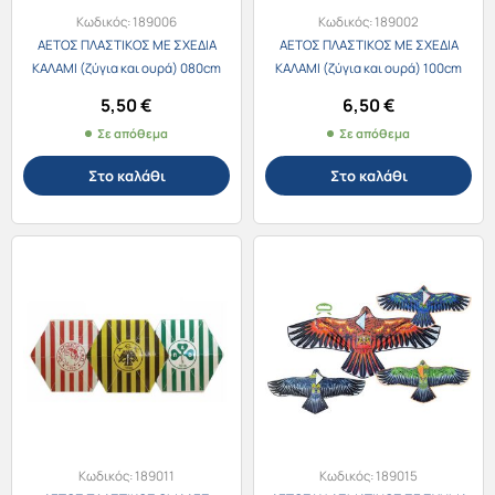
Κωδικός:
189006
Κωδικός:
189002
ΑΕΤΟΣ ΠΛΑΣΤΙΚΟΣ ΜΕ ΣΧΕΔΙΑ
ΑΕΤΟΣ ΠΛΑΣΤΙΚΟΣ ΜΕ ΣΧΕΔΙΑ
ΚΑΛΑΜΙ (ζύγια και ουρά) 080cm
ΚΑΛΑΜΙ (ζύγια και ουρά) 100cm
5,50
€
6,50
€
Σε απόθεμα
Σε απόθεμα
Στο καλάθι
Στο καλάθι
Κωδικός:
189011
Κωδικός:
189015